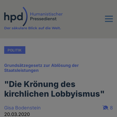
Direkt
zum
Inhalt
Menu
Der säkulare Blick auf die Welt.
POLITIK
Grundsätzegesetz zur Ablösung der
Staatsleistungen
"Die Krönung des
kirchlichen Lobbyismus"
Gisa Bodenstein
8
20.03.2020