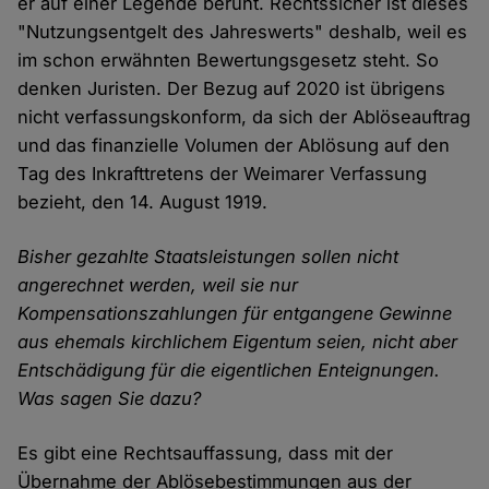
er auf einer Legende beruht. Rechtssicher ist dieses
"Nutzungsentgelt des Jahreswerts" deshalb, weil es
im schon erwähnten Bewertungsgesetz steht. So
denken Juristen. Der Bezug auf 2020 ist übrigens
nicht verfassungskonform, da sich der Ablöseauftrag
und das finanzielle Volumen der Ablösung auf den
Tag des Inkrafttretens der Weimarer Verfassung
bezieht, den 14. August 1919.
Bisher gezahlte Staatsleistungen sollen nicht
angerechnet werden, weil sie nur
Kompensationszahlungen für entgangene Gewinne
aus ehemals kirchlichem Eigentum seien, nicht aber
Entschädigung für die eigentlichen Enteignungen.
Was sagen Sie dazu?
Es gibt eine Rechtsauffassung, dass mit der
Übernahme der Ablösebestimmungen aus der