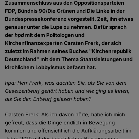
Zusammenschluss aus den Oppositionsparteien
FDP, Bündnis 90/Die Grünen und Die Linke in der
Bundespressekonferenz vorgestellt. Zeit, ihn etwas
genauer unter die Lupe zu nehmen. Dafür sprach
der
hpd
mit dem Politologen und
Kirchenfinanzexperten Carsten Frerk, der sich
zuletzt im Rahmen seines Buches "Kirchenrepublik
Deutschland" mit dem Thema Staatsleistungen und
kirchlichem Lobbyismus befasst hat.
hpd: Herr Frerk, was dachten Sie, als Sie von dem
Gesetzentwurf gehört haben und wie ging es Ihnen,
als Sie den Entwurf gelesen haben?
Carsten Frerk: Als ich davon hörte, habe ich mich
gefreut, dass die Dinge endlich in Bewegung
kommen und offensichtlich die Aufklärungsarbeit im
Jahre 2019 mit der beachtlichen Buskampagne