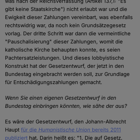
was nach der Reichsverfassung (Artikel 137,1: "Es
gibt keine Staatskirche") nicht erlaubt war und die
Ewigkeit dieser Zahlungen vereinbart, was ebenfalls
rechtswidrig war, da noch kein Grundsätzegesetz
vorlag. Der dritte Schritt war dann die vermeintliche
"Pauschalisierung" dieser Zahlungen, womit die
katholische Kirche behaupten konnte, es seien
Pachtersatzleistungen. Und dieses lobbyistische
Konstrukt hat der Gesetzentwurf, der jetzt in den
Bundestag eingebracht werden soll, zur Grundlage
für Entschädigungszahlungen gemacht.
Wenn Sie einen eigenen Gesetzentwurf in den
Bundestag einbringen könnten, wie sähe der aus?
Es wäre der Gesetzentwurf, den Johann-Albrecht
Haupt
für die
Humanistische Union
bereits 2011
publiziert
hat. Darin heißt es: "1. Die auf Gesetz,