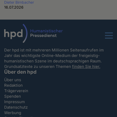
Dieter Birnbacher
16.07.2026
Menu
Der hpd ist mit mehreren Millionen Seitenaufrufen im
Jahr das wichtigste Online-Medium der freigeistig-
humanistischen Szene im deutschsprachigen Raum.
Grundsatztexte zu unseren Themen
finden Sie hier.
Über den hpd
Über uns
Redaktion
Trägerverein
Spenden
Impressum
Datenschutz
Werbung