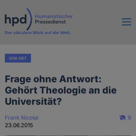
Direkt
zum
Inhalt
Menu
Der säkulare Blick auf die Welt.
VOR ORT
Frage ohne Antwort:
Gehört Theologie an die
Universität?
Frank Nicolai
9
23.06.2015