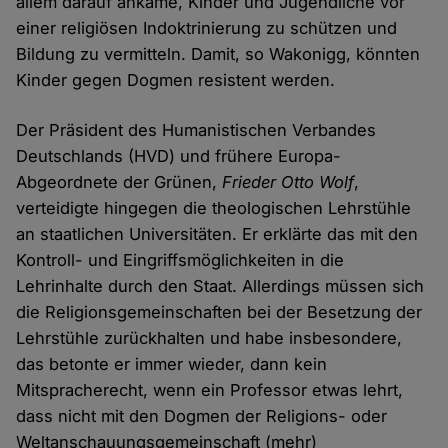
allem darauf ankäme, Kinder und Jugendliche vor
einer religiösen Indoktrinierung zu schützen und
Bildung zu vermitteln. Damit, so Wakonigg, könnten
Kinder gegen Dogmen resistent werden.
Der Präsident des Humanistischen Verbandes
Deutschlands (HVD) und frühere Europa-
Abgeordnete der Grünen,
Frieder Otto Wolf
,
verteidigte hingegen die theologischen Lehrstühle
an staatlichen Universitäten. Er erklärte das mit den
Kontroll- und Eingriffsmöglichkeiten in die
Lehrinhalte durch den Staat. Allerdings müssen sich
die Religionsgemeinschaften bei der Besetzung der
Lehrstühle zurückhalten und habe insbesondere,
das betonte er immer wieder, dann kein
Mitspracherecht, wenn ein Professor etwas lehrt,
dass nicht mit den Dogmen der Religions- oder
Weltanschauungsgemeinschaft (mehr)