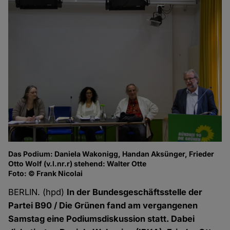
Das Podium: Daniela Wakonigg, Handan Aksünger, Frieder
Gr
Otto Wolf (v.l.nr.r) stehend: Walter Otte
Fo
Foto: © Frank Nicolai
BERLIN. (hpd)
In der Bundesgeschäftsstelle der
Partei B90 / Die Grünen fand am vergangenen
Samstag eine Podiumsdiskussion statt. Dabei