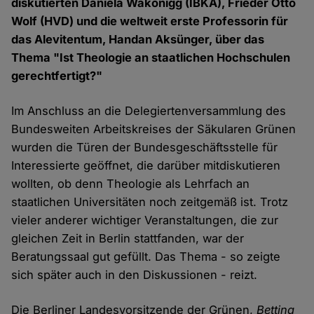
diskutierten Daniela Wakonigg (IBKA), Frieder Otto
Wolf (HVD) und die weltweit erste Professorin für
das Alevitentum, Handan Aksünger, über das
Thema "Ist Theologie an staatlichen Hochschulen
gerechtfertigt?"
Im Anschluss an die Delegiertenversammlung des
Bundesweiten Arbeitskreises der Säkularen Grünen
wurden die Türen der Bundesgeschäftsstelle für
Interessierte geöffnet, die darüber mitdiskutieren
wollten, ob denn Theologie als Lehrfach an
staatlichen Universitäten noch zeitgemäß ist. Trotz
vieler anderer wichtiger Veranstaltungen, die zur
gleichen Zeit in Berlin stattfanden, war der
Beratungssaal gut gefüllt. Das Thema - so zeigte
sich später auch in den Diskussionen - reizt.
Die Berliner Landesvorsitzende der Grünen,
Bettina