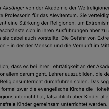
 Aksünger
von der Akademie der Weltreligione
te Professorin für das Alevitentum. Sie verteidig
nt eine Stärkung der Religionen, um Extremis
schränkte sich in ihren Ausführungen aber zu 
s sie dabei auch vorstellte. Die Gefahr von Ext
gion - in der der Mensch und die Vernunft im Mit
ich, dass es bei ihrer Lehrtätigkeit an der Aka
vor allem darum geht, Lehrer auszubilden, die d
eligionsunterricht durchführen sollen. Das so
 formal zwar die evangelische Kirche die Hohei
ligionsunterricht hat, tatsächlich aber Kinder al
nsfreie Kinder gemeinsam unterrichtet werden.