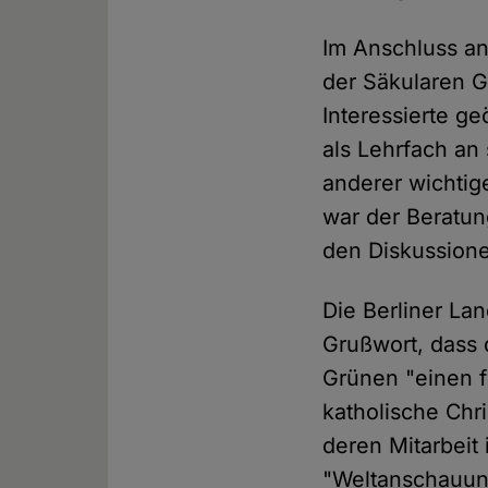
Im Anschluss a
der Säkularen G
Interessierte ge
als Lehrfach an 
anderer wichtige
war der Beratung
den Diskussionen
Die Berliner La
Grußwort, dass 
Grünen "einen fr
katholische Chr
deren Mitarbeit
"Weltanschauun