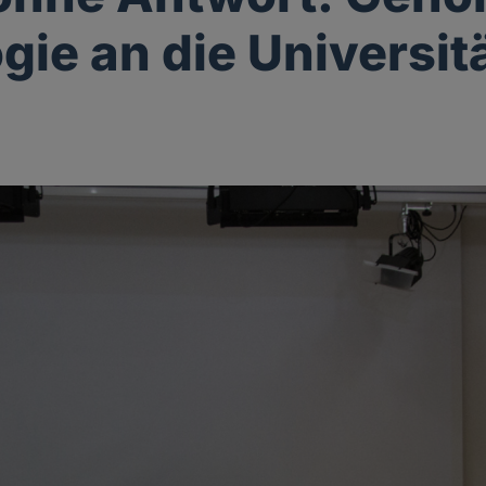
gie an die Universit