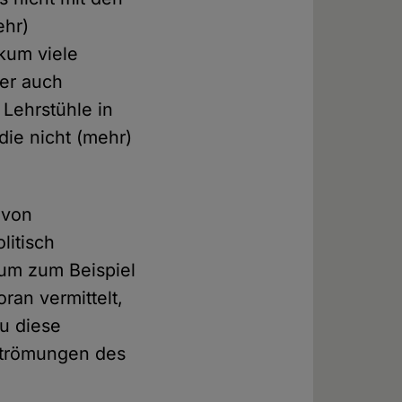
ehr)
ikum viele
er auch
Lehrstühle in
die nicht (mehr)
 von
litisch
 um zum Beispiel
ran vermittelt,
u diese
 Strömungen des