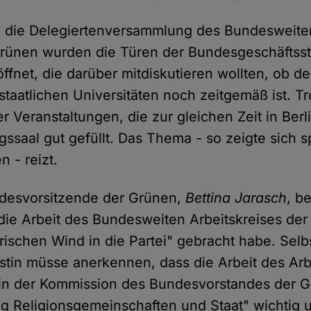
n die Delegiertenversammlung des Bundesweiten
rünen wurden die Türen der Bundesgeschäftsste
öffnet, die darüber mitdiskutieren wollten, ob 
staatlichen Universitäten noch zeitgemäß ist. Tr
r Veranstaltungen, die zur gleichen Zeit in Berl
ssaal gut gefüllt. Das Thema - so zeigte sich s
 - reizt.
ndesvorsitzende der Grünen,
Bettina Jarasch
, b
die Arbeit des Bundesweiten Arbeitskreises der
ischen Wind in die Partei" gebracht habe. Selbs
istin müsse anerkennen, dass die Arbeit des Arb
 in der Kommission des Bundesvorstandes der 
g Religionsgemeinschaften und Staat" wichtig 