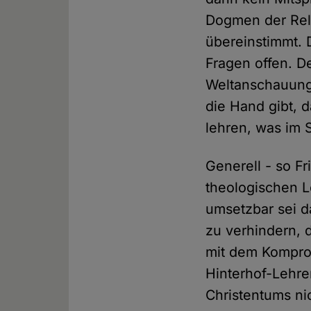
Dogmen der Rel
übereinstimmt. 
Fragen offen. 
Weltanschauungs
die Hand gibt, 
lehren, was im 
Generell - so F
theologischen Le
umsetzbar sei d
zu verhindern, d
mit dem Komprom
Hinterhof-Lehre
Christentums ni