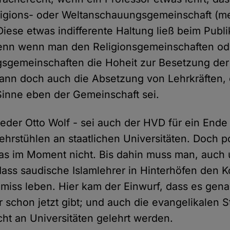
igions- oder Weltanschauungsgemeinschaft (m
Diese etwas indifferente Haltung ließ beim Publ
Denn wenn man den Religionsgemeinschaften od
gemeinschaften die Hoheit zur Besetzung der 
dann doch auch die Absetzung von Lehrkräften, 
Sinne eben der Gemeinschaft sei.
rieder Otto Wolf - sei auch der HVD für ein Ende
hrstühlen an staatlichen Universitäten. Doch po
as im Moment nicht. Bis dahin muss man, auch
ass saudische Islamlehrer in Hinterhöfen den Ko
iss leben. Hier kam der Einwurf, dass es gena
r schon jetzt gibt; und auch die evangelikalen
cht an Universitäten gelehrt werden.