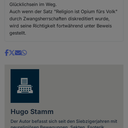
Glücklichsein im Weg.
Auch wenn der Satz "Religion ist Opium fürs Volk"
durch Zwangsherrschaften diskreditiert wurde,
wird seine Richtigkeit fortwährend unter Beweis
gestellt.
Share
news
Hugo Stamm
Der Autor befasst sich seit den Siebzigerjahren mit
neureligiösen Bewegungen, Sekten, Esoterik,