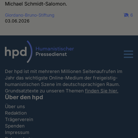
Michael Schmidt-Salomon.
Giordano-Bruno-Stiftung
6
03.06.2026
Menu
Der hpd ist mit mehreren Millionen Seitenaufrufen im
Jahr das wichtigste Online-Medium der freigeistig-
humanistischen Szene im deutschsprachigen Raum.
Grundsatztexte zu unseren Themen
finden Sie hier.
Über den hpd
Über uns
Redaktion
Trägerverein
Spenden
Impressum