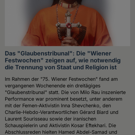
Das "Glaubenstribunal": Die "Wiener
Festwochen" zeigen auf, wie notwendig
die Trennung von Staat und Religion ist
Im Rahmen der "75. Wiener Festwochen" fand am
vergangenen Wochenende ein dreitägiges
"Glaubenstribunal" statt. Die von Milo Rau inszenierte
Performance war prominent besetzt, unter anderem
mit der Femen-Aktivistin Inna Shevchenko, den
Charlie-Hebdo-Verantwortlichen Gérard Biard und
Laurent Sourisseau sowie der iranischen
Schauspielerin und Aktivistin Kosar Eftekhari. Die
Abschlussreden hielten Hamed Abdel-Samad und