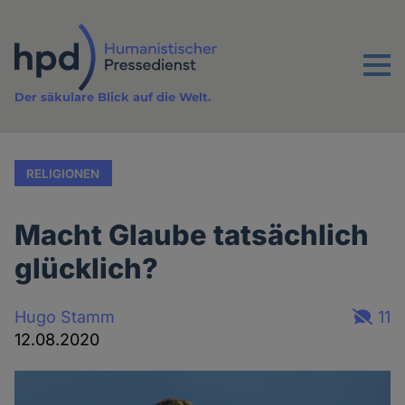
Direkt
zum
Inhalt
Menu
Der säkulare Blick auf die Welt.
RELIGIONEN
Macht Glaube tatsächlich
glücklich?
Hugo Stamm
11
12.08.2020