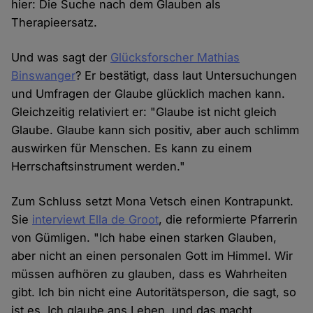
hier: Die Suche nach dem Glauben als
Therapieersatz.
Und was sagt der
Glücksforscher Mathias
Binswanger
? Er bestätigt, dass laut Untersuchungen
und Umfragen der Glaube glücklich machen kann.
Gleichzeitig relativiert er: "Glaube ist nicht gleich
Glaube. Glaube kann sich positiv, aber auch schlimm
auswirken für Menschen. Es kann zu einem
Herrschaftsinstrument werden."
Zum Schluss setzt Mona Vetsch einen Kontrapunkt.
Sie
interviewt Ella de Groot
, die reformierte Pfarrerin
von Gümligen. "Ich habe einen starken Glauben,
aber nicht an einen personalen Gott im Himmel. Wir
müssen aufhören zu glauben, dass es Wahrheiten
gibt. Ich bin nicht eine Autoritätsperson, die sagt, so
ist es. Ich glaube ans Leben, und das macht