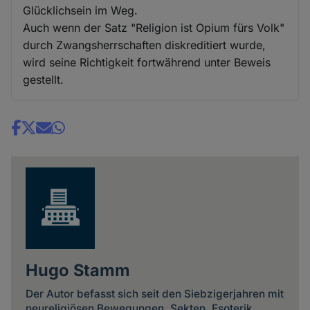
Glücklichsein im Weg.
Auch wenn der Satz "Religion ist Opium fürs Volk"
durch Zwangsherrschaften diskreditiert wurde,
wird seine Richtigkeit fortwährend unter Beweis
gestellt.
Share
news
Hugo Stamm
Der Autor befasst sich seit den Siebzigerjahren mit
neureligiösen Bewegungen, Sekten, Esoterik,