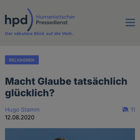
Direkt
zum
Inhalt
Menu
Der säkulare Blick auf die Welt.
RELIGIONEN
Macht Glaube tatsächlich
glücklich?
Hugo Stamm
11
12.08.2020