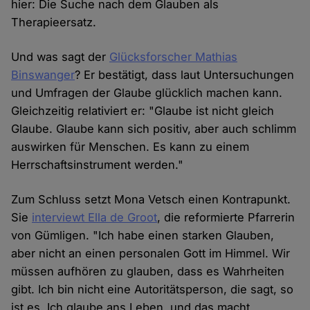
hier: Die Suche nach dem Glauben als
Therapieersatz.
Und was sagt der
Glücksforscher Mathias
Binswanger
? Er bestätigt, dass laut Untersuchungen
und Umfragen der Glaube glücklich machen kann.
Gleichzeitig relativiert er: "Glaube ist nicht gleich
Glaube. Glaube kann sich positiv, aber auch schlimm
auswirken für Menschen. Es kann zu einem
Herrschaftsinstrument werden."
Zum Schluss setzt Mona Vetsch einen Kontrapunkt.
Sie
interviewt Ella de Groot
, die reformierte Pfarrerin
von Gümligen. "Ich habe einen starken Glauben,
aber nicht an einen personalen Gott im Himmel. Wir
müssen aufhören zu glauben, dass es Wahrheiten
gibt. Ich bin nicht eine Autoritätsperson, die sagt, so
ist es. Ich glaube ans Leben, und das macht