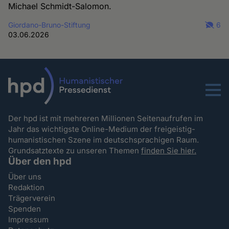
Michael Schmidt-Salomon.
Giordano-Bruno-Stiftung
6
03.06.2026
Menu
Der hpd ist mit mehreren Millionen Seitenaufrufen im
Jahr das wichtigste Online-Medium der freigeistig-
humanistischen Szene im deutschsprachigen Raum.
Grundsatztexte zu unseren Themen
finden Sie hier.
Über den hpd
Über uns
Redaktion
Trägerverein
Spenden
Impressum