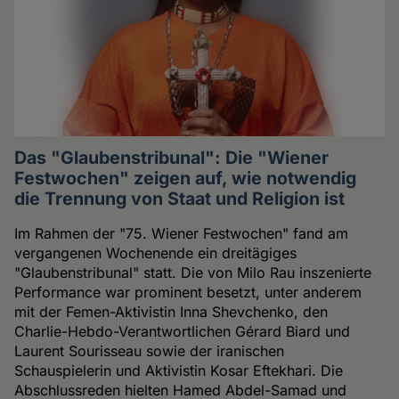
Das "Glaubenstribunal": Die "Wiener
Festwochen" zeigen auf, wie notwendig
die Trennung von Staat und Religion ist
Im Rahmen der "75. Wiener Festwochen" fand am
vergangenen Wochenende ein dreitägiges
"Glaubenstribunal" statt. Die von Milo Rau inszenierte
Performance war prominent besetzt, unter anderem
mit der Femen-Aktivistin Inna Shevchenko, den
Charlie-Hebdo-Verantwortlichen Gérard Biard und
Laurent Sourisseau sowie der iranischen
Schauspielerin und Aktivistin Kosar Eftekhari. Die
Abschlussreden hielten Hamed Abdel-Samad und