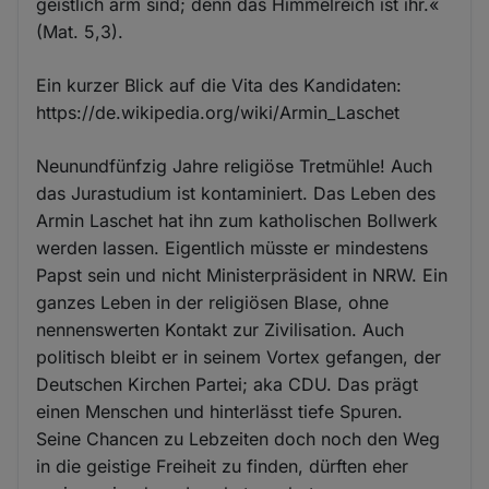
geistlich arm sind; denn das Himmelreich ist ihr.«
(Mat. 5,3).
Ein kurzer Blick auf die Vita des Kandidaten:
https://de.wikipedia.org/wiki/Armin_Laschet
Neunundfünfzig Jahre religiöse Tretmühle! Auch
das Jurastudium ist kontaminiert. Das Leben des
Armin Laschet hat ihn zum katholischen Bollwerk
werden lassen. Eigentlich müsste er mindestens
Papst sein und nicht Ministerpräsident in NRW. Ein
ganzes Leben in der religiösen Blase, ohne
nennenswerten Kontakt zur Zivilisation. Auch
politisch bleibt er in seinem Vortex gefangen, der
Deutschen Kirchen Partei; aka CDU. Das prägt
einen Menschen und hinterlässt tiefe Spuren.
Seine Chancen zu Lebzeiten doch noch den Weg
in die geistige Freiheit zu finden, dürften eher