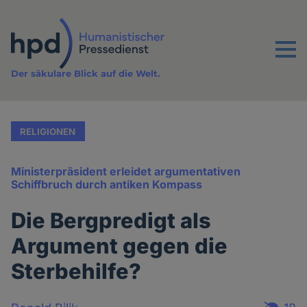
Direkt
zum
Inhalt
Menu
Der säkulare Blick auf die Welt.
RELIGIONEN
Ministerpräsident erleidet argumentativen
Schiffbruch durch antiken Kompass
Die Bergpredigt als
Argument gegen die
Sterbehilfe?