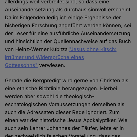
allerdings weit verbreitet sind, so dass eine
Auseinandersetzung als durchaus sinnvoll erscheint.
Da im Folgenden lediglich einige Ergebnisse der
bisherigen Forschung angeführt werden können, sei
der Leser für eine ausführliche Auseinandersetzung
und hinsichtlich der Quellennachweise auf das Buch
von Heinz-Werner Kubitza
"Jesus ohne Kitsch:
Irrtümer und Widersprüche eines
Gottessohns"
verwiesen.
Gerade die Bergpredigt wird gerne von Christen als
eine ethische Richtlinie herangezogen. Hierbei
werden aber sowohl die theologisch-
eschatologischen Voraussetzungen derselben als
auch die Adressaten dieser Rede ignoriert. Zum
einen war der historische Jesus Apokalyptiker. Wie
auch sein Lehrer Johannes der Täufer, lebte er in
der nachweislich falschen Vorstellung, dass das