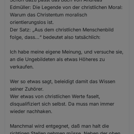
Edmüller: Die Legende von der christlichen Moral:
Warum das Christentum moralisch
orientierungslos ist.
Der Satz: „Aus dem christlichen Menschenbild
folge, dass...“ bedeutet also tatsächlich:
Ich habe meine eigene Meinung, und versuche sie,
an die Ungebildeten als etwas Höheres zu
verkaufen.
Wer so etwas sagt, beleidigt damit das Wissen
seiner Zuhörer.
Wer etwas von christlichen Werte faselt,
disqualifiziert sich selbst. Da muss man immer
wieder nachhaken.
Manchmal wird entgegnet, daß man halt die
richtigen Stellen nehmen müsse. Neben der oben