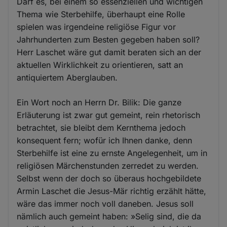
Darf es, bei einem so essenziellen und wichtigen
Thema wie Sterbehilfe, überhaupt eine Rolle
spielen was irgendeine religiöse Figur vor
Jahrhunderten zum Besten gegeben haben soll?
Herr Laschet wäre gut damit beraten sich an der
aktuellen Wirklichkeit zu orientieren, satt an
antiquiertem Aberglauben.
Ein Wort noch an Herrn Dr. Bilik: Die ganze
Erläuterung ist zwar gut gemeint, rein rhetorisch
betrachtet, sie bleibt dem Kernthema jedoch
konsequent fern; wofür ich Ihnen danke, denn
Sterbehilfe ist eine zu ernste Angelegenheit, um in
religiösen Märchenstunden zerredet zu werden.
Selbst wenn der doch so überaus hochgebildete
Armin Laschet die Jesus-Mär richtig erzählt hätte,
wäre das immer noch voll daneben. Jesus soll
nämlich auch gemeint haben: »Selig sind, die da