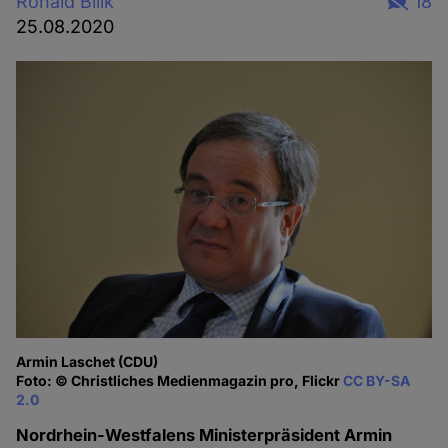
Ronald Bilik
18
25.08.2020
Armin Laschet (CDU)
Foto: © Christliches Medienmagazin pro, Flickr
CC BY-SA
2.0
Nordrhein-Westfalens Ministerpräsident Armin