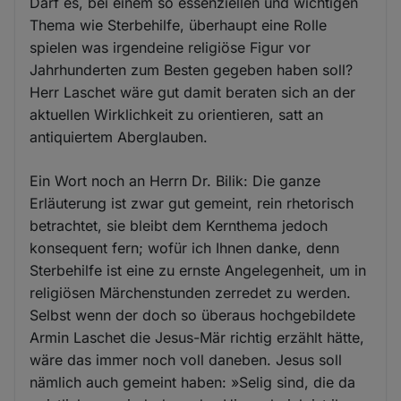
Darf es, bei einem so essenziellen und wichtigen
Thema wie Sterbehilfe, überhaupt eine Rolle
spielen was irgendeine religiöse Figur vor
Jahrhunderten zum Besten gegeben haben soll?
Herr Laschet wäre gut damit beraten sich an der
aktuellen Wirklichkeit zu orientieren, satt an
antiquiertem Aberglauben.
Ein Wort noch an Herrn Dr. Bilik: Die ganze
Erläuterung ist zwar gut gemeint, rein rhetorisch
betrachtet, sie bleibt dem Kernthema jedoch
konsequent fern; wofür ich Ihnen danke, denn
Sterbehilfe ist eine zu ernste Angelegenheit, um in
religiösen Märchenstunden zerredet zu werden.
Selbst wenn der doch so überaus hochgebildete
Armin Laschet die Jesus-Mär richtig erzählt hätte,
wäre das immer noch voll daneben. Jesus soll
nämlich auch gemeint haben: »Selig sind, die da