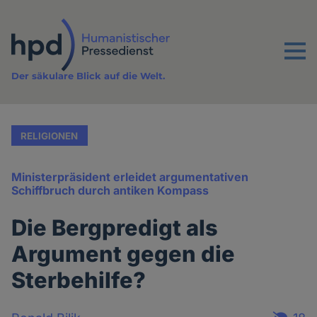
Direkt
zum
Inhalt
Menu
Der säkulare Blick auf die Welt.
RELIGIONEN
Ministerpräsident erleidet argumentativen
Schiffbruch durch antiken Kompass
Die Bergpredigt als
Argument gegen die
Sterbehilfe?