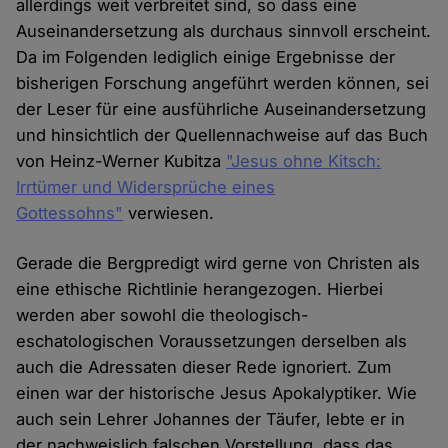
allerdings weit verbreitet sind, so dass eine
Auseinandersetzung als durchaus sinnvoll erscheint.
Da im Folgenden lediglich einige Ergebnisse der
bisherigen Forschung angeführt werden können, sei
der Leser für eine ausführliche Auseinandersetzung
und hinsichtlich der Quellennachweise auf das Buch
von Heinz-Werner Kubitza
"Jesus ohne Kitsch:
Irrtümer und Widersprüche eines
Gottessohns"
verwiesen.
Gerade die Bergpredigt wird gerne von Christen als
eine ethische Richtlinie herangezogen. Hierbei
werden aber sowohl die theologisch-
eschatologischen Voraussetzungen derselben als
auch die Adressaten dieser Rede ignoriert. Zum
einen war der historische Jesus Apokalyptiker. Wie
auch sein Lehrer Johannes der Täufer, lebte er in
der nachweislich falschen Vorstellung, dass das