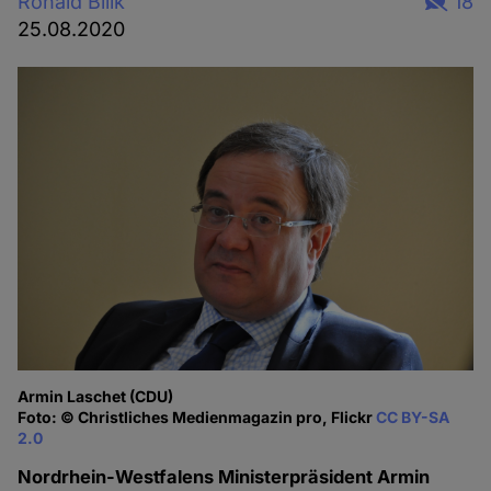
Ronald Bilik
18
25.08.2020
Armin Laschet (CDU)
Foto: © Christliches Medienmagazin pro, Flickr
CC BY-SA
2.0
Nordrhein-Westfalens Ministerpräsident Armin