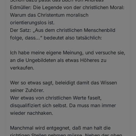
Edmüller: Die Legende von der christlichen Moral:
Warum das Christentum moralisch
orientierungslos ist.
Der Satz: „Aus dem christlichen Menschenbild
folge, dass...“ bedeutet also tatsächlich:
Ich habe meine eigene Meinung, und versuche sie,
an die Ungebildeten als etwas Höheres zu
verkaufen.
Wer so etwas sagt, beleidigt damit das Wissen
seiner Zuhörer.
Wer etwas von christlichen Werte faselt,
disqualifiziert sich selbst. Da muss man immer
wieder nachhaken.
Manchmal wird entgegnet, daß man halt die
richtigen Stellen nehmen müsse. Neben der oben