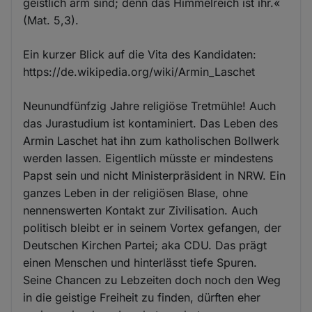
geistlich arm sind; denn das Himmelreich ist ihr.«
(Mat. 5,3).
Ein kurzer Blick auf die Vita des Kandidaten:
https://de.wikipedia.org/wiki/Armin_Laschet
Neunundfünfzig Jahre religiöse Tretmühle! Auch
das Jurastudium ist kontaminiert. Das Leben des
Armin Laschet hat ihn zum katholischen Bollwerk
werden lassen. Eigentlich müsste er mindestens
Papst sein und nicht Ministerpräsident in NRW. Ein
ganzes Leben in der religiösen Blase, ohne
nennenswerten Kontakt zur Zivilisation. Auch
politisch bleibt er in seinem Vortex gefangen, der
Deutschen Kirchen Partei; aka CDU. Das prägt
einen Menschen und hinterlässt tiefe Spuren.
Seine Chancen zu Lebzeiten doch noch den Weg
in die geistige Freiheit zu finden, dürften eher