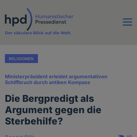
Direkt
zum
Inhalt
Menu
Der säkulare Blick auf die Welt.
RELIGIONEN
Ministerpräsident erleidet argumentativen
Schiffbruch durch antiken Kompass
Die Bergpredigt als
Argument gegen die
Sterbehilfe?