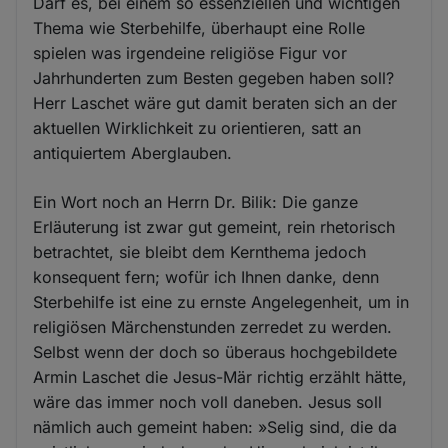
Darf es, bei einem so essenziellen und wichtigen
Thema wie Sterbehilfe, überhaupt eine Rolle
spielen was irgendeine religiöse Figur vor
Jahrhunderten zum Besten gegeben haben soll?
Herr Laschet wäre gut damit beraten sich an der
aktuellen Wirklichkeit zu orientieren, satt an
antiquiertem Aberglauben.
Ein Wort noch an Herrn Dr. Bilik: Die ganze
Erläuterung ist zwar gut gemeint, rein rhetorisch
betrachtet, sie bleibt dem Kernthema jedoch
konsequent fern; wofür ich Ihnen danke, denn
Sterbehilfe ist eine zu ernste Angelegenheit, um in
religiösen Märchenstunden zerredet zu werden.
Selbst wenn der doch so überaus hochgebildete
Armin Laschet die Jesus-Mär richtig erzählt hätte,
wäre das immer noch voll daneben. Jesus soll
nämlich auch gemeint haben: »Selig sind, die da