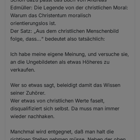
Edmüller: Die Legende von der christlichen Moral:
Warum das Christentum moralisch
orientierungslos ist.
Der Satz: „Aus dem christlichen Menschenbild
folge, dass...“ bedeutet also tatsächlich:
Ich habe meine eigene Meinung, und versuche sie,
an die Ungebildeten als etwas Höheres zu
verkaufen.
Wer so etwas sagt, beleidigt damit das Wissen
seiner Zuhörer.
Wer etwas von christlichen Werte faselt,
disqualifiziert sich selbst. Da muss man immer
wieder nachhaken.
Manchmal wird entgegnet, daß man halt die
richtigen Stellen nehmen müsse. Neben der oben