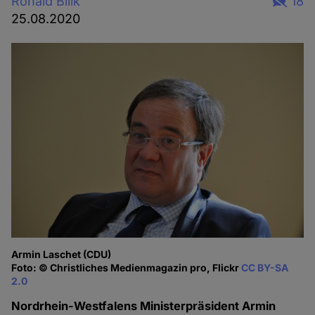
Ronald Bilik
18
25.08.2020
Armin Laschet (CDU)
Foto: © Christliches Medienmagazin pro, Flickr
CC BY-SA
2.0
Nordrhein-Westfalens Ministerpräsident Armin