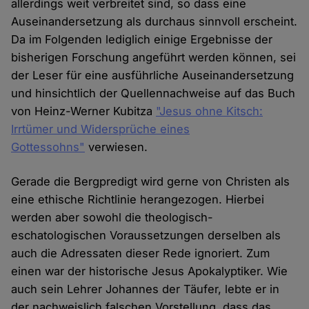
allerdings weit verbreitet sind, so dass eine
Auseinandersetzung als durchaus sinnvoll erscheint.
Da im Folgenden lediglich einige Ergebnisse der
bisherigen Forschung angeführt werden können, sei
der Leser für eine ausführliche Auseinandersetzung
und hinsichtlich der Quellennachweise auf das Buch
von Heinz-Werner Kubitza
"Jesus ohne Kitsch:
Irrtümer und Widersprüche eines
Gottessohns"
verwiesen.
Gerade die Bergpredigt wird gerne von Christen als
eine ethische Richtlinie herangezogen. Hierbei
werden aber sowohl die theologisch-
eschatologischen Voraussetzungen derselben als
auch die Adressaten dieser Rede ignoriert. Zum
einen war der historische Jesus Apokalyptiker. Wie
auch sein Lehrer Johannes der Täufer, lebte er in
der nachweislich falschen Vorstellung, dass das