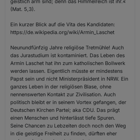
geistlich arm sind; denn das Himmelreich ist ihr.«
(Mat. 5,3).
Ein kurzer Blick auf die Vita des Kandidaten:
https://de.wikipedia.org/wiki/Armin_Laschet
Neunundfünfzig Jahre religiöse Tretmühle! Auch
das Jurastudium ist kontaminiert. Das Leben des
Armin Laschet hat ihn zum katholischen Bollwerk
werden lassen. Eigentlich müsste er mindestens
Papst sein und nicht Ministerpräsident in NRW. Ein
ganzes Leben in der religiösen Blase, ohne
nennenswerten Kontakt zur Zivilisation. Auch
politisch bleibt er in seinem Vortex gefangen, der
Deutschen Kirchen Partei; aka CDU. Das prägt
einen Menschen und hinterlässt tiefe Spuren.
Seine Chancen zu Lebzeiten doch noch den Weg
in die geistige Freiheit zu finden, dürften eher