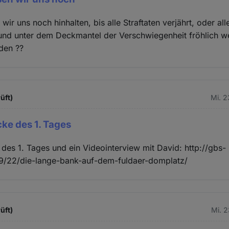
wir uns noch hinhalten, bis alle Straftaten verjährt, oder al
und unter dem Deckmantel der Verschwiegenheit fröhlich we
den ??
üft)
Mi. 2
ke des 1. Tages
des 1. Tages und ein Videointerview mit David: http://gbs-
9/22/die-lange-bank-auf-dem-fuldaer-domplatz/
üft)
Mi. 2