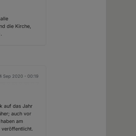
alle
d die Kirche,
).
4 Sep 2020 - 00:19
k auf das Jahr
üher; auch vor
l haben am
eröffentlicht.