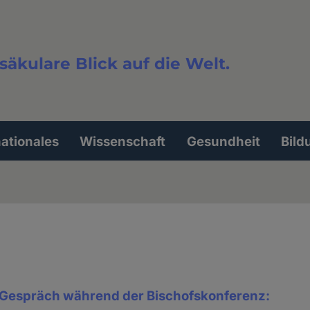
säkulare Blick auf die Welt.
extsuche
nationales
Wissenschaft
Gesundheit
Bild
 Gespräch während der Bischofskonferenz: