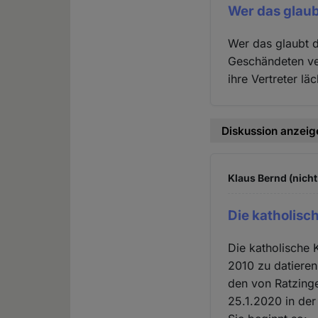
Wer das glaub
Wer das glaubt d
Geschändeten ve
ihre Vertreter lä
Diskussion anzeig
Klaus Bernd (nicht
Die katholisc
Die katholische 
2010 zu datieren
den von Ratzing
25.1.2020 in der