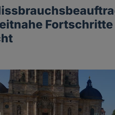
issbrauchsbeauftra
zeitnahe Fortschritte
ht