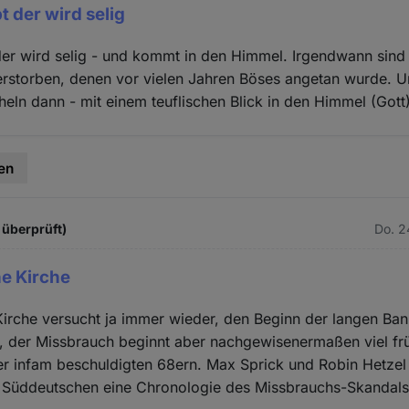
t der wird selig
er wird selig - und kommt in den Himmel. Irgendwann sind 
rstorben, denen vor vielen Jahren Böses angetan wurde. Un
cheln dann - mit einem teuflischen Blick in den Himmel (Gott
en
 überprüft)
Do. 2
he Kirche
Kirche versucht ja immer wieder, den Beginn der langen Ban
, der Missbrauch beginnt aber nachgewisenermaßen viel fr
er infam beschuldigten 68ern. Max Sprick und Robin Hetze
 Süddeutschen eine Chronologie des Missbrauchs-Skandals v