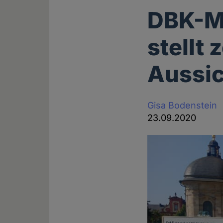
DBK-M
stellt 
Aussic
Gisa Bodenstein
23.09.2020