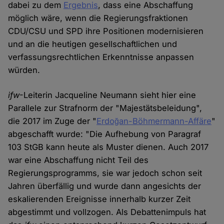
dabei zu dem
Ergebnis
, dass eine Abschaffung
möglich wäre, wenn die Regierungsfraktionen
CDU/CSU und SPD ihre Positionen modernisieren
und an die heutigen gesellschaftlichen und
verfassungsrechtlichen Erkenntnisse anpassen
würden.
ifw
-Leiterin Jacqueline Neumann sieht hier eine
Parallele zur Strafnorm der "Majestätsbeleidung",
die 2017 im Zuge der "
Erdoğan-Böhmermann-Affäre
"
abgeschafft wurde: "Die Aufhebung von Paragraf
103 StGB kann heute als Muster dienen. Auch 2017
war eine Abschaffung nicht Teil des
Regierungsprogramms, sie war jedoch schon seit
Jahren überfällig und wurde dann angesichts der
eskalierenden Ereignisse innerhalb kurzer Zeit
abgestimmt und vollzogen. Als Debattenimpuls hat