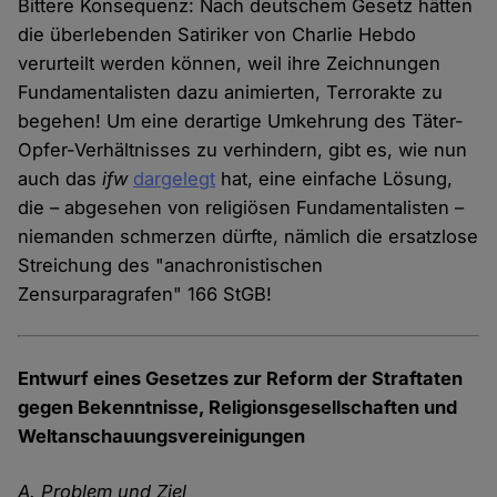
Bittere Konsequenz: Nach deutschem Gesetz hätten
die überlebenden Satiriker von Charlie Hebdo
verurteilt werden können, weil ihre Zeichnungen
Fundamentalisten dazu animierten, Terrorakte zu
begehen! Um eine derartige Umkehrung des Täter-
Opfer-Verhältnisses zu verhindern, gibt es, wie nun
auch das
ifw
dargelegt
hat, eine einfache Lösung,
die – abgesehen von religiösen Fundamentalisten –
niemanden schmerzen dürfte, nämlich die ersatzlose
Streichung des "anachronistischen
Zensurparagrafen" 166 StGB!
Entwurf eines Gesetzes zur Reform der Straftaten
gegen Bekenntnisse, Religionsgesellschaften und
Weltanschauungsvereinigungen
A. Problem und Ziel