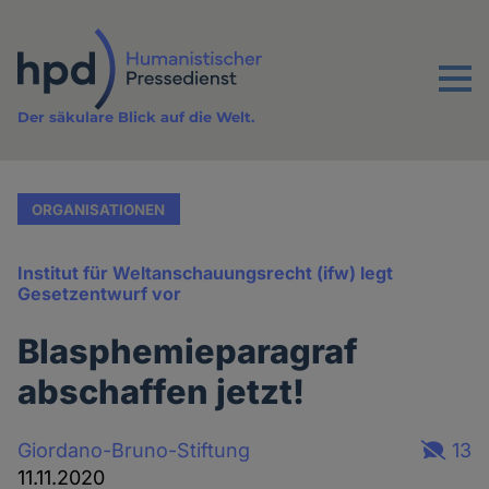
Direkt
zum
Inhalt
Menu
Der säkulare Blick auf die Welt.
ORGANISATIONEN
Institut für Weltanschauungsrecht (ifw) legt
Gesetzentwurf vor
Blasphemieparagraf
abschaffen jetzt!
Giordano-Bruno-Stiftung
13
11.11.2020