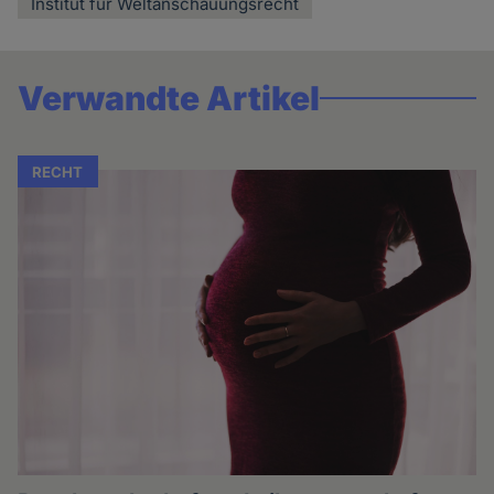
Institut für Weltanschauungsrecht
Verwandte Artikel
RECHT