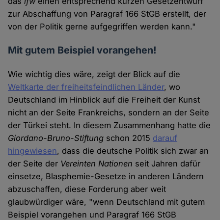
das
ifw
einen entsprechend kurzen Gesetzentwurf
zur Abschaffung von Paragraf 166 StGB erstellt, der
von der Politik gerne aufgegriffen werden kann."
Mit gutem Beispiel vorangehen!
Wie wichtig dies wäre, zeigt der Blick auf die
Weltkarte der freiheitsfeindlichen Länder
, wo
Deutschland im Hinblick auf die Freiheit der Kunst
nicht an der Seite Frankreichs, sondern an der Seite
der Türkei steht. In diesem Zusammenhang hatte die
Giordano-Bruno-Stiftung
schon 2015
darauf
hingewiesen
, dass die deutsche Politik sich zwar an
der Seite der
Vereinten Nationen
seit Jahren dafür
einsetze, Blasphemie-Gesetze in anderen Ländern
abzuschaffen, diese Forderung aber weit
glaubwürdiger wäre, "wenn Deutschland mit gutem
Beispiel vorangehen und Paragraf 166 StGB