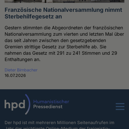
Französische Nationalversammlung nimmt
Sterbehilfegesetz an
Gestern stimmten die Abgeordneten der französischen
Nationalversammlung zum vierten und letzten Mal über
das seit Jahren zwischen den gesetzgebenden
Gremien strittige Gesetz zur Sterbehilfe ab. Sie
nahmen das Gesetz mit 291 zu 241 Stimmen und 29
Enthaltungen an.
Dieter Birnbacher
16.07.2026
Menu
Der hpd ist mit mehreren Millionen Seitenaufrufen im
Jahr das wichtigste Online-Medium der freigeistig-