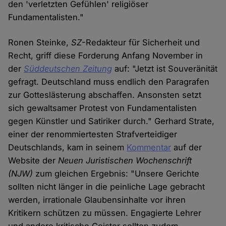
den 'verletzten Gefühlen' religiöser
Fundamentalisten."
Ronen Steinke,
SZ
-Redakteur für Sicherheit und
Recht, griff diese Forderung Anfang November in
der
Süddeutschen Zeitung
auf: "Jetzt ist Souveränität
gefragt. Deutschland muss endlich den Paragrafen
zur Gotteslästerung abschaffen. Ansonsten setzt
sich gewaltsamer Protest von Fundamentalisten
gegen Künstler und Satiriker durch." Gerhard Strate,
einer der renommiertesten Strafverteidiger
Deutschlands, kam in seinem
Kommentar
auf der
Website der
Neuen Juristischen Wochenschrift
(NJW)
zum gleichen Ergebnis: "Unsere Gerichte
sollten nicht länger in die peinliche Lage gebracht
werden, irrationale Glaubensinhalte vor ihren
Kritikern schützen zu müssen. Engagierte Lehrer