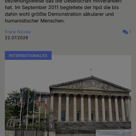
beziehungsweise das die Gesellschaft mitverändert
hat. Im September 2011 begleitete der hpd die bis
dahin wohl größte Demonstration säkularer und
humanistischer Menschen.
Frank Nicolai
1
22.07.2026
INTERNATIONALES