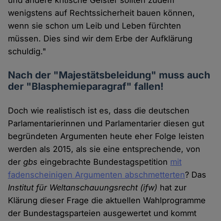
und andere kritische Geister sollten zudem
wenigstens auf Rechtssicherheit bauen können,
wenn sie schon um Leib und Leben fürchten
müssen. Dies sind wir dem Erbe der Aufklärung
schuldig."
Nach der "Majestätsbeleidung" muss auch
der "Blasphemieparagraf" fallen!
Doch wie realistisch ist es, dass die deutschen
Parlamentarierinnen und Parlamentarier diesen gut
begründeten Argumenten heute eher Folge leisten
werden als 2015, als sie eine entsprechende, von
der
gbs
eingebrachte Bundestagspetition
mit
fadenscheinigen Argumenten abschmetterten
? Das
Institut für Weltanschauungsrecht
(ifw)
hat zur
Klärung dieser Frage die aktuellen Wahlprogramme
der Bundestagsparteien ausgewertet und kommt