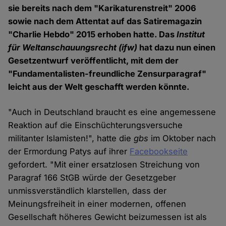
sie bereits nach dem "Karikaturenstreit" 2006
sowie nach dem Attentat auf das Satiremagazin
"Charlie Hebdo" 2015 erhoben hatte. Das
Institut
für Weltanschauungsrecht
(ifw)
hat dazu nun einen
Gesetzentwurf veröffentlicht, mit dem der
"Fundamentalisten-freundliche Zensurparagraf"
leicht aus der Welt geschafft werden könnte.
"Auch in Deutschland braucht es eine angemessene
Reaktion auf die Einschüchterungsversuche
militanter Islamisten!", hatte die
gbs
im Oktober nach
der Ermordung Patys auf ihrer
Facebookseite
gefordert. "Mit einer ersatzlosen Streichung von
Paragraf 166 StGB würde der Gesetzgeber
unmissverständlich klarstellen, dass der
Meinungsfreiheit in einer modernen, offenen
Gesellschaft höheres Gewicht beizumessen ist als