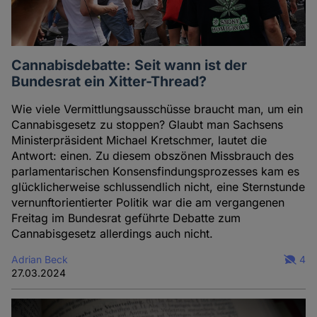
Cannabisdebatte: Seit wann ist der
Bundesrat ein Xitter-Thread?
Wie viele Vermittlungsausschüsse braucht man, um ein
Cannabisgesetz zu stoppen? Glaubt man Sachsens
Ministerpräsident Michael Kretschmer, lautet die
Antwort: einen. Zu diesem obszönen Missbrauch des
parlamentarischen Konsensfindungsprozesses kam es
glücklicherweise schlussendlich nicht, eine Sternstunde
vernunftorientierter Politik war die am vergangenen
Freitag im Bundesrat geführte Debatte zum
Cannabisgesetz allerdings auch nicht.
Adrian Beck
4
27.03.2024