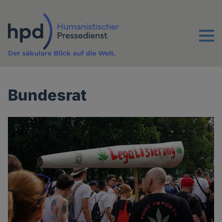
Direkt
zum
Inhalt
Menu
Der säkulare Blick auf die Welt.
Bundesrat