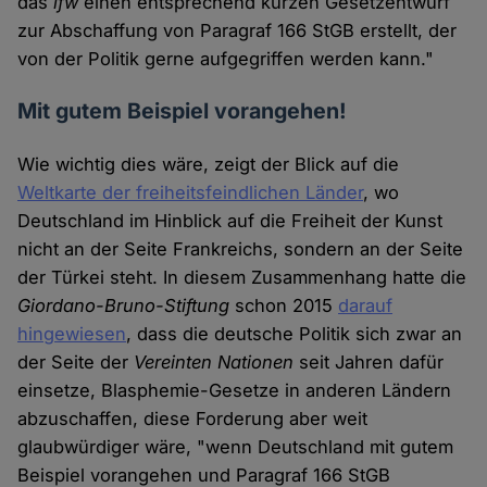
das
ifw
einen entsprechend kurzen Gesetzentwurf
zur Abschaffung von Paragraf 166 StGB erstellt, der
von der Politik gerne aufgegriffen werden kann."
Mit gutem Beispiel vorangehen!
Wie wichtig dies wäre, zeigt der Blick auf die
Weltkarte der freiheitsfeindlichen Länder
, wo
Deutschland im Hinblick auf die Freiheit der Kunst
nicht an der Seite Frankreichs, sondern an der Seite
der Türkei steht. In diesem Zusammenhang hatte die
Giordano-Bruno-Stiftung
schon 2015
darauf
hingewiesen
, dass die deutsche Politik sich zwar an
der Seite der
Vereinten Nationen
seit Jahren dafür
einsetze, Blasphemie-Gesetze in anderen Ländern
abzuschaffen, diese Forderung aber weit
glaubwürdiger wäre, "wenn Deutschland mit gutem
Beispiel vorangehen und Paragraf 166 StGB