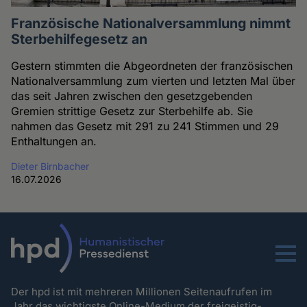
Französische Nationalversammlung nimmt
Sterbehilfegesetz an
Gestern stimmten die Abgeordneten der französischen
Nationalversammlung zum vierten und letzten Mal über
das seit Jahren zwischen den gesetzgebenden
Gremien strittige Gesetz zur Sterbehilfe ab. Sie
nahmen das Gesetz mit 291 zu 241 Stimmen und 29
Enthaltungen an.
Dieter Birnbacher
16.07.2026
Menu
Der hpd ist mit mehreren Millionen Seitenaufrufen im
Jahr das wichtigste Online-Medium der freigeistig-