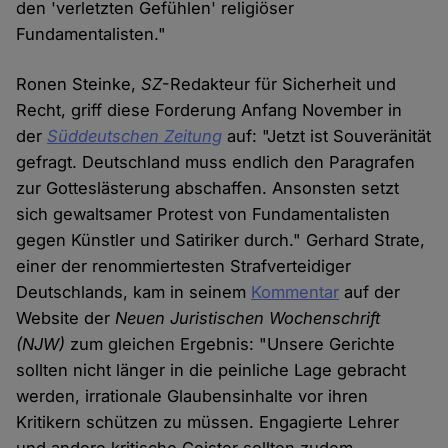
den 'verletzten Gefühlen' religiöser
Fundamentalisten."
Ronen Steinke,
SZ
-Redakteur für Sicherheit und
Recht, griff diese Forderung Anfang November in
der
Süddeutschen Zeitung
auf: "Jetzt ist Souveränität
gefragt. Deutschland muss endlich den Paragrafen
zur Gotteslästerung abschaffen. Ansonsten setzt
sich gewaltsamer Protest von Fundamentalisten
gegen Künstler und Satiriker durch." Gerhard Strate,
einer der renommiertesten Strafverteidiger
Deutschlands, kam in seinem
Kommentar
auf der
Website der
Neuen Juristischen Wochenschrift
(NJW)
zum gleichen Ergebnis: "Unsere Gerichte
sollten nicht länger in die peinliche Lage gebracht
werden, irrationale Glaubensinhalte vor ihren
Kritikern schützen zu müssen. Engagierte Lehrer