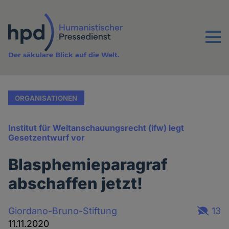
Direkt
zum
Inhalt
Menu
Der säkulare Blick auf die Welt.
ORGANISATIONEN
Institut für Weltanschauungsrecht (ifw) legt
Gesetzentwurf vor
Blasphemieparagraf
abschaffen jetzt!
Giordano-Bruno-Stiftung
13
11.11.2020