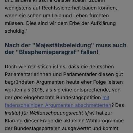
und andere kritische Geister sollten zudem
wenigstens auf Rechtssicherheit bauen können,
wenn sie schon um Leib und Leben fürchten
müssen. Dies sind wir dem Erbe der Aufklärung
schuldig."
Nach der "Majestätsbeleidung" muss auch
der "Blasphemieparagraf" fallen!
Doch wie realistisch ist es, dass die deutschen
Parlamentarierinnen und Parlamentarier diesen gut
begründeten Argumenten heute eher Folge leisten
werden als 2015, als sie eine entsprechende, von
der
gbs
eingebrachte Bundestagspetition
mit
fadenscheinigen Argumenten abschmetterten
? Das
Institut für Weltanschauungsrecht
(ifw)
hat zur
Klärung dieser Frage die aktuellen Wahlprogramme
der Bundestagsparteien ausgewertet und kommt