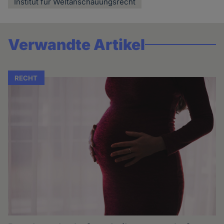
Institut für Weltanschauungsrecht
Verwandte Artikel
RECHT