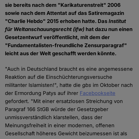
sie bereits nach dem "Karikaturenstreit" 2006
sowie nach dem Attentat auf das Satiremagazin
"Charlie Hebdo" 2015 erhoben hatte. Das
Institut
für Weltanschauungsrecht
(ifw)
hat dazu nun einen
Gesetzentwurf veröffentlicht, mit dem der
"Fundamentalisten-freundliche Zensurparagraf"
leicht aus der Welt geschafft werden könnte.
"Auch in Deutschland braucht es eine angemessene
Reaktion auf die Einschüchterungsversuche
militanter Islamisten!", hatte die
gbs
im Oktober nach
der Ermordung Patys auf ihrer
Facebookseite
gefordert. "Mit einer ersatzlosen Streichung von
Paragraf 166 StGB würde der Gesetzgeber
unmissverständlich klarstellen, dass der
Meinungsfreiheit in einer modernen, offenen
Gesellschaft höheres Gewicht beizumessen ist als