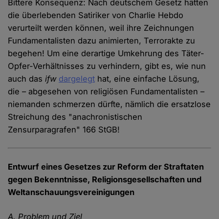
Bittere Konsequenz: Nach deutschem Gesetz hätten
die überlebenden Satiriker von Charlie Hebdo
verurteilt werden können, weil ihre Zeichnungen
Fundamentalisten dazu animierten, Terrorakte zu
begehen! Um eine derartige Umkehrung des Täter-
Opfer-Verhältnisses zu verhindern, gibt es, wie nun
auch das
ifw
dargelegt
hat, eine einfache Lösung,
die – abgesehen von religiösen Fundamentalisten –
niemanden schmerzen dürfte, nämlich die ersatzlose
Streichung des "anachronistischen
Zensurparagrafen" 166 StGB!
Entwurf eines Gesetzes zur Reform der Straftaten
gegen Bekenntnisse, Religionsgesellschaften und
Weltanschauungsvereinigungen
A. Problem und Ziel