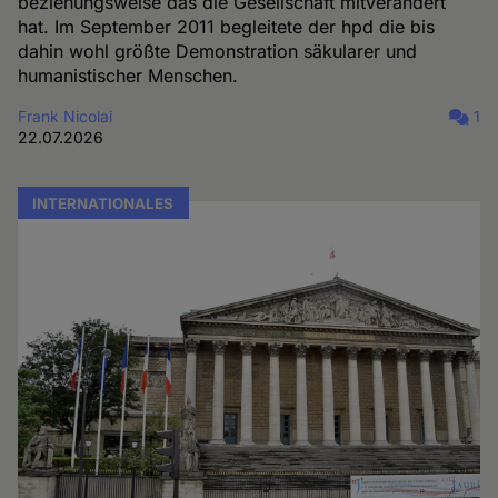
beziehungsweise das die Gesellschaft mitverändert
hat. Im September 2011 begleitete der hpd die bis
dahin wohl größte Demonstration säkularer und
humanistischer Menschen.
Frank Nicolai
1
22.07.2026
INTERNATIONALES