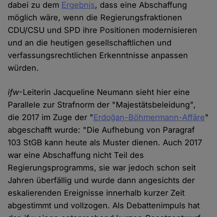
dabei zu dem
Ergebnis
, dass eine Abschaffung
möglich wäre, wenn die Regierungsfraktionen
CDU/CSU und SPD ihre Positionen modernisieren
und an die heutigen gesellschaftlichen und
verfassungsrechtlichen Erkenntnisse anpassen
würden.
ifw
-Leiterin Jacqueline Neumann sieht hier eine
Parallele zur Strafnorm der "Majestätsbeleidung",
die 2017 im Zuge der "
Erdoğan-Böhmermann-Affäre
"
abgeschafft wurde: "Die Aufhebung von Paragraf
103 StGB kann heute als Muster dienen. Auch 2017
war eine Abschaffung nicht Teil des
Regierungsprogramms, sie war jedoch schon seit
Jahren überfällig und wurde dann angesichts der
eskalierenden Ereignisse innerhalb kurzer Zeit
abgestimmt und vollzogen. Als Debattenimpuls hat