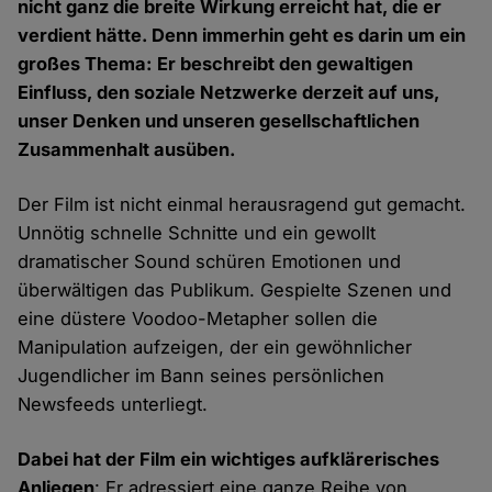
nicht ganz die breite Wirkung erreicht hat, die er
verdient hätte. Denn immerhin geht es darin um ein
großes Thema: Er beschreibt den gewaltigen
Einfluss, den soziale Netzwerke derzeit auf uns,
unser Denken und unseren gesellschaftlichen
Zusammenhalt ausüben.
Der Film ist nicht einmal herausragend gut gemacht.
Unnötig schnelle Schnitte und ein gewollt
dramatischer Sound schüren Emotionen und
überwältigen das Publikum. Gespielte Szenen und
eine düstere Voodoo-Metapher sollen die
Manipulation aufzeigen, der ein gewöhnlicher
Jugendlicher im Bann seines persönlichen
Newsfeeds unterliegt.
Dabei hat der Film ein wichtiges aufklärerisches
Anliegen
: Er adressiert eine ganze Reihe von