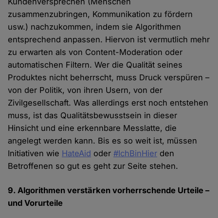
Kundenversprechen (Menschen
zusammenzubringen, Kommunikation zu fördern
usw.) nachzukommen, indem sie Algorithmen
entsprechend anpassen. Hiervon ist vermutlich mehr
zu erwarten als von Content-Moderation oder
automatischen Filtern. Wer die Qualität seines
Produktes nicht beherrscht, muss Druck verspüren –
von der Politik, von ihren Usern, von der
Zivilgesellschaft. Was allerdings erst noch entstehen
muss, ist das Qualitätsbewusstsein in dieser
Hinsicht und eine erkennbare Messlatte, die
angelegt werden kann. Bis es so weit ist, müssen
Initiativen wie
HateAid
oder
#IchBinHier
den
Betroffenen so gut es geht zur Seite stehen.
9. Algorithmen verstärken vorherrschende Urteile –
und Vorurteile