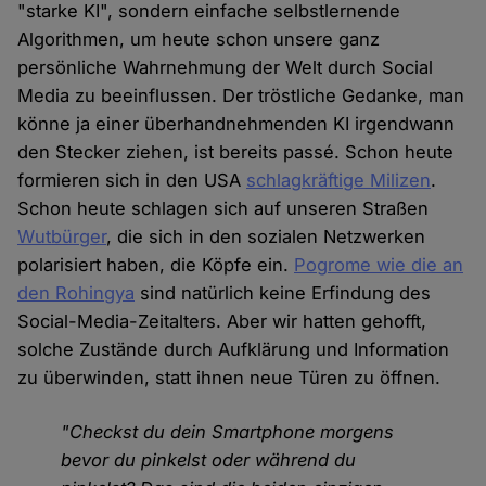
"starke KI", sondern einfache selbstlernende
Algorithmen, um heute schon unsere ganz
persönliche Wahrnehmung der Welt durch Social
Media zu beeinflussen. Der tröstliche Gedanke, man
könne ja einer überhandnehmenden KI irgendwann
den Stecker ziehen, ist bereits passé. Schon heute
formieren sich in den USA
schlagkräftige Milizen
.
Schon heute schlagen sich auf unseren Straßen
Wutbürger
, die sich in den sozialen Netzwerken
polarisiert haben, die Köpfe ein.
Pogrome wie die an
den Rohingya
sind natürlich keine Erfindung des
Social-Media-Zeitalters. Aber wir hatten gehofft,
solche Zustände durch Aufklärung und Information
zu überwinden, statt ihnen neue Türen zu öffnen.
"Checkst du dein Smartphone morgens
bevor du pinkelst oder während du