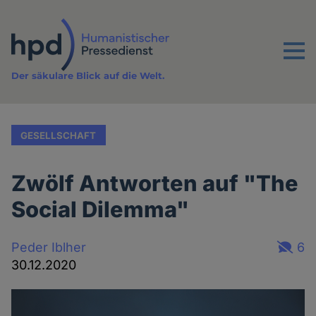
Direkt
zum
Inhalt
Menu
Der säkulare Blick auf die Welt.
GESELLSCHAFT
Zwölf Antworten auf "The
Social Dilemma"
Peder Iblher
6
30.12.2020