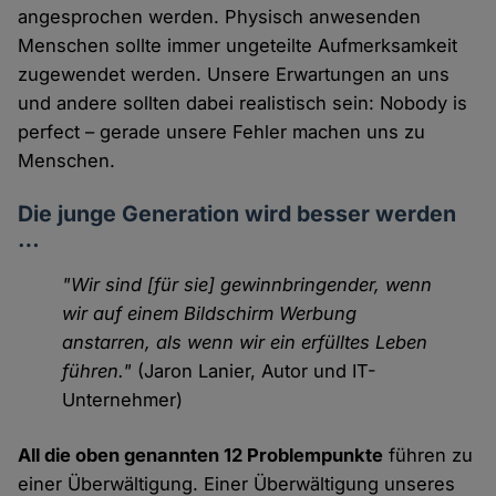
angesprochen werden. Physisch anwesenden
Menschen sollte immer ungeteilte Aufmerksamkeit
zugewendet werden. Unsere Erwartungen an uns
und andere sollten dabei realistisch sein: Nobody is
perfect – gerade unsere Fehler machen uns zu
Menschen.
Die junge Generation wird besser werden
…
"Wir sind [für sie] gewinnbringender, wenn
wir auf einem Bildschirm Werbung
anstarren, als wenn wir ein erfülltes Leben
führen."
(Jaron Lanier, Autor und IT-
Unternehmer)
All die oben genannten 12 Problempunkte
führen zu
einer Überwältigung. Einer Überwältigung unseres