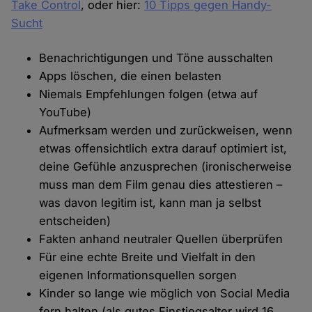
Take Control
, oder hier:
10 Tipps gegen Handy-
Sucht
Benachrichtigungen und Töne ausschalten
Apps löschen, die einen belasten
Niemals Empfehlungen folgen (etwa auf
YouTube)
Aufmerksam werden und zurückweisen, wenn
etwas offensichtlich extra darauf optimiert ist,
deine Gefühle anzusprechen (ironischerweise
muss man dem Film genau dies attestieren –
was davon legitim ist, kann man ja selbst
entscheiden)
Fakten anhand neutraler Quellen überprüfen
Für eine echte Breite und Vielfalt in den
eigenen Informationsquellen sorgen
Kinder so lange wie möglich von Social Media
fern halten (als gutes Einstiegsalter wird 16