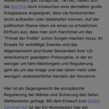
Außenseitern gibt (Snapchat, TikTok), haben sich
die
Big Five
doch inzwischen eine dermaßen große
Kriegskasse angeeignet, dass sie Konkurrenten
leicht aufkaufen oder bekämpfen können. Auf der
politischen Ebene üben sie einen so erheblichen
Einfluss aus, dass man sich manchmal um das
"Primat der Politik" schon Sorgen machen muss. Ihr
Einsatz für wohltätige Zwecke und das
Allgemeinwohl sind fester Bestandteil ihrer US-
amerikanisch geprägten Philosophie, in der es
weniger um faire Marktregeln und Regulierung
geht als um das Image und das (eben mehr oder
weniger) verantwortliche Handeln der Konzerne.
Hier ist als Gegengewicht die europäische
Regulierung der Märkte und Sicherung des fairen
Wettbewerbs gefragt. Mit dem Entwurf zum
Digital
Services Act
ist der EU-Kommission hier ein