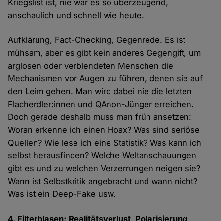
Kriegslist ist, nie war es so überzeugend,
anschaulich und schnell wie heute.
Aufklärung, Fact-Checking, Gegenrede. Es ist
mühsam, aber es gibt kein anderes Gegengift, um
arglosen oder verblendeten Menschen die
Mechanismen vor Augen zu führen, denen sie auf
den Leim gehen. Man wird dabei nie die letzten
Flacherdler:innen und QAnon-Jünger erreichen.
Doch gerade deshalb muss man früh ansetzen:
Woran erkenne ich einen Hoax? Was sind seriöse
Quellen? Wie lese ich eine Statistik? Was kann ich
selbst herausfinden? Welche Weltanschauungen
gibt es und zu welchen Verzerrungen neigen sie?
Wann ist Selbstkritik angebracht und wann nicht?
Was ist ein Deep-Fake usw.
4. Filterblasen: Realitätsverlust, Polarisierung,