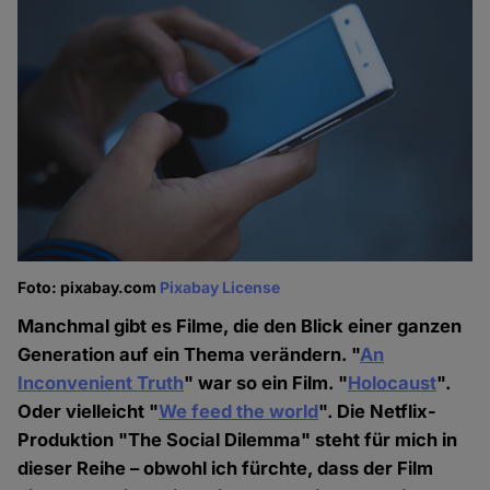
Foto: pixabay.com
Pixabay License
Manchmal gibt es Filme, die den Blick einer ganzen
Generation auf ein Thema verändern. "
An
Inconvenient Truth
" war so ein Film. "
Holocaust
".
Oder vielleicht "
We feed the world
". Die Netflix-
Produktion "The Social Dilemma" steht für mich in
dieser Reihe – obwohl ich fürchte, dass der Film