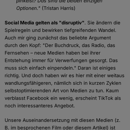
pinkelst? Das sind die beiden einzigen
Optionen."
(Tristan Harris)
Social Media gelten als "disruptiv"
. Sie ändern die
Spielregeln und bewirken tiefgreifenden Wandel.
Auch mir ging zunächst das beliebte Argument
durch den Kopf: "Der Buchdruck, das Radio, das
Fernsehen – neue Medien haben bei ihrer
Entstehung immer für Verwerfungen gesorgt. Das
muss sich einfach einpendeln." Daran ist einiges
richtig. Und doch haben wir es hier mit einer weitaus
wandlungsfähigeren, nämlich sich in kurzen Zyklen
selbstoptimierenden Art von Medien zu tun. Kaum
verblasst Facebook ein wenig, erscheint TikTok als
noch interessanteres Angebot.
Unsere Auseinandersetzung mit diesen Medien (z.
B. im besprochenen Film oder diesem Artikel) ist