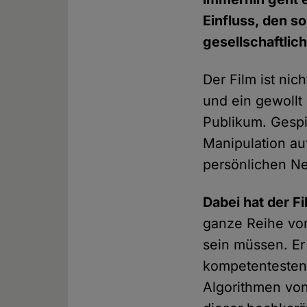
Einfluss, den s
gesellschaftli
Der Film ist ni
und ein gewollt
Publikum. Gespi
Manipulation au
persönlichen Ne
Dabei hat der F
ganze Reihe vo
sein müssen. Er
kompetentesten
Algorithmen vo