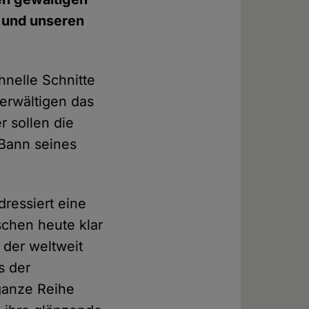
n und unseren
hnelle Schnitte
erwältigen das
 sollen die
 Bann seines
adressiert eine
hen heute klar
 der weltweit
s der
ganze Reihe