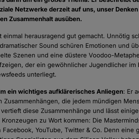
oziale Netzwerke derzeit auf uns, unser Denke
chen Zusammenhalt ausüben.
cht einmal herausragend gut gemacht. Unnötig sc
 dramatischer Sound schüren Emotionen und üb
elte Szenen und eine düstere Voodoo-Metapher
fzeigen, der ein gewöhnlicher Jugendlicher im
wsfeeds unterliegt.
ilm ein wichtiges aufklärerisches Anliegen
: Er 
n Zusammenhängen, die jedem mündigen Mensc
 vertieft diese Zusammenhänge und lässt einige
 Kronzeugen zu Wort kommen: Die Mastermind
n Facebook, YouTube, Twitter & Co. Denn eine 