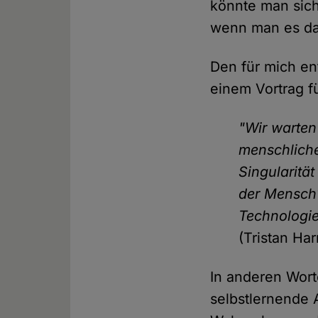
könnte man sic
wenn man es da
Den für mich en
einem Vortrag f
"Wir warten
menschliche
Singularitä
der Mensch?
Technologie
(Tristan Har
In anderen Wort
selbstlernende 