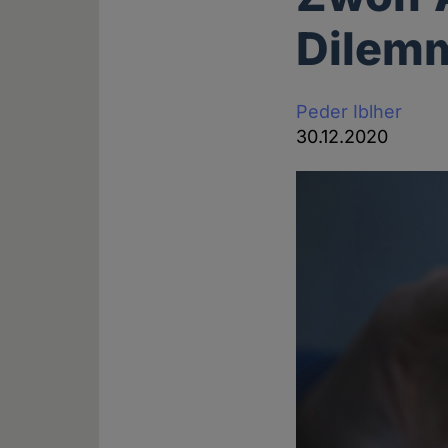
Dilem
Peder Iblher
30.12.2020