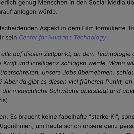
herlich genug Menschen in den Social Media ü
rauf anlegen würde.
tscheidenden Aspekt in dem Film formulierte Tri
ür sein
Center for Humane Technology
:
 alle auf diesen Zeitpunkt, an dem Technologie 
 Kraft und Intelligenz schlagen werde. Wann wir
t überschreiten, unsere Jobs übernehmen, schlau
 Aber da gibt es diesen viel früheren Punkt, an
 die menschliche Schwäche übersteigt und überw
ris)
en: Es braucht keine fabelhafte "starke KI", son
Algorithmen, um heute schon unsere ganz pers