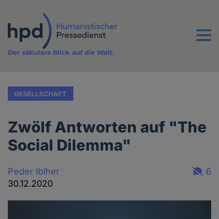
Direkt
zum
Inhalt
Menu
Der säkulare Blick auf die Welt.
GESELLSCHAFT
Zwölf Antworten auf "The
Social Dilemma"
Peder Iblher
6
30.12.2020