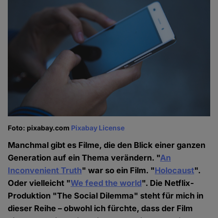
Foto: pixabay.com
Pixabay License
Manchmal gibt es Filme, die den Blick einer ganzen
Generation auf ein Thema verändern. "
An
Inconvenient Truth
" war so ein Film. "
Holocaust
".
Oder vielleicht "
We feed the world
". Die Netflix-
Produktion "The Social Dilemma" steht für mich in
dieser Reihe – obwohl ich fürchte, dass der Film