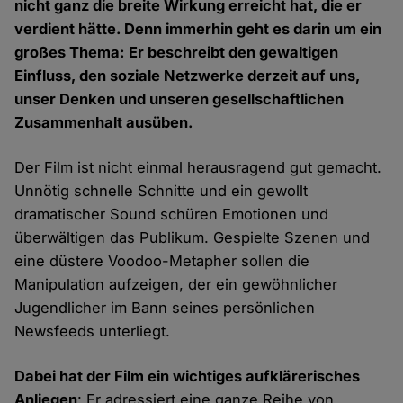
nicht ganz die breite Wirkung erreicht hat, die er
verdient hätte. Denn immerhin geht es darin um ein
großes Thema: Er beschreibt den gewaltigen
Einfluss, den soziale Netzwerke derzeit auf uns,
unser Denken und unseren gesellschaftlichen
Zusammenhalt ausüben.
Der Film ist nicht einmal herausragend gut gemacht.
Unnötig schnelle Schnitte und ein gewollt
dramatischer Sound schüren Emotionen und
überwältigen das Publikum. Gespielte Szenen und
eine düstere Voodoo-Metapher sollen die
Manipulation aufzeigen, der ein gewöhnlicher
Jugendlicher im Bann seines persönlichen
Newsfeeds unterliegt.
Dabei hat der Film ein wichtiges aufklärerisches
Anliegen
: Er adressiert eine ganze Reihe von