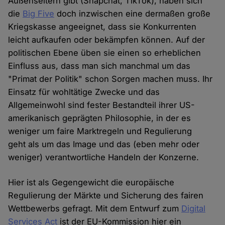
Außenseitern gibt (Snapchat, TikTok), haben sich
die
Big Five
doch inzwischen eine dermaßen große
Kriegskasse angeeignet, dass sie Konkurrenten
leicht aufkaufen oder bekämpfen können. Auf der
politischen Ebene üben sie einen so erheblichen
Einfluss aus, dass man sich manchmal um das
"Primat der Politik" schon Sorgen machen muss. Ihr
Einsatz für wohltätige Zwecke und das
Allgemeinwohl sind fester Bestandteil ihrer US-
amerikanisch geprägten Philosophie, in der es
weniger um faire Marktregeln und Regulierung
geht als um das Image und das (eben mehr oder
weniger) verantwortliche Handeln der Konzerne.
Hier ist als Gegengewicht die europäische
Regulierung der Märkte und Sicherung des fairen
Wettbewerbs gefragt. Mit dem Entwurf zum
Digital
Services Act
ist der EU-Kommission hier ein