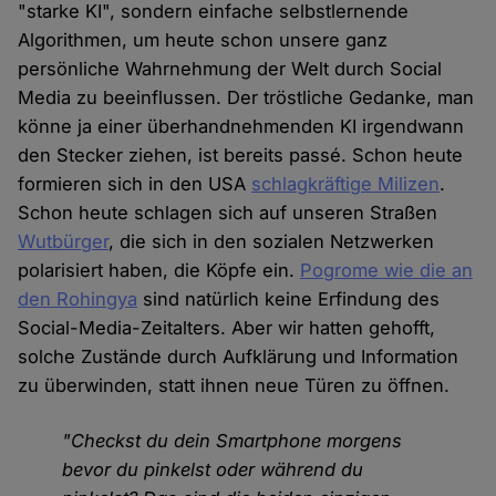
"starke KI", sondern einfache selbstlernende
Algorithmen, um heute schon unsere ganz
persönliche Wahrnehmung der Welt durch Social
Media zu beeinflussen. Der tröstliche Gedanke, man
könne ja einer überhandnehmenden KI irgendwann
den Stecker ziehen, ist bereits passé. Schon heute
formieren sich in den USA
schlagkräftige Milizen
.
Schon heute schlagen sich auf unseren Straßen
Wutbürger
, die sich in den sozialen Netzwerken
polarisiert haben, die Köpfe ein.
Pogrome wie die an
den Rohingya
sind natürlich keine Erfindung des
Social-Media-Zeitalters. Aber wir hatten gehofft,
solche Zustände durch Aufklärung und Information
zu überwinden, statt ihnen neue Türen zu öffnen.
"Checkst du dein Smartphone morgens
bevor du pinkelst oder während du