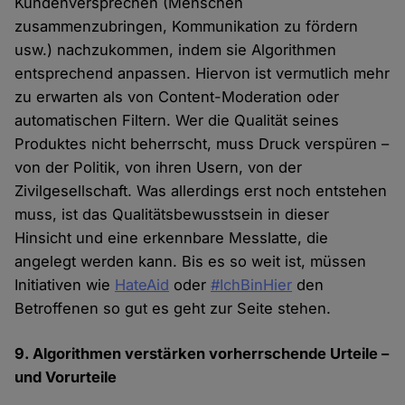
Kundenversprechen (Menschen
zusammenzubringen, Kommunikation zu fördern
usw.) nachzukommen, indem sie Algorithmen
entsprechend anpassen. Hiervon ist vermutlich mehr
zu erwarten als von Content-Moderation oder
automatischen Filtern. Wer die Qualität seines
Produktes nicht beherrscht, muss Druck verspüren –
von der Politik, von ihren Usern, von der
Zivilgesellschaft. Was allerdings erst noch entstehen
muss, ist das Qualitätsbewusstsein in dieser
Hinsicht und eine erkennbare Messlatte, die
angelegt werden kann. Bis es so weit ist, müssen
Initiativen wie
HateAid
oder
#IchBinHier
den
Betroffenen so gut es geht zur Seite stehen.
9. Algorithmen verstärken vorherrschende Urteile –
und Vorurteile