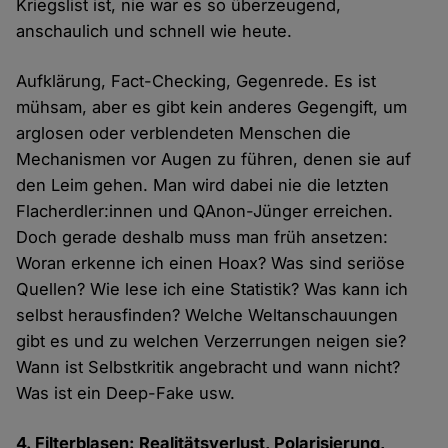
Kriegslist ist, nie war es so überzeugend,
anschaulich und schnell wie heute.
Aufklärung, Fact-Checking, Gegenrede. Es ist
mühsam, aber es gibt kein anderes Gegengift, um
arglosen oder verblendeten Menschen die
Mechanismen vor Augen zu führen, denen sie auf
den Leim gehen. Man wird dabei nie die letzten
Flacherdler:innen und QAnon-Jünger erreichen.
Doch gerade deshalb muss man früh ansetzen:
Woran erkenne ich einen Hoax? Was sind seriöse
Quellen? Wie lese ich eine Statistik? Was kann ich
selbst herausfinden? Welche Weltanschauungen
gibt es und zu welchen Verzerrungen neigen sie?
Wann ist Selbstkritik angebracht und wann nicht?
Was ist ein Deep-Fake usw.
4. Filterblasen: Realitätsverlust, Polarisierung,