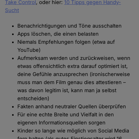
Take Control
, oder hier:
10 Tipps gegen Handy-
Sucht
Benachrichtigungen und Töne ausschalten
Apps löschen, die einen belasten
Niemals Empfehlungen folgen (etwa auf
YouTube)
Aufmerksam werden und zurückweisen, wenn
etwas offensichtlich extra darauf optimiert ist,
deine Gefühle anzusprechen (ironischerweise
muss man dem Film genau dies attestieren –
was davon legitim ist, kann man ja selbst
entscheiden)
Fakten anhand neutraler Quellen überprüfen
Für eine echte Breite und Vielfalt in den
eigenen Informationsquellen sorgen
Kinder so lange wie möglich von Social Media
fern halten (als gutes Einstiegsalter wird 16