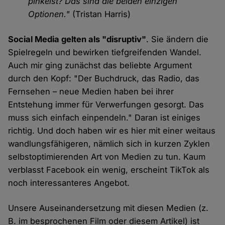
pinkelst? Das sind die beiden einzigen
Optionen."
(Tristan Harris)
Social Media gelten als "disruptiv"
. Sie ändern die
Spielregeln und bewirken tiefgreifenden Wandel.
Auch mir ging zunächst das beliebte Argument
durch den Kopf: "Der Buchdruck, das Radio, das
Fernsehen – neue Medien haben bei ihrer
Entstehung immer für Verwerfungen gesorgt. Das
muss sich einfach einpendeln." Daran ist einiges
richtig. Und doch haben wir es hier mit einer weitaus
wandlungsfähigeren, nämlich sich in kurzen Zyklen
selbstoptimierenden Art von Medien zu tun. Kaum
verblasst Facebook ein wenig, erscheint TikTok als
noch interessanteres Angebot.
Unsere Auseinandersetzung mit diesen Medien (z.
B. im besprochenen Film oder diesem Artikel) ist