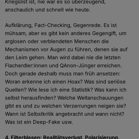
Kriegslist ist, nie war es so überzeugend,
anschaulich und schnell wie heute.
Aufklärung, Fact-Checking, Gegenrede. Es ist
mühsam, aber es gibt kein anderes Gegengift, um
arglosen oder verblendeten Menschen die
Mechanismen vor Augen zu führen, denen sie auf
den Leim gehen. Man wird dabei nie die letzten
Flacherdler:innen und QAnon-Jünger erreichen.
Doch gerade deshalb muss man früh ansetzen:
Woran erkenne ich einen Hoax? Was sind seriöse
Quellen? Wie lese ich eine Statistik? Was kann ich
selbst herausfinden? Welche Weltanschauungen
gibt es und zu welchen Verzerrungen neigen sie?
Wann ist Selbstkritik angebracht und wann nicht?
Was ist ein Deep-Fake usw.
4. Filterblasen: Realitätsverlust, Polarisierung,