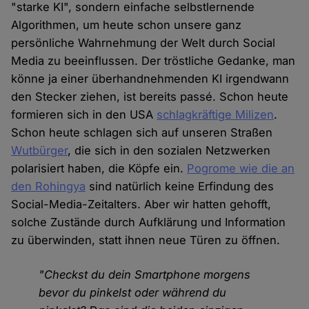
"starke KI", sondern einfache selbstlernende
Algorithmen, um heute schon unsere ganz
persönliche Wahrnehmung der Welt durch Social
Media zu beeinflussen. Der tröstliche Gedanke, man
könne ja einer überhandnehmenden KI irgendwann
den Stecker ziehen, ist bereits passé. Schon heute
formieren sich in den USA
schlagkräftige Milizen
.
Schon heute schlagen sich auf unseren Straßen
Wutbürger
, die sich in den sozialen Netzwerken
polarisiert haben, die Köpfe ein.
Pogrome wie die an
den Rohingya
sind natürlich keine Erfindung des
Social-Media-Zeitalters. Aber wir hatten gehofft,
solche Zustände durch Aufklärung und Information
zu überwinden, statt ihnen neue Türen zu öffnen.
"Checkst du dein Smartphone morgens
bevor du pinkelst oder während du