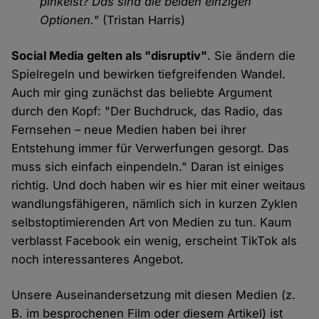
pinkelst? Das sind die beiden einzigen
Optionen."
(Tristan Harris)
Social Media gelten als "disruptiv"
. Sie ändern die
Spielregeln und bewirken tiefgreifenden Wandel.
Auch mir ging zunächst das beliebte Argument
durch den Kopf: "Der Buchdruck, das Radio, das
Fernsehen – neue Medien haben bei ihrer
Entstehung immer für Verwerfungen gesorgt. Das
muss sich einfach einpendeln." Daran ist einiges
richtig. Und doch haben wir es hier mit einer weitaus
wandlungsfähigeren, nämlich sich in kurzen Zyklen
selbstoptimierenden Art von Medien zu tun. Kaum
verblasst Facebook ein wenig, erscheint TikTok als
noch interessanteres Angebot.
Unsere Auseinandersetzung mit diesen Medien (z.
B. im besprochenen Film oder diesem Artikel) ist