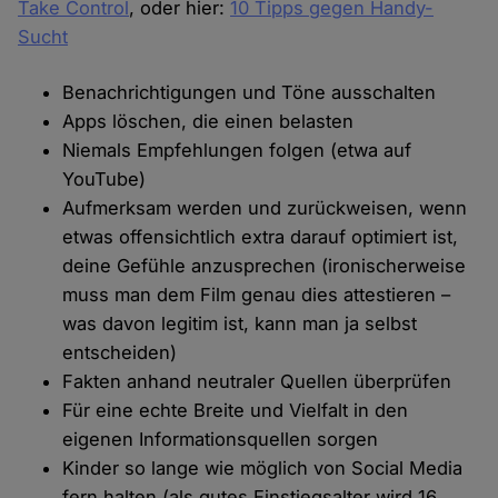
Take Control
, oder hier:
10 Tipps gegen Handy-
Sucht
Benachrichtigungen und Töne ausschalten
Apps löschen, die einen belasten
Niemals Empfehlungen folgen (etwa auf
YouTube)
Aufmerksam werden und zurückweisen, wenn
etwas offensichtlich extra darauf optimiert ist,
deine Gefühle anzusprechen (ironischerweise
muss man dem Film genau dies attestieren –
was davon legitim ist, kann man ja selbst
entscheiden)
Fakten anhand neutraler Quellen überprüfen
Für eine echte Breite und Vielfalt in den
eigenen Informationsquellen sorgen
Kinder so lange wie möglich von Social Media
fern halten (als gutes Einstiegsalter wird 16