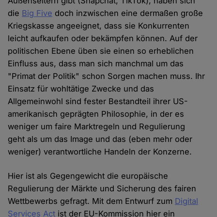
Außenseitern gibt (Snapchat, TikTok), haben sich
die
Big Five
doch inzwischen eine dermaßen große
Kriegskasse angeeignet, dass sie Konkurrenten
leicht aufkaufen oder bekämpfen können. Auf der
politischen Ebene üben sie einen so erheblichen
Einfluss aus, dass man sich manchmal um das
"Primat der Politik" schon Sorgen machen muss. Ihr
Einsatz für wohltätige Zwecke und das
Allgemeinwohl sind fester Bestandteil ihrer US-
amerikanisch geprägten Philosophie, in der es
weniger um faire Marktregeln und Regulierung
geht als um das Image und das (eben mehr oder
weniger) verantwortliche Handeln der Konzerne.
Hier ist als Gegengewicht die europäische
Regulierung der Märkte und Sicherung des fairen
Wettbewerbs gefragt. Mit dem Entwurf zum
Digital
Services Act
ist der EU-Kommission hier ein