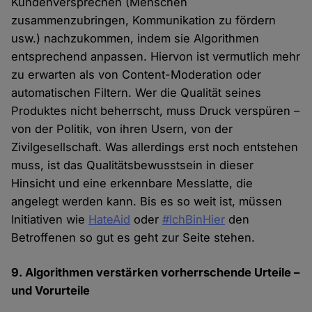
Kundenversprechen (Menschen
zusammenzubringen, Kommunikation zu fördern
usw.) nachzukommen, indem sie Algorithmen
entsprechend anpassen. Hiervon ist vermutlich mehr
zu erwarten als von Content-Moderation oder
automatischen Filtern. Wer die Qualität seines
Produktes nicht beherrscht, muss Druck verspüren –
von der Politik, von ihren Usern, von der
Zivilgesellschaft. Was allerdings erst noch entstehen
muss, ist das Qualitätsbewusstsein in dieser
Hinsicht und eine erkennbare Messlatte, die
angelegt werden kann. Bis es so weit ist, müssen
Initiativen wie
HateAid
oder
#IchBinHier
den
Betroffenen so gut es geht zur Seite stehen.
9. Algorithmen verstärken vorherrschende Urteile –
und Vorurteile