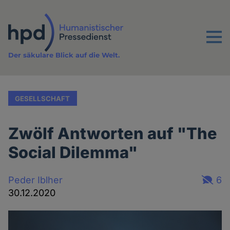
Direkt
zum
Inhalt
Menu
Der säkulare Blick auf die Welt.
GESELLSCHAFT
Zwölf Antworten auf "The
Social Dilemma"
Peder Iblher
6
30.12.2020