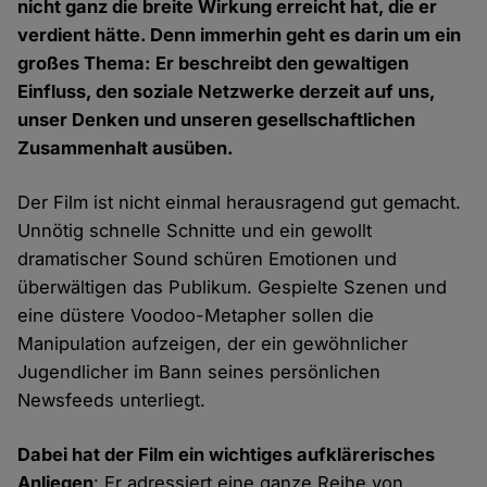
nicht ganz die breite Wirkung erreicht hat, die er
verdient hätte. Denn immerhin geht es darin um ein
großes Thema: Er beschreibt den gewaltigen
Einfluss, den soziale Netzwerke derzeit auf uns,
unser Denken und unseren gesellschaftlichen
Zusammenhalt ausüben.
Der Film ist nicht einmal herausragend gut gemacht.
Unnötig schnelle Schnitte und ein gewollt
dramatischer Sound schüren Emotionen und
überwältigen das Publikum. Gespielte Szenen und
eine düstere Voodoo-Metapher sollen die
Manipulation aufzeigen, der ein gewöhnlicher
Jugendlicher im Bann seines persönlichen
Newsfeeds unterliegt.
Dabei hat der Film ein wichtiges aufklärerisches
Anliegen
: Er adressiert eine ganze Reihe von