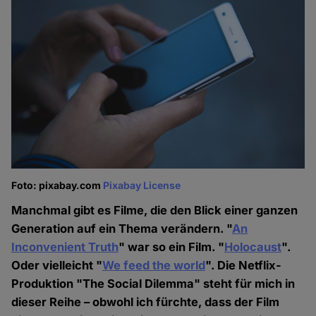
Foto: pixabay.com
Pixabay License
Manchmal gibt es Filme, die den Blick einer ganzen
Generation auf ein Thema verändern. "
An
Inconvenient Truth
" war so ein Film. "
Holocaust
".
Oder vielleicht "
We feed the world
". Die Netflix-
Produktion "The Social Dilemma" steht für mich in
dieser Reihe – obwohl ich fürchte, dass der Film