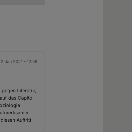
 22 Jan 2021 - 12:58
 gegen Literatur,
 auf das Capitol
Soziologie
 aufmerksamer
 diesen Auftritt