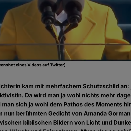
nshot eines Videos auf Twitter)
ichterin kam mit mehrfachem Schutzschild an:
ktivistin. Da wird man ja wohl nichts mehr da
d man sich ja wohl dem Pathos des Moments hi
" im nun berühmten Gedicht von Amanda Gorman
wischen biblischen Bildern von Licht und Dunke