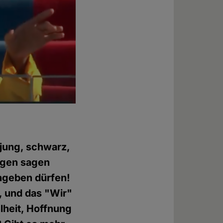
 jung, schwarz,
gegen sagen
ngeben dürfen!
, und das "Wir"
lheit, Hoffnung