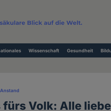
säkulare Blick auf die Welt.
extsuche
nationales
Wissenschaft
Gesundheit
Bild
& Anstand
fürs Volk: Alle liebe