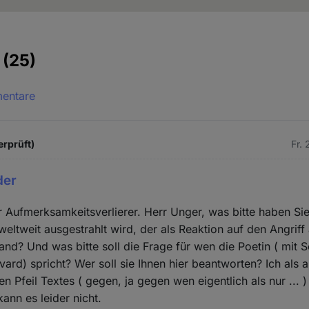
e
(25)
mentare
erprüft)
Fr.
der
r Aufmerksamkeitsverlierer. Herr Unger, was bitte haben Sie
weltweit ausgestrahlt wird, der als Reaktion auf den Angriff
and? Und was bitte soll die Frage für wen die Poetin ( mit 
vard) spricht? Wer soll sie Ihnen hier beantworten? Ich als
gen Pfeil Textes ( gegen, ja gegen wen eigentlich als nur ... )
ann es leider nicht.