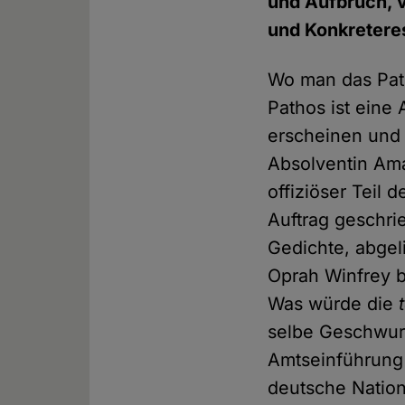
und Aufbruch, 
und Konkretere
Wo man das Path
Pathos ist eine
erscheinen und
Absolventin Am
offiziöser Teil 
Auftrag geschrie
Gedichte, abgeli
Oprah Winfrey b
Was würde die
selbe Geschwurb
Amtseinführung 
deutsche Nation 