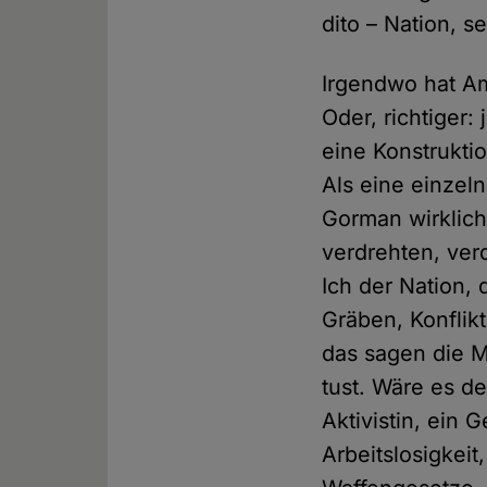
dito – Nation, s
Irgendwo hat Am
Oder, richtiger:
eine Konstruktio
Als eine einzel
Gorman wirklich
verdrehten, ver
Ich der Nation, 
Gräben, Konflikt
das sagen die M
tust. Wäre es de
Aktivistin, ein 
Arbeitslosigkei