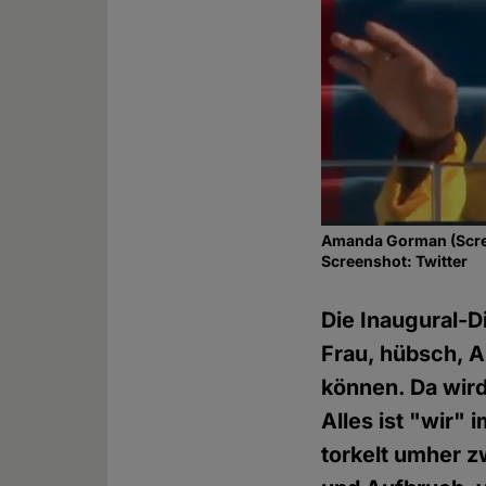
Amanda Gorman (Scree
Screenshot: Twitter
Die Inaugural-D
Frau, hübsch, A
können. Da wir
Alles ist "wir
torkelt umher z