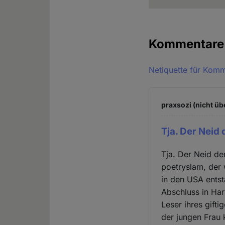
Kommentar
Netiquette für Kom
praxsozi (nicht üb
Tja. Der Neid 
Tja. Der Neid de
poetryslam, der 
in den USA entst
Abschluss in Har
Leser ihres gifti
der jungen Frau k