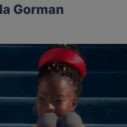
a Gorman