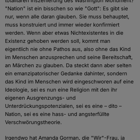
totalitären Inszenierung des Washington Monument?
"Nation" ist ein bisschen so wie "Gott": Es gibt sie
nur, wenn alle daran glauben. Sie muss behauptet,
muss konstruiert und immer wieder konfirmiert
werden. Wenn aber etwas Nichtexistentes in die
Existenz gehoben werden soll, kommt man
eigentlich nie ohne Pathos aus, also ohne das Kind
im Menschen anzusprechen und seine Bereitschaft,
an Märchen zu glauben. Da steckt dann aber selten
ein emanzipatorischer Gedanke dahinter, sondern
das Kind im Menschen wird eingeschworen auf eine
Ideologie, sei es nun eine Religion mit den ihr
eigenen Ausgrenzungs- und
Unterdrückungspotenzialen, sei es eine – dito –
Nation, sei es eine hass- und angsterfüllte
Verschwörungstheorie.
Irgendwo hat Amanda Gorman, die "Wir"-Frau, ja