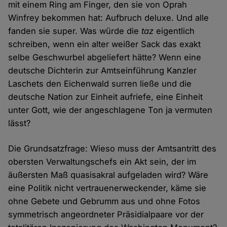
mit einem Ring am Finger, den sie von Oprah
Winfrey bekommen hat: Aufbruch deluxe. Und alle
fanden sie super. Was würde die
taz
eigentlich
schreiben, wenn ein alter weißer Sack das exakt
selbe Geschwurbel abgeliefert hätte? Wenn eine
deutsche Dichterin zur Amtseinführung Kanzler
Laschets den Eichenwald surren ließe und die
deutsche Nation zur Einheit aufriefe, eine Einheit
unter Gott, wie der angeschlagene Ton ja vermuten
lässt?
Die Grundsatzfrage: Wieso muss der Amtsantritt des
obersten Verwaltungschefs ein Akt sein, der im
äußersten Maß quasisakral aufgeladen wird? Wäre
eine Politik nicht vertrauenerweckender, käme sie
ohne Gebete und Gebrumm aus und ohne Fotos
symmetrisch angeordneter Präsidialpaare vor der