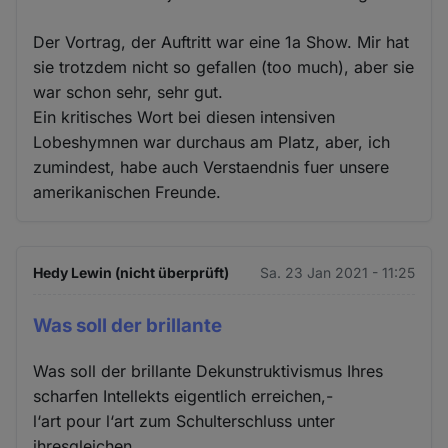
Der Vortrag, der Auftritt war eine 1a Show. Mir hat
sie trotzdem nicht so gefallen (too much), aber sie
war schon sehr, sehr gut.
Ein kritisches Wort bei diesen intensiven
Lobeshymnen war durchaus am Platz, aber, ich
zumindest, habe auch Verstaendnis fuer unsere
amerikanischen Freunde.
Hedy Lewin (nicht überprüft)
Sa. 23 Jan 2021 - 11:25
Was soll der brillante
Was soll der brillante Dekunstruktivismus Ihres
scharfen Intellekts eigentlich erreichen,-
l‘art pour l‘art zum Schulterschluss unter
ihresgleichen.