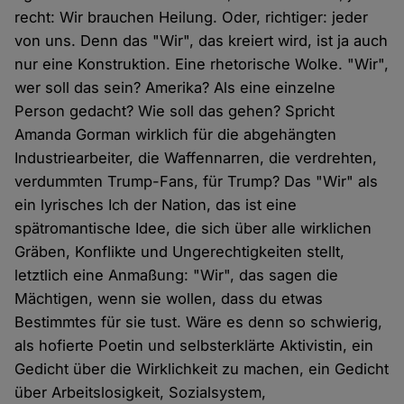
recht: Wir brauchen Heilung. Oder, richtiger: jeder
von uns. Denn das "Wir", das kreiert wird, ist ja auch
nur eine Konstruktion. Eine rhetorische Wolke. "Wir",
wer soll das sein? Amerika? Als eine einzelne
Person gedacht? Wie soll das gehen? Spricht
Amanda Gorman wirklich für die abgehängten
Industriearbeiter, die Waffennarren, die verdrehten,
verdummten Trump-Fans, für Trump? Das "Wir" als
ein lyrisches Ich der Nation, das ist eine
spätromantische Idee, die sich über alle wirklichen
Gräben, Konflikte und Ungerechtigkeiten stellt,
letztlich eine Anmaßung: "Wir", das sagen die
Mächtigen, wenn sie wollen, dass du etwas
Bestimmtes für sie tust. Wäre es denn so schwierig,
als hofierte Poetin und selbsterklärte Aktivistin, ein
Gedicht über die Wirklichkeit zu machen, ein Gedicht
über Arbeitslosigkeit, Sozialsystem,