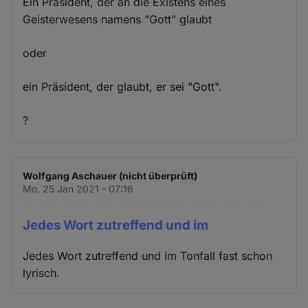
Ein Präsident, der an die Existens eines
Geisterwesens namens "Gott" glaubt
oder
ein Präsident, der glaubt, er sei "Gott".
?
Wolfgang Aschauer (nicht überprüft)
Mo. 25 Jan 2021 - 07:16
Jedes Wort zutreffend und im
Jedes Wort zutreffend und im Tonfall fast schon
lyrisch.