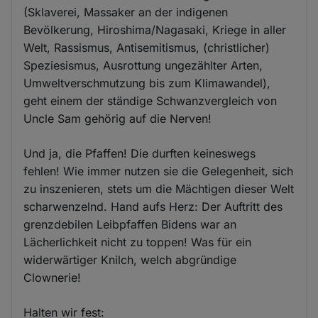
(Sklaverei, Massaker an der indigenen
Bevölkerung, Hiroshima/Nagasaki, Kriege in aller
Welt, Rassismus, Antisemitismus, (christlicher)
Speziesismus, Ausrottung ungezählter Arten,
Umweltverschmutzung bis zum Klimawandel),
geht einem der ständige Schwanzvergleich von
Uncle Sam gehörig auf die Nerven!
Und ja, die Pfaffen! Die durften keineswegs
fehlen! Wie immer nutzen sie die Gelegenheit, sich
zu inszenieren, stets um die Mächtigen dieser Welt
scharwenzelnd. Hand aufs Herz: Der Auftritt des
grenzdebilen Leibpfaffen Bidens war an
Lächerlichkeit nicht zu toppen! Was für ein
widerwärtiger Knilch, welch abgründige
Clownerie!
Halten wir fest: