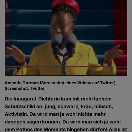
Amanda Gorman (Screenshot eines Videos auf Twitter)
Screenshot: Twitter
Die Inaugural-Dichterin kam mit mehrfachem
Schutzschild an: jung, schwarz, Frau, hübsch,
Aktivistin. Da wird man ja wohl nichts mehr
dagegen sagen können. Da wird man sich ja wohl
dem Pathos des Moments hingeben dürfen! Alles ist