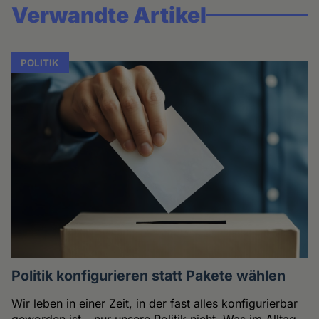
Verwandte Artikel
POLITIK
Politik konfigurieren statt Pakete wählen
Wir leben in einer Zeit, in der fast alles konfigurierbar
geworden ist – nur unsere Politik nicht. Was im Alltag