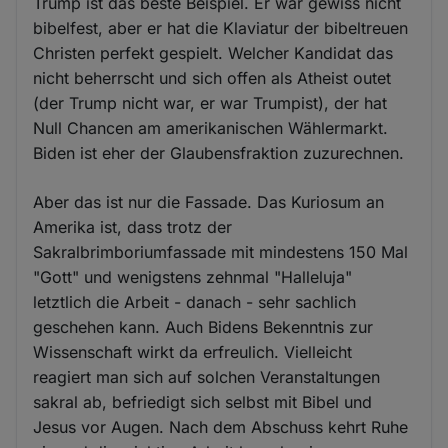
Trump ist das beste Beispiel. Er war gewiss nicht
bibelfest, aber er hat die Klaviatur der bibeltreuen
Christen perfekt gespielt. Welcher Kandidat das
nicht beherrscht und sich offen als Atheist outet
(der Trump nicht war, er war Trumpist), der hat
Null Chancen am amerikanischen Wählermarkt.
Biden ist eher der Glaubensfraktion zuzurechnen.
Aber das ist nur die Fassade. Das Kuriosum an
Amerika ist, dass trotz der
Sakralbrimboriumfassade mit mindestens 150 Mal
"Gott" und wenigstens zehnmal "Halleluja"
letztlich die Arbeit - danach - sehr sachlich
geschehen kann. Auch Bidens Bekenntnis zur
Wissenschaft wirkt da erfreulich. Vielleicht
reagiert man sich auf solchen Veranstaltungen
sakral ab, befriedigt sich selbst mit Bibel und
Jesus vor Augen. Nach dem Abschuss kehrt Ruhe