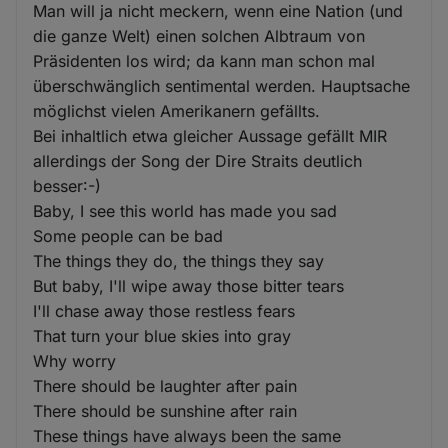
Man will ja nicht meckern, wenn eine Nation (und
die ganze Welt) einen solchen Albtraum von
Präsidenten los wird; da kann man schon mal
überschwänglich sentimental werden. Hauptsache
möglichst vielen Amerikanern gefällts.
Bei inhaltlich etwa gleicher Aussage gefällt MIR
allerdings der Song der Dire Straits deutlich
besser:-)
Baby, I see this world has made you sad
Some people can be bad
The things they do, the things they say
But baby, I'll wipe away those bitter tears
I'll chase away those restless fears
That turn your blue skies into gray
Why worry
There should be laughter after pain
There should be sunshine after rain
These things have always been the same