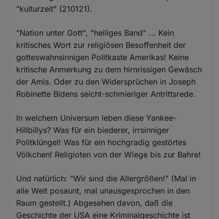
"kulturzeit" (210121).
"Nation unter Gott", "heiliges Band" ... Kein
kritisches Wort zur religiösen Besoffenheit der
gotteswahnsinnigen Politkaste Amerikas! Keine
kritische Anmerkung zu dem hirnrissigen Gewäsch
der Amis. Oder zu den Widersprüchen in Joseph
Robinette Bidens seicht-schmieriger Antrittsrede.
In welchem Universum leben diese Yankee-
Hillbillys? Was für ein biederer, irrsinniger
Politklüngel! Was für ein hochgradig gestörtes
Völkchen! Religioten von der Wiege bis zur Bahre!
Und natürlich: "Wir sind die Allergrößen!" (Mal in
alle Welt posaunt, mal unausgesprochen in den
Raum gestellt.) Abgesehen davon, daß die
Geschichte der USA eine Kriminalgeschichte ist