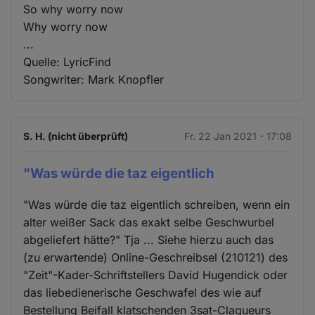
So why worry now
Why worry now
...
Quelle: LyricFind
Songwriter: Mark Knopfler
S. H. (nicht überprüft)
Fr. 22 Jan 2021 - 17:08
"Was würde die taz eigentlich
"Was würde die taz eigentlich schreiben, wenn ein
alter weißer Sack das exakt selbe Geschwurbel
abgeliefert hätte?" Tja ... Siehe hierzu auch das
(zu erwartende) Online-Geschreibsel (210121) des
"Zeit"-Kader-Schriftstellers David Hugendick oder
das liebedienerische Geschwafel des wie auf
Bestellung Beifall klatschenden 3sat-Claqueurs