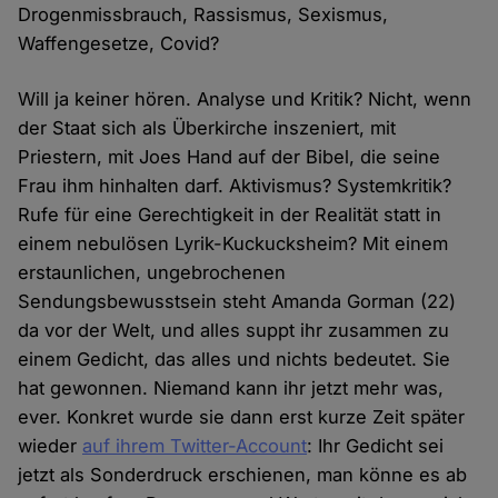
Drogenmissbrauch, Rassismus, Sexismus,
Waffengesetze, Covid?
Will ja keiner hören. Analyse und Kritik? Nicht, wenn
der Staat sich als Überkirche inszeniert, mit
Priestern, mit Joes Hand auf der Bibel, die seine
Frau ihm hinhalten darf. Aktivismus? Systemkritik?
Rufe für eine Gerechtigkeit in der Realität statt in
einem nebulösen Lyrik-Kuckucksheim? Mit einem
erstaunlichen, ungebrochenen
Sendungsbewusstsein steht Amanda Gorman (22)
da vor der Welt, und alles suppt ihr zusammen zu
einem Gedicht, das alles und nichts bedeutet. Sie
hat gewonnen. Niemand kann ihr jetzt mehr was,
ever. Konkret wurde sie dann erst kurze Zeit später
wieder
auf ihrem Twitter-Account
: Ihr Gedicht sei
jetzt als Sonderdruck erschienen, man könne es ab