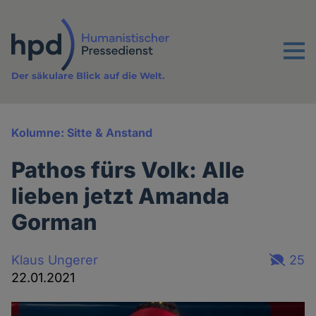
Direkt
zum
Inhalt
Menu
Der säkulare Blick auf die Welt.
Kolumne: Sitte & Anstand
Pathos fürs Volk: Alle
lieben jetzt Amanda
Gorman
Klaus Ungerer
25
22.01.2021