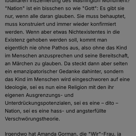
totalitären Inszenierung des Washington Monument?
"Nation" ist ein bisschen so wie "Gott": Es gibt sie
nur, wenn alle daran glauben. Sie muss behauptet,
muss konstruiert und immer wieder konfirmiert
werden. Wenn aber etwas Nichtexistentes in die
Existenz gehoben werden soll, kommt man
eigentlich nie ohne Pathos aus, also ohne das Kind
im Menschen anzusprechen und seine Bereitschaft,
an Märchen zu glauben. Da steckt dann aber selten
ein emanzipatorischer Gedanke dahinter, sondern
das Kind im Menschen wird eingeschworen auf eine
Ideologie, sei es nun eine Religion mit den ihr
eigenen Ausgrenzungs- und
Unterdrückungspotenzialen, sei es eine – dito –
Nation, sei es eine hass- und angsterfüllte
Verschwörungstheorie.
Irgendwo hat Amanda Gorman, die "Wir"-Frau, ja