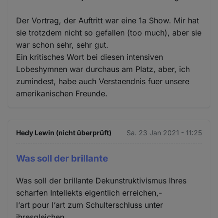
Der Vortrag, der Auftritt war eine 1a Show. Mir hat
sie trotzdem nicht so gefallen (too much), aber sie
war schon sehr, sehr gut.
Ein kritisches Wort bei diesen intensiven
Lobeshymnen war durchaus am Platz, aber, ich
zumindest, habe auch Verstaendnis fuer unsere
amerikanischen Freunde.
Hedy Lewin (nicht überprüft)
Sa. 23 Jan 2021 - 11:25
Was soll der brillante
Was soll der brillante Dekunstruktivismus Ihres
scharfen Intellekts eigentlich erreichen,-
l‘art pour l‘art zum Schulterschluss unter
ihresgleichen.