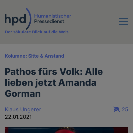
Direkt
zum
Inhalt
Menu
Der säkulare Blick auf die Welt.
Kolumne: Sitte & Anstand
Pathos fürs Volk: Alle
lieben jetzt Amanda
Gorman
Klaus Ungerer
25
22.01.2021