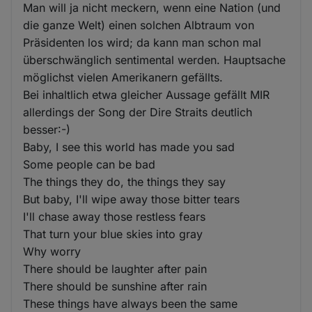
Man will ja nicht meckern, wenn eine Nation (und
die ganze Welt) einen solchen Albtraum von
Präsidenten los wird; da kann man schon mal
überschwänglich sentimental werden. Hauptsache
möglichst vielen Amerikanern gefällts.
Bei inhaltlich etwa gleicher Aussage gefällt MIR
allerdings der Song der Dire Straits deutlich
besser:-)
Baby, I see this world has made you sad
Some people can be bad
The things they do, the things they say
But baby, I'll wipe away those bitter tears
I'll chase away those restless fears
That turn your blue skies into gray
Why worry
There should be laughter after pain
There should be sunshine after rain
These things have always been the same