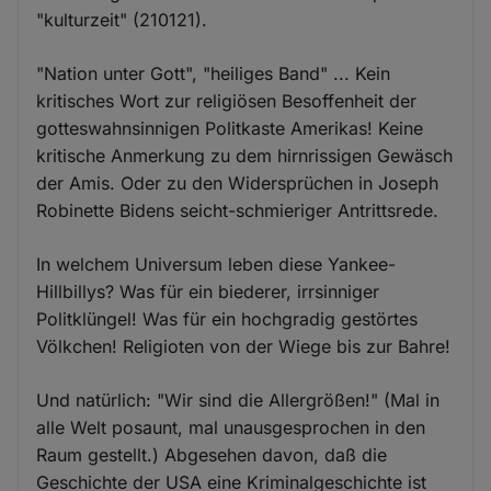
"kulturzeit" (210121).
"Nation unter Gott", "heiliges Band" ... Kein
kritisches Wort zur religiösen Besoffenheit der
gotteswahnsinnigen Politkaste Amerikas! Keine
kritische Anmerkung zu dem hirnrissigen Gewäsch
der Amis. Oder zu den Widersprüchen in Joseph
Robinette Bidens seicht-schmieriger Antrittsrede.
In welchem Universum leben diese Yankee-
Hillbillys? Was für ein biederer, irrsinniger
Politklüngel! Was für ein hochgradig gestörtes
Völkchen! Religioten von der Wiege bis zur Bahre!
Und natürlich: "Wir sind die Allergrößen!" (Mal in
alle Welt posaunt, mal unausgesprochen in den
Raum gestellt.) Abgesehen davon, daß die
Geschichte der USA eine Kriminalgeschichte ist