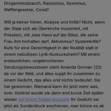
Drogenmissbrauch, Rassismus, Sexismus,
Waffengesetze, Covid?
Will ja keiner hören. Analyse und Kritik? Nicht, wenn
der Staat sich als Überkirche inszeniert, mit
Priestern, mit Joes Hand auf der Bibel, die seine
Frau ihm hinhalten darf. Aktivismus? Systemkritik?
Rufe für eine Gerechtigkeit in der Realität statt in
einem nebulösen Lyrik-Kuckucksheim? Mit einem
erstaunlichen, ungebrochenen
Sendungsbewusstsein steht Amanda Gorman (22)
da vor der Welt, und alles suppt ihr zusammen zu
einem Gedicht, das alles und nichts bedeutet. Sie
hat gewonnen. Niemand kann ihr jetzt mehr was,
ever. Konkret wurde sie dann erst kurze Zeit später
wieder
auf ihrem Twitter-Account
: Ihr Gedicht sei
jetzt als Sonderdruck erschienen, man könne es ab