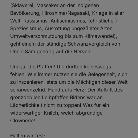
(Sklaverei, Massaker an der indigenen
Bevölkerung, Hiroshima/Nagasaki, Kriege in aller
Welt, Rassismus, Antisemitismus, (christlicher)
Speziesismus, Ausrottung ungezählter Arten,
Umweltverschmutzung bis zum Klimawandel),
geht einem der ständige Schwanzvergleich von
Uncle Sam gehörig auf die Nerven!
Und ja, die Pfaffen! Die durften keineswegs
fehlen! Wie immer nutzen sie die Gelegenheit, sich
zu inszenieren, stets um die Mächtigen dieser Welt
scharwenzelnd. Hand aufs Herz: Der Auftritt des
grenzdebilen Leibpfaffen Bidens war an
Lächerlichkeit nicht zu toppen! Was für ein
widerwärtiger Knilch, welch abgründige
Clownerie!
Halten wir fest: