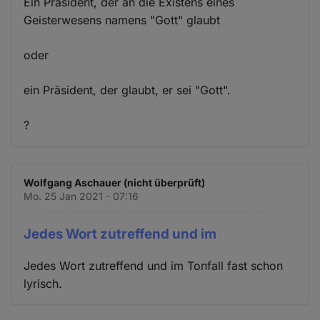
Ein Präsident, der an die Existens eines
Geisterwesens namens "Gott" glaubt
oder
ein Präsident, der glaubt, er sei "Gott".
?
Wolfgang Aschauer (nicht überprüft)
Mo. 25 Jan 2021 - 07:16
Jedes Wort zutreffend und im
Jedes Wort zutreffend und im Tonfall fast schon
lyrisch.