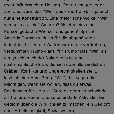
recht: Wir brauchen Heilung. Oder, richtiger: jeder
von uns. Denn das "Wir", das kreiert wird, ist ja auch
nur eine Konstruktion. Eine rhetorische Wolke. "Wir",
wer soll das sein? Amerika? Als eine einzelne
Person gedacht? Wie soll das gehen? Spricht
Amanda Gorman wirklich für die abgehängten
Industriearbeiter, die Waffennarren, die verdrehten,
verdummten Trump-Fans, für Trump? Das "Wir" als
ein lyrisches Ich der Nation, das ist eine
spätromantische Idee, die sich über alle wirklichen
Gräben, Konflikte und Ungerechtigkeiten stellt,
letztlich eine Anmaßung: "Wir", das sagen die
Mächtigen, wenn sie wollen, dass du etwas
Bestimmtes für sie tust. Wäre es denn so schwierig,
als hofierte Poetin und selbsterklärte Aktivistin, ein
Gedicht über die Wirklichkeit zu machen, ein Gedicht
über Arbeitslosigkeit, Sozialsystem,