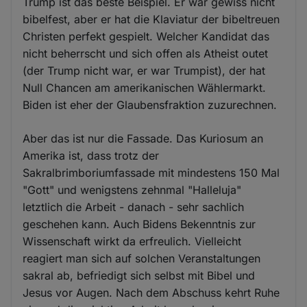
Trump ist das beste Beispiel. Er war gewiss nicht
bibelfest, aber er hat die Klaviatur der bibeltreuen
Christen perfekt gespielt. Welcher Kandidat das
nicht beherrscht und sich offen als Atheist outet
(der Trump nicht war, er war Trumpist), der hat
Null Chancen am amerikanischen Wählermarkt.
Biden ist eher der Glaubensfraktion zuzurechnen.
Aber das ist nur die Fassade. Das Kuriosum an
Amerika ist, dass trotz der
Sakralbrimboriumfassade mit mindestens 150 Mal
"Gott" und wenigstens zehnmal "Halleluja"
letztlich die Arbeit - danach - sehr sachlich
geschehen kann. Auch Bidens Bekenntnis zur
Wissenschaft wirkt da erfreulich. Vielleicht
reagiert man sich auf solchen Veranstaltungen
sakral ab, befriedigt sich selbst mit Bibel und
Jesus vor Augen. Nach dem Abschuss kehrt Ruhe