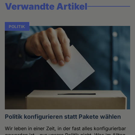
Verwandte Artikel
POLITIK
Politik konfigurieren statt Pakete wählen
Wir leben in einer Zeit, in der fast alles konfigurierbar
geworden ist – nur unsere Politik nicht. Was im Alltag