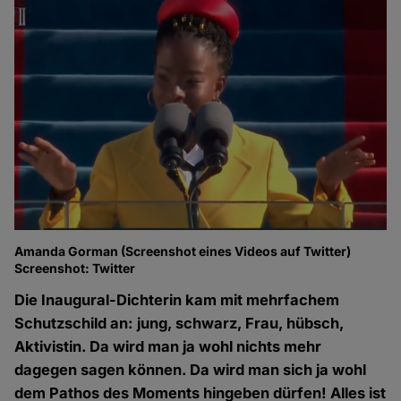
Amanda Gorman (Screenshot eines Videos auf Twitter)
Screenshot: Twitter
Die Inaugural-Dichterin kam mit mehrfachem
Schutzschild an: jung, schwarz, Frau, hübsch,
Aktivistin. Da wird man ja wohl nichts mehr
dagegen sagen können. Da wird man sich ja wohl
dem Pathos des Moments hingeben dürfen! Alles ist