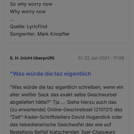
So why worry now
Why worry now
...
Quelle: LyricFind
Songwriter: Mark Knopfler
S. H. (nicht überprüft)
Fr. 22 Jan 2021 - 17:08
"Was würde die taz eigentlich
"Was würde die taz eigentlich schreiben, wenn ein
alter weißer Sack das exakt selbe Geschwurbel
abgeliefert hätte?" Tja ... Siehe hierzu auch das
(zu erwartende) Online-Geschreibsel (210121) des
"Zeit"-Kader-Schriftstellers David Hugendick oder
das liebedienerische Geschwafel des wie auf
Bestellung Beifall klatschenden 3sat-Claqueurs