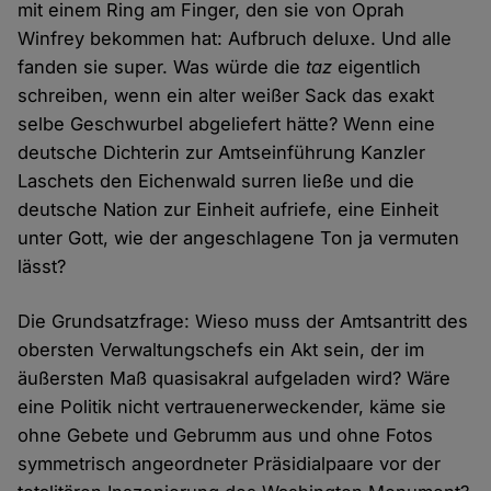
mit einem Ring am Finger, den sie von Oprah
Winfrey bekommen hat: Aufbruch deluxe. Und alle
fanden sie super. Was würde die
taz
eigentlich
schreiben, wenn ein alter weißer Sack das exakt
selbe Geschwurbel abgeliefert hätte? Wenn eine
deutsche Dichterin zur Amtseinführung Kanzler
Laschets den Eichenwald surren ließe und die
deutsche Nation zur Einheit aufriefe, eine Einheit
unter Gott, wie der angeschlagene Ton ja vermuten
lässt?
Die Grundsatzfrage: Wieso muss der Amtsantritt des
obersten Verwaltungschefs ein Akt sein, der im
äußersten Maß quasisakral aufgeladen wird? Wäre
eine Politik nicht vertrauenerweckender, käme sie
ohne Gebete und Gebrumm aus und ohne Fotos
symmetrisch angeordneter Präsidialpaare vor der