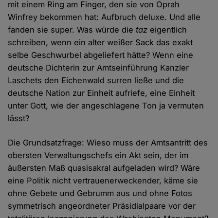
mit einem Ring am Finger, den sie von Oprah
Winfrey bekommen hat: Aufbruch deluxe. Und alle
fanden sie super. Was würde die
taz
eigentlich
schreiben, wenn ein alter weißer Sack das exakt
selbe Geschwurbel abgeliefert hätte? Wenn eine
deutsche Dichterin zur Amtseinführung Kanzler
Laschets den Eichenwald surren ließe und die
deutsche Nation zur Einheit aufriefe, eine Einheit
unter Gott, wie der angeschlagene Ton ja vermuten
lässt?
Die Grundsatzfrage: Wieso muss der Amtsantritt des
obersten Verwaltungschefs ein Akt sein, der im
äußersten Maß quasisakral aufgeladen wird? Wäre
eine Politik nicht vertrauenerweckender, käme sie
ohne Gebete und Gebrumm aus und ohne Fotos
symmetrisch angeordneter Präsidialpaare vor der