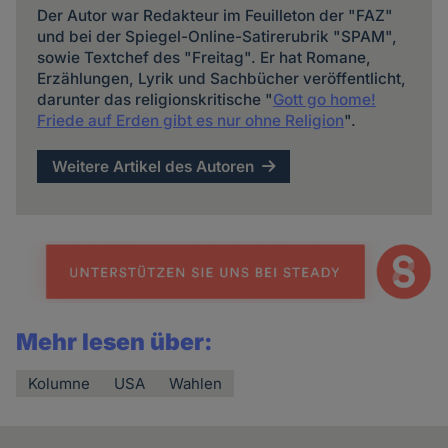
Der Autor war Redakteur im Feuilleton der "FAZ"
und bei der Spiegel-Online-Satirerubrik "SPAM",
sowie Textchef des "Freitag". Er hat Romane,
Erzählungen, Lyrik und Sachbücher veröffentlicht,
darunter das religionskritische "
Gott go home!
Friede auf Erden gibt es nur ohne Religion
".
Weitere Artikel des Autoren
Mehr lesen über:
Kolumne
USA
Wahlen