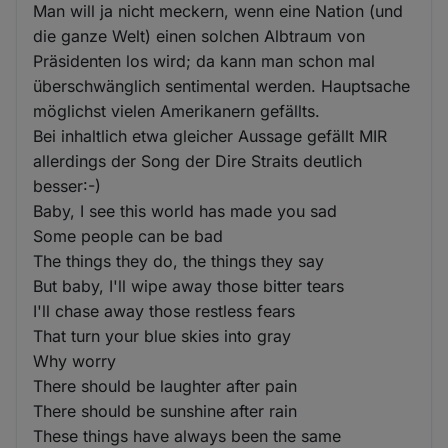
Man will ja nicht meckern, wenn eine Nation (und
die ganze Welt) einen solchen Albtraum von
Präsidenten los wird; da kann man schon mal
überschwänglich sentimental werden. Hauptsache
möglichst vielen Amerikanern gefällts.
Bei inhaltlich etwa gleicher Aussage gefällt MIR
allerdings der Song der Dire Straits deutlich
besser:-)
Baby, I see this world has made you sad
Some people can be bad
The things they do, the things they say
But baby, I'll wipe away those bitter tears
I'll chase away those restless fears
That turn your blue skies into gray
Why worry
There should be laughter after pain
There should be sunshine after rain
These things have always been the same