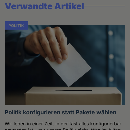
Verwandte Artikel
POLITIK
Politik konfigurieren statt Pakete wählen
Wir leben in einer Zeit, in der fast alles konfigurierbar
geworden ist – nur unsere Politik nicht. Was im Alltag