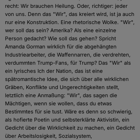
recht: Wir brauchen Heilung. Oder, richtiger: jeder
von uns. Denn das "Wir", das kreiert wird, ist ja auch
nur eine Konstruktion. Eine rhetorische Wolke. "Wir",
wer soll das sein? Amerika? Als eine einzelne
Person gedacht? Wie soll das gehen? Spricht
Amanda Gorman wirklich für die abgehängten
Industriearbeiter, die Waffennarren, die verdrehten,
verdummten Trump-Fans, für Trump? Das "Wir" als
ein lyrisches Ich der Nation, das ist eine
spätromantische Idee, die sich über alle wirklichen
Gräben, Konflikte und Ungerechtigkeiten stellt,
letztlich eine Anmaßung: "Wir", das sagen die
Mächtigen, wenn sie wollen, dass du etwas
Bestimmtes für sie tust. Wäre es denn so schwierig,
als hofierte Poetin und selbsterklärte Aktivistin, ein
Gedicht über die Wirklichkeit zu machen, ein Gedicht
über Arbeitslosigkeit, Sozialsystem,