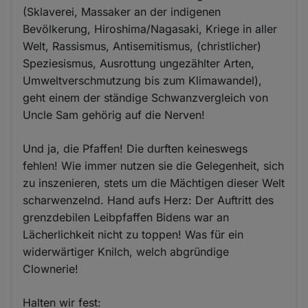
(Sklaverei, Massaker an der indigenen
Bevölkerung, Hiroshima/Nagasaki, Kriege in aller
Welt, Rassismus, Antisemitismus, (christlicher)
Speziesismus, Ausrottung ungezählter Arten,
Umweltverschmutzung bis zum Klimawandel),
geht einem der ständige Schwanzvergleich von
Uncle Sam gehörig auf die Nerven!
Und ja, die Pfaffen! Die durften keineswegs
fehlen! Wie immer nutzen sie die Gelegenheit, sich
zu inszenieren, stets um die Mächtigen dieser Welt
scharwenzelnd. Hand aufs Herz: Der Auftritt des
grenzdebilen Leibpfaffen Bidens war an
Lächerlichkeit nicht zu toppen! Was für ein
widerwärtiger Knilch, welch abgründige
Clownerie!
Halten wir fest: