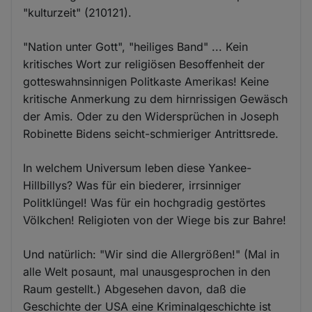
"kulturzeit" (210121).
"Nation unter Gott", "heiliges Band" ... Kein
kritisches Wort zur religiösen Besoffenheit der
gotteswahnsinnigen Politkaste Amerikas! Keine
kritische Anmerkung zu dem hirnrissigen Gewäsch
der Amis. Oder zu den Widersprüchen in Joseph
Robinette Bidens seicht-schmieriger Antrittsrede.
In welchem Universum leben diese Yankee-
Hillbillys? Was für ein biederer, irrsinniger
Politklüngel! Was für ein hochgradig gestörtes
Völkchen! Religioten von der Wiege bis zur Bahre!
Und natürlich: "Wir sind die Allergrößen!" (Mal in
alle Welt posaunt, mal unausgesprochen in den
Raum gestellt.) Abgesehen davon, daß die
Geschichte der USA eine Kriminalgeschichte ist