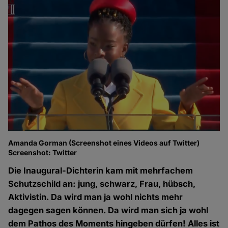
Amanda Gorman (Screenshot eines Videos auf Twitter)
Screenshot: Twitter
Die Inaugural-Dichterin kam mit mehrfachem
Schutzschild an: jung, schwarz, Frau, hübsch,
Aktivistin. Da wird man ja wohl nichts mehr
dagegen sagen können. Da wird man sich ja wohl
dem Pathos des Moments hingeben dürfen! Alles ist