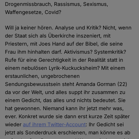
Drogenmissbrauch, Rassismus, Sexismus,
Waffengesetze, Covid?
Will ja keiner hören. Analyse und Kritik? Nicht, wenn
der Staat sich als Überkirche inszeniert, mit
Priestern, mit Joes Hand auf der Bibel, die seine
Frau ihm hinhalten darf. Aktivismus? Systemkritik?
Rufe für eine Gerechtigkeit in der Realität statt in
einem nebulösen Lyrik-Kuckucksheim? Mit einem
erstaunlichen, ungebrochenen
Sendungsbewusstsein steht Amanda Gorman (22)
da vor der Welt, und alles suppt ihr zusammen zu
einem Gedicht, das alles und nichts bedeutet. Sie
hat gewonnen. Niemand kann ihr jetzt mehr was,
ever. Konkret wurde sie dann erst kurze Zeit später
wieder
auf ihrem Twitter-Account
: Ihr Gedicht sei
jetzt als Sonderdruck erschienen, man könne es ab