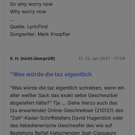
So why worry now
Why worry now
...
Quelle: LyricFind
Songwriter: Mark Knopfler
S. H. (nicht überprüft)
Fr. 22 Jan 2021 - 17:08
"Was würde die taz eigentlich
"Was würde die taz eigentlich schreiben, wenn ein
alter weißer Sack das exakt selbe Geschwurbel
abgeliefert hätte?" Tja ... Siehe hierzu auch das
(zu erwartende) Online-Geschreibsel (210121) des
"Zeit"-Kader-Schriftstellers David Hugendick oder
das liebedienerische Geschwafel des wie auf
Bestellung Beifall klatschenden 3sat-Claqueurs