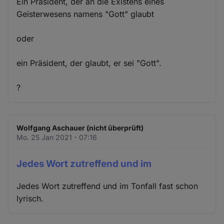
Ein Präsident, der an die Existens eines
Geisterwesens namens "Gott" glaubt
oder
ein Präsident, der glaubt, er sei "Gott".
?
Wolfgang Aschauer (nicht überprüft)
Mo. 25 Jan 2021 - 07:16
Jedes Wort zutreffend und im
Jedes Wort zutreffend und im Tonfall fast schon
lyrisch.