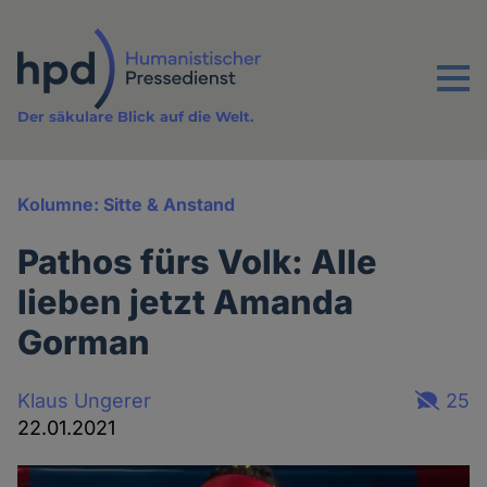
Direkt
zum
Inhalt
Menu
Der säkulare Blick auf die Welt.
Kolumne: Sitte & Anstand
Pathos fürs Volk: Alle
lieben jetzt Amanda
Gorman
Klaus Ungerer
25
22.01.2021