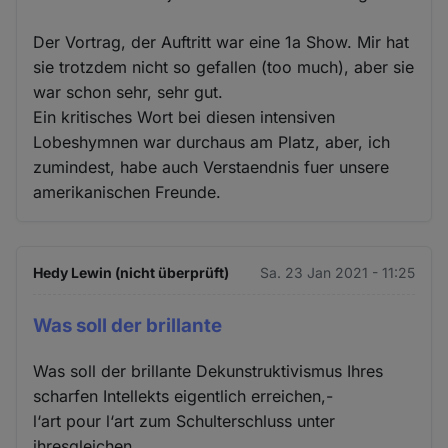
Der Vortrag, der Auftritt war eine 1a Show. Mir hat
sie trotzdem nicht so gefallen (too much), aber sie
war schon sehr, sehr gut.
Ein kritisches Wort bei diesen intensiven
Lobeshymnen war durchaus am Platz, aber, ich
zumindest, habe auch Verstaendnis fuer unsere
amerikanischen Freunde.
Hedy Lewin (nicht überprüft)
Sa. 23 Jan 2021 - 11:25
Was soll der brillante
Was soll der brillante Dekunstruktivismus Ihres
scharfen Intellekts eigentlich erreichen,-
l‘art pour l‘art zum Schulterschluss unter
ihresgleichen.