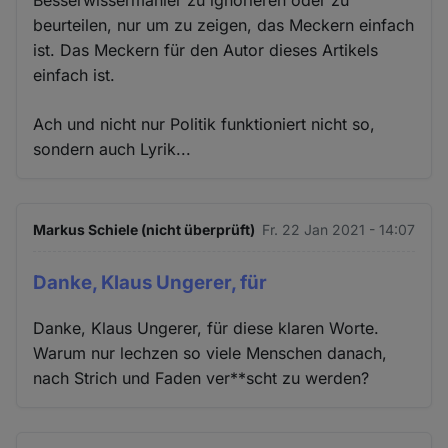
Besserwissermanier zu ignorieren oder zu
beurteilen, nur um zu zeigen, das Meckern einfach
ist. Das Meckern für den Autor dieses Artikels
einfach ist.
Ach und nicht nur Politik funktioniert nicht so,
sondern auch Lyrik...
Markus Schiele (nicht überprüft)
Fr. 22 Jan 2021 - 14:07
Danke, Klaus Ungerer, für
Danke, Klaus Ungerer, für diese klaren Worte.
Warum nur lechzen so viele Menschen danach,
nach Strich und Faden ver**scht zu werden?