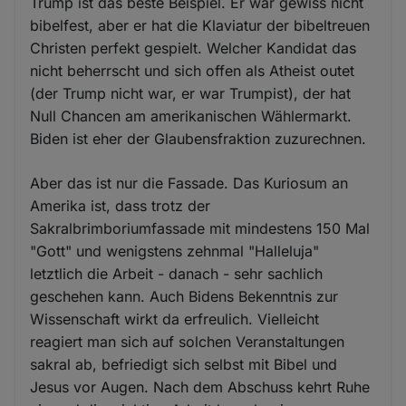
Trump ist das beste Beispiel. Er war gewiss nicht
bibelfest, aber er hat die Klaviatur der bibeltreuen
Christen perfekt gespielt. Welcher Kandidat das
nicht beherrscht und sich offen als Atheist outet
(der Trump nicht war, er war Trumpist), der hat
Null Chancen am amerikanischen Wählermarkt.
Biden ist eher der Glaubensfraktion zuzurechnen.
Aber das ist nur die Fassade. Das Kuriosum an
Amerika ist, dass trotz der
Sakralbrimboriumfassade mit mindestens 150 Mal
"Gott" und wenigstens zehnmal "Halleluja"
letztlich die Arbeit - danach - sehr sachlich
geschehen kann. Auch Bidens Bekenntnis zur
Wissenschaft wirkt da erfreulich. Vielleicht
reagiert man sich auf solchen Veranstaltungen
sakral ab, befriedigt sich selbst mit Bibel und
Jesus vor Augen. Nach dem Abschuss kehrt Ruhe