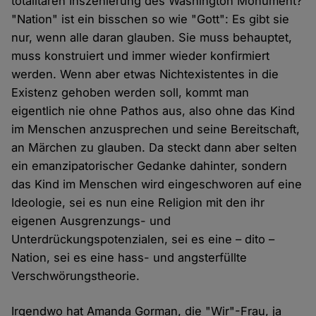
totalitären Inszenierung des Washington Monument?
"Nation" ist ein bisschen so wie "Gott": Es gibt sie
nur, wenn alle daran glauben. Sie muss behauptet,
muss konstruiert und immer wieder konfirmiert
werden. Wenn aber etwas Nichtexistentes in die
Existenz gehoben werden soll, kommt man
eigentlich nie ohne Pathos aus, also ohne das Kind
im Menschen anzusprechen und seine Bereitschaft,
an Märchen zu glauben. Da steckt dann aber selten
ein emanzipatorischer Gedanke dahinter, sondern
das Kind im Menschen wird eingeschworen auf eine
Ideologie, sei es nun eine Religion mit den ihr
eigenen Ausgrenzungs- und
Unterdrückungspotenzialen, sei es eine – dito –
Nation, sei es eine hass- und angsterfüllte
Verschwörungstheorie.
Irgendwo hat Amanda Gorman, die "Wir"-Frau, ja