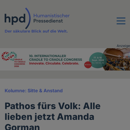
Direkt
zum
Inhalt
Menu
Der säkulare Blick auf die Welt.
Anzeige
Advertising
vor
Inhalt
Kolumne: Sitte & Anstand
Pathos fürs Volk: Alle
lieben jetzt Amanda
Gorman