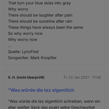
That turn your blue skies into gray
Why worry
There should be laughter after pain
There should be sunshine after rain
These things have always been the same
So why worry now
Why worry now
...
Quelle: LyricFind
Songwriter: Mark Knopfler
S. H. (nicht überprüft)
Fr. 22 Jan 2021 - 17:08
"Was würde die taz eigentlich
"Was würde die taz eigentlich schreiben, wenn ein
alter weißer Sack das exakt selbe Geschwurbel