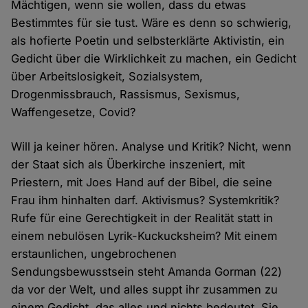
Mächtigen, wenn sie wollen, dass du etwas
Bestimmtes für sie tust. Wäre es denn so schwierig,
als hofierte Poetin und selbsterklärte Aktivistin, ein
Gedicht über die Wirklichkeit zu machen, ein Gedicht
über Arbeitslosigkeit, Sozialsystem,
Drogenmissbrauch, Rassismus, Sexismus,
Waffengesetze, Covid?
Will ja keiner hören. Analyse und Kritik? Nicht, wenn
der Staat sich als Überkirche inszeniert, mit
Priestern, mit Joes Hand auf der Bibel, die seine
Frau ihm hinhalten darf. Aktivismus? Systemkritik?
Rufe für eine Gerechtigkeit in der Realität statt in
einem nebulösen Lyrik-Kuckucksheim? Mit einem
erstaunlichen, ungebrochenen
Sendungsbewusstsein steht Amanda Gorman (22)
da vor der Welt, und alles suppt ihr zusammen zu
einem Gedicht, das alles und nichts bedeutet. Sie