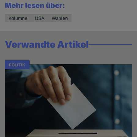
Mehr lesen über:
Kolumne
USA
Wahlen
Verwandte Artikel
POLITIK