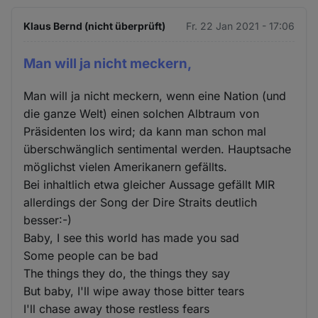
Klaus Bernd (nicht überprüft)
Fr. 22 Jan 2021 - 17:06
Man will ja nicht meckern,
Man will ja nicht meckern, wenn eine Nation (und
die ganze Welt) einen solchen Albtraum von
Präsidenten los wird; da kann man schon mal
überschwänglich sentimental werden. Hauptsache
möglichst vielen Amerikanern gefällts.
Bei inhaltlich etwa gleicher Aussage gefällt MIR
allerdings der Song der Dire Straits deutlich
besser:-)
Baby, I see this world has made you sad
Some people can be bad
The things they do, the things they say
But baby, I'll wipe away those bitter tears
I'll chase away those restless fears