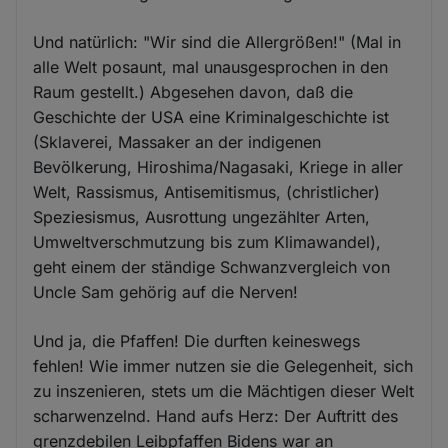
Und natürlich: "Wir sind die Allergrößen!" (Mal in
alle Welt posaunt, mal unausgesprochen in den
Raum gestellt.) Abgesehen davon, daß die
Geschichte der USA eine Kriminalgeschichte ist
(Sklaverei, Massaker an der indigenen
Bevölkerung, Hiroshima/Nagasaki, Kriege in aller
Welt, Rassismus, Antisemitismus, (christlicher)
Speziesismus, Ausrottung ungezählter Arten,
Umweltverschmutzung bis zum Klimawandel),
geht einem der ständige Schwanzvergleich von
Uncle Sam gehörig auf die Nerven!
Und ja, die Pfaffen! Die durften keineswegs
fehlen! Wie immer nutzen sie die Gelegenheit, sich
zu inszenieren, stets um die Mächtigen dieser Welt
scharwenzelnd. Hand aufs Herz: Der Auftritt des
grenzdebilen Leibpfaffen Bidens war an