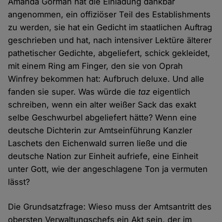
Amanda Gorman hat die Einladung dankbar
angenommen, ein offiziöser Teil des Establishments
zu werden, sie hat ein Gedicht im staatlichen Auftrag
geschrieben und hat, nach intensiver Lektüre älterer
pathetischer Gedichte, abgeliefert, schick gekleidet,
mit einem Ring am Finger, den sie von Oprah
Winfrey bekommen hat: Aufbruch deluxe. Und alle
fanden sie super. Was würde die
taz
eigentlich
schreiben, wenn ein alter weißer Sack das exakt
selbe Geschwurbel abgeliefert hätte? Wenn eine
deutsche Dichterin zur Amtseinführung Kanzler
Laschets den Eichenwald surren ließe und die
deutsche Nation zur Einheit aufriefe, eine Einheit
unter Gott, wie der angeschlagene Ton ja vermuten
lässt?
Die Grundsatzfrage: Wieso muss der Amtsantritt des
obersten Verwaltungschefs ein Akt sein, der im