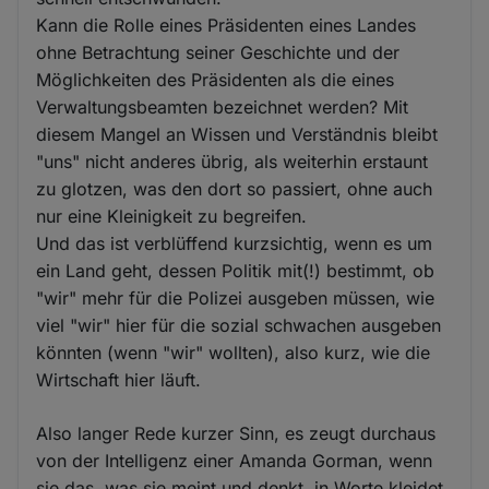
Kann die Rolle eines Präsidenten eines Landes
ohne Betrachtung seiner Geschichte und der
Möglichkeiten des Präsidenten als die eines
Verwaltungsbeamten bezeichnet werden? Mit
diesem Mangel an Wissen und Verständnis bleibt
"uns" nicht anderes übrig, als weiterhin erstaunt
zu glotzen, was den dort so passiert, ohne auch
nur eine Kleinigkeit zu begreifen.
Und das ist verblüffend kurzsichtig, wenn es um
ein Land geht, dessen Politik mit(!) bestimmt, ob
"wir" mehr für die Polizei ausgeben müssen, wie
viel "wir" hier für die sozial schwachen ausgeben
könnten (wenn "wir" wollten), also kurz, wie die
Wirtschaft hier läuft.
Also langer Rede kurzer Sinn, es zeugt durchaus
von der Intelligenz einer Amanda Gorman, wenn
sie das, was sie meint und denkt, in Worte kleidet,