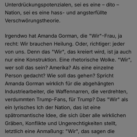
Unterdrückungspotenzialen, sei es eine – dito –
Nation, sei es eine hass- und angsterfüllte
Verschwörungstheorie.
Irgendwo hat Amanda Gorman, die "Wir"-Frau, ja
recht: Wir brauchen Heilung. Oder, richtiger: jeder
von uns. Denn das "Wir", das kreiert wird, ist ja auch
nur eine Konstruktion. Eine rhetorische Wolke. "Wir",
wer soll das sein? Amerika? Als eine einzelne
Person gedacht? Wie soll das gehen? Spricht
Amanda Gorman wirklich für die abgehängten
Industriearbeiter, die Waffennarren, die verdrehten,
verdummten Trump-Fans, für Trump? Das "Wir" als
ein lyrisches Ich der Nation, das ist eine
spätromantische Idee, die sich über alle wirklichen
Gräben, Konflikte und Ungerechtigkeiten stellt,
letztlich eine Anmaßung: "Wir", das sagen die