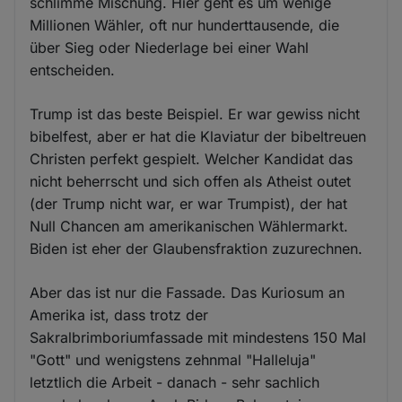
schlimme Mischung. Hier geht es um wenige
Millionen Wähler, oft nur hunderttausende, die
über Sieg oder Niederlage bei einer Wahl
entscheiden.
Trump ist das beste Beispiel. Er war gewiss nicht
bibelfest, aber er hat die Klaviatur der bibeltreuen
Christen perfekt gespielt. Welcher Kandidat das
nicht beherrscht und sich offen als Atheist outet
(der Trump nicht war, er war Trumpist), der hat
Null Chancen am amerikanischen Wählermarkt.
Biden ist eher der Glaubensfraktion zuzurechnen.
Aber das ist nur die Fassade. Das Kuriosum an
Amerika ist, dass trotz der
Sakralbrimboriumfassade mit mindestens 150 Mal
"Gott" und wenigstens zehnmal "Halleluja"
letztlich die Arbeit - danach - sehr sachlich