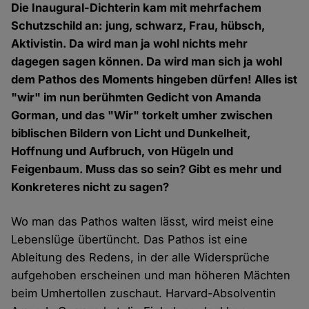
Die Inaugural-Dichterin kam mit mehrfachem
Schutzschild an: jung, schwarz, Frau, hübsch,
Aktivistin. Da wird man ja wohl nichts mehr
dagegen sagen können. Da wird man sich ja wohl
dem Pathos des Moments hingeben dürfen! Alles ist
"wir" im nun berühmten Gedicht von Amanda
Gorman, und das "Wir" torkelt umher zwischen
biblischen Bildern von Licht und Dunkelheit,
Hoffnung und Aufbruch, von Hügeln und
Feigenbaum. Muss das so sein? Gibt es mehr und
Konkreteres nicht zu sagen?
Wo man das Pathos walten lässt, wird meist eine
Lebenslüge übertüncht. Das Pathos ist eine
Ableitung des Redens, in der alle Widersprüche
aufgehoben erscheinen und man höheren Mächten
beim Umhertollen zuschaut. Harvard-Absolventin