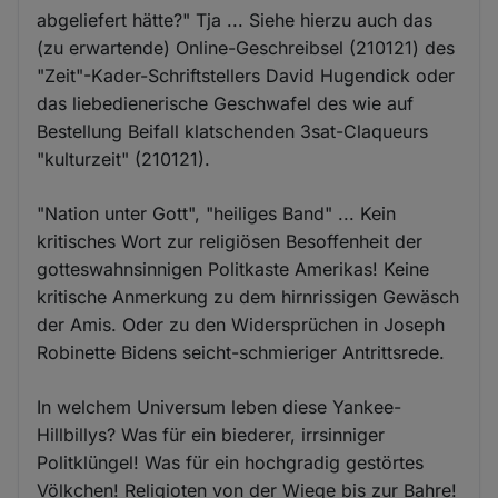
abgeliefert hätte?" Tja ... Siehe hierzu auch das
(zu erwartende) Online-Geschreibsel (210121) des
"Zeit"-Kader-Schriftstellers David Hugendick oder
das liebedienerische Geschwafel des wie auf
Bestellung Beifall klatschenden 3sat-Claqueurs
"kulturzeit" (210121).
"Nation unter Gott", "heiliges Band" ... Kein
kritisches Wort zur religiösen Besoffenheit der
gotteswahnsinnigen Politkaste Amerikas! Keine
kritische Anmerkung zu dem hirnrissigen Gewäsch
der Amis. Oder zu den Widersprüchen in Joseph
Robinette Bidens seicht-schmieriger Antrittsrede.
In welchem Universum leben diese Yankee-
Hillbillys? Was für ein biederer, irrsinniger
Politklüngel! Was für ein hochgradig gestörtes
Völkchen! Religioten von der Wiege bis zur Bahre!