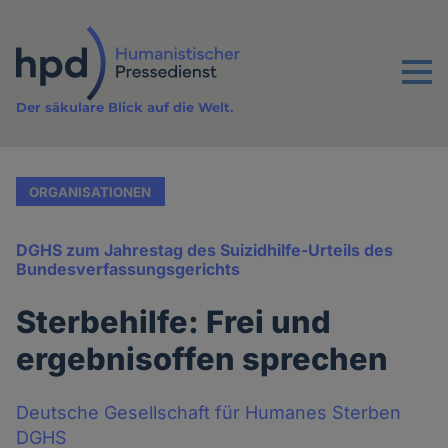
Direkt
zum
Inhalt
Menu
Der säkulare Blick auf die Welt.
ORGANISATIONEN
DGHS zum Jahrestag des Suizidhilfe-Urteils des
Bundesverfassungsgerichts
Sterbehilfe: Frei und
ergebnisoffen sprechen
Deutsche Gesellschaft für Humanes Sterben
DGHS