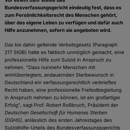
Vor einem Jahr stellte das
Bundesverfassungsgericht eindeutig fest, dass es
zum Persönlichkeitsrecht des Menschen gehört,
über das eigene Leben zu verfügen und dafür auch
Hilfe anzunehmen, sofern sie angeboten wird.
Das bis dahin geltende Verbotsgesetz (Paragraph
217 StGB) hatte es faktisch unmöglich gemacht, eine
professionelle Hilfe zum Suizid in Anspruch zu
nehmen. "Dass nunmehr Menschen mit
wohlüberlegtem, andauernden Sterbewunsch in
Deutschland ein verfassungsrechtlich verbrieftes
Recht haben, eine professionelle Freitodbegleitung
in Anspruch nehmen zu können, ist ein großartiger
Erfolg", sagt Prof. Robert Roßbruch, Präsident der
Deutschen Gesellschaft für Humanes Sterben
(DGHS)
, anlässlich des ersten Jahrestages des
Suizidhilfe-Urteils des Bundesverfassungsgerichts