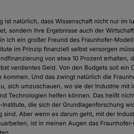
 ist natürlich, dass Wissenschaft nicht nur im l
et, sondern ihre Ergebnisse auch der Wirtschaf
in ich ein großer Freund des Fraunhofer-Model
titute im Prinzip finanziell selbst versorgen mü
undfinanzierung von etwa 10 Prozent erhalten, de
lbst verdientes Geld. Von den Budgets soll ein D
ie kommen. Und das zwingt natürlich die Fraunh
azu, sich umzuschauen, wo sie der Industrie mit 
d Technologien helfen können. Das heißt nicht
Institute, die sich der Grundlagenforschung wi
g sind. Aber wenn es darum geht, mit der Indust
arbeiten, ist in meinen Augen das Fraunhofer
ten.