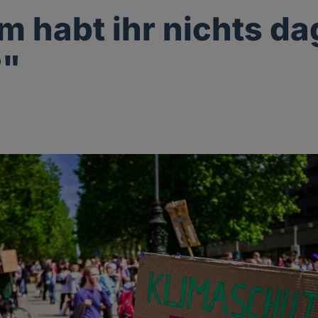
 habt ihr nichts d
?"