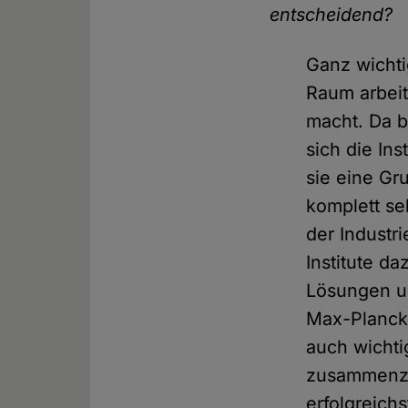
entscheidend?
Ganz wichtig
Raum arbeit
macht. Da b
sich die Ins
sie eine Gr
komplett se
der Industr
Institute d
Lösungen un
Max-Planck-
auch wichti
zusammenzu
erfolgreichs