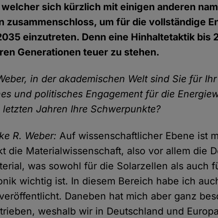
 welcher sich kürzlich mit einigen anderen na
en zusammenschloss, um für die vollständige 
2035 einzutreten. Denn eine Hinhaltetaktik bis
ren Generationen teuer zu stehen.
 Weber, in der akademischen Welt sind Sie für Ih
hes und politisches Engagement für die Energie
 letzten Jahren Ihre Schwerpunkte?
icke R. Weber:
Auf wissenschaftlicher Ebene ist 
 die Materialwissenschaft, also vor allem die D
erial, was sowohl für die Solarzellen als auch f
onik wichtig ist. In diesem Bereich habe ich auc
 veröffentlicht. Daneben hat mich aber ganz bes
rieben, weshalb wir in Deutschland und Europ