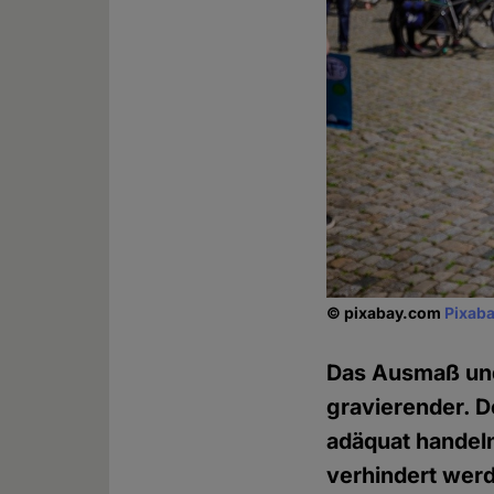
© pixabay.com
Pixaba
Das Ausmaß und
gravierender. D
adäquat handel
verhindert werd