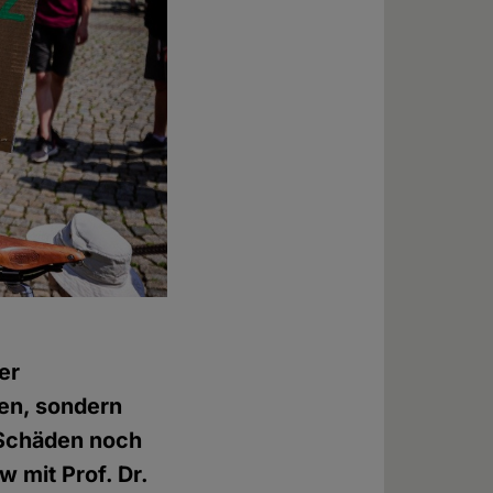
er
gen, sondern
 Schäden noch
w mit Prof. Dr.