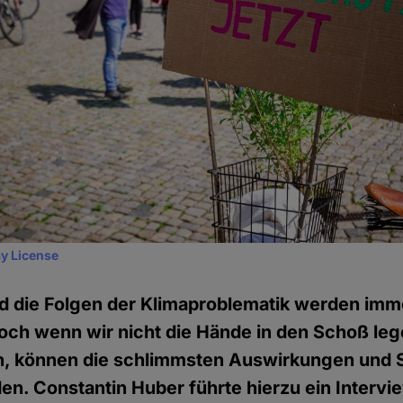
y License
 die Folgen der Klimaproblematik werden imm
och wenn wir nicht die Hände in den Schoß le
n, können die schlimmsten Auswirkungen und
en. Constantin Huber führte hierzu ein Intervie