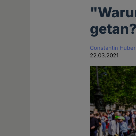
"Warum
getan
Constantin Huber
22.03.2021