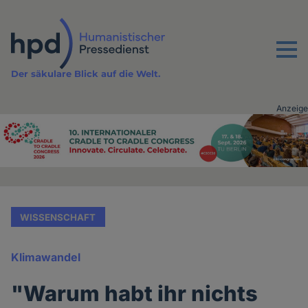
Direkt
zum
Inhalt
Menu
Der säkulare Blick auf die Welt.
Anzeige
Advertising
vor
Inhalt
WISSENSCHAFT
Klimawandel
"Warum habt ihr nichts