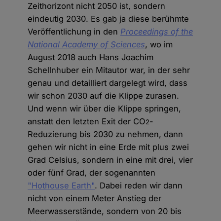
Zeithorizont nicht 2050 ist, sondern
eindeutig 2030. Es gab ja diese berühmte
Veröffentlichung in den
Proceedings of the
National Academy of Sciences
, wo im
August 2018 auch Hans Joachim
Schellnhuber ein Mitautor war, in der sehr
genau und detailliert dargelegt wird, dass
wir schon 2030 auf die Klippe zurasen.
Und wenn wir über die Klippe springen,
anstatt den letzten Exit der CO
-
2
Reduzierung bis 2030 zu nehmen, dann
gehen wir nicht in eine Erde mit plus zwei
Grad Celsius, sondern in eine mit drei, vier
oder fünf Grad, der sogenannten
"Hothouse Earth"
. Dabei reden wir dann
nicht von einem Meter Anstieg der
Meerwasserstände, sondern von 20 bis