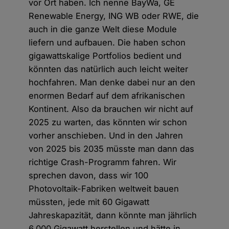
vor Ort haben. Ich nenne BayWa, GE
Renewable Energy, ING WB oder RWE, die
auch in die ganze Welt diese Module
liefern und aufbauen. Die haben schon
gigawattskalige Portfolios bedient und
könnten das natürlich auch leicht weiter
hochfahren. Man denke dabei nur an den
enormen Bedarf auf dem afrikanischen
Kontinent. Also da brauchen wir nicht auf
2025 zu warten, das könnten wir schon
vorher anschieben. Und in den Jahren
von 2025 bis 2035 müsste man dann das
richtige Crash-Programm fahren. Wir
sprechen davon, dass wir 100
Photovoltaik-Fabriken weltweit bauen
müssten, jede mit 60 Gigawatt
Jahreskapazität, dann könnte man jährlich
6.000 Gigawatt herstellen und hätte in