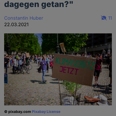
dagegen getan?"
Constantin Huber
11
22.03.2021
© pixabay.com
Pixabay License