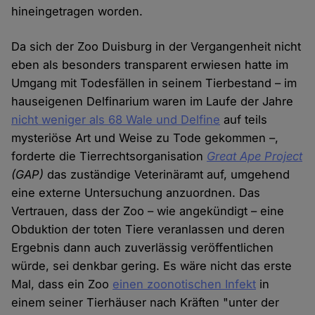
hineingetragen worden.
Da sich der Zoo Duisburg in der Vergangenheit nicht
eben als besonders transparent erwiesen hatte im
Umgang mit Todesfällen in seinem Tierbestand – im
hauseigenen Delfinarium waren im Laufe der Jahre
nicht weniger als 68 Wale und Delfine
auf teils
mysteriöse Art und Weise zu Tode gekommen –,
forderte die Tierrechtsorganisation
Great Ape Project
(GAP)
das zuständige Veterinäramt auf, umgehend
eine externe Untersuchung anzuordnen. Das
Vertrauen, dass der Zoo – wie angekündigt – eine
Obduktion der toten Tiere veranlassen und deren
Ergebnis dann auch zuverlässig veröffentlichen
würde, sei denkbar gering. Es wäre nicht das erste
Mal, dass ein Zoo
einen zoonotischen Infekt
in
einem seiner Tierhäuser nach Kräften "unter der