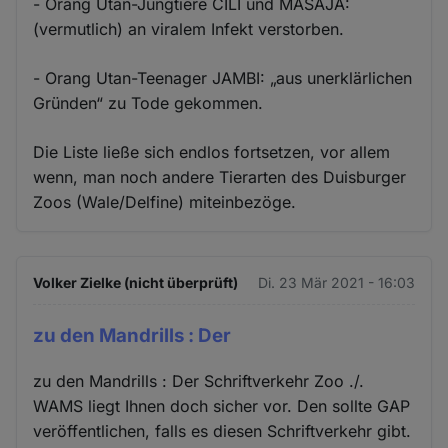
- Orang Utan-Jungtiere CILI und MASAJA:
(vermutlich) an viralem Infekt verstorben.
- Orang Utan-Teenager JAMBI: „aus unerklärlichen
Gründen“ zu Tode gekommen.
Die Liste ließe sich endlos fortsetzen, vor allem
wenn, man noch andere Tierarten des Duisburger
Zoos (Wale/Delfine) miteinbezöge.
Volker Zielke (nicht überprüft)
Di. 23 Mär 2021 - 16:03
zu den Mandrills : Der
zu den Mandrills : Der Schriftverkehr Zoo ./.
WAMS liegt Ihnen doch sicher vor. Den sollte GAP
veröffentlichen, falls es diesen Schriftverkehr gibt.