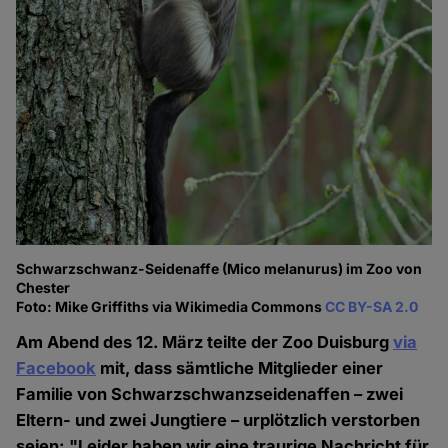
Schwarzschwanz-Seidenaffe (Mico melanurus) im Zoo von
Chester
Foto: Mike Griffiths via Wikimedia Commons
CC BY-SA 2.0
Am Abend des 12. März teilte der Zoo Duisburg
via
Facebook
mit, dass sämtliche Mitglieder einer
Familie von Schwarzschwanzseidenaffen – zwei
Eltern- und zwei Jungtiere –
urplötzlich verstorben
seien: "Leider haben wir eine traurige Nachricht für