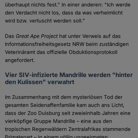
überhaupt nichts fest." In einer anderen: "Ich werde
den Verdacht nicht los, dass da was verheimlicht
wird bzw. vertuscht werden soll."
Das
Great Ape Project
hat unter Verweis auf das
Informationsfreiheitsgesetz NRW beim zuständigen
Veterinäramt das offizielle Obduktionsprotokoll
angefordert.
Vier SIV-infizierte Mandrille werden "hinter
den Kulissen" verwahrt
Im Zusammenhang mit dem mysteriösen Tod der
gesamten Seidenaffenfamilie kam auch ans Licht,
dass der Zoo Duisburg seit zweieinhalb Jahren eine
vierköpfige Gruppe Mandrille – eine aus den
tropischen Regenwäldern Zentralafrikas stammende
Primatenart – in einem völlig ungeeigneten