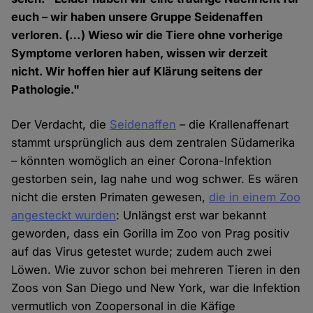
euch – wir haben unsere Gruppe Seidenaffen
verloren. (…) Wieso wir die Tiere ohne vorherige
Symptome verloren haben, wissen wir derzeit
nicht. Wir hoffen hier auf Klärung seitens der
Pathologie."
Der Verdacht, die
Seidenaffen
– die Krallenaffenart
stammt ursprünglich aus dem zentralen Südamerika
– könnten womöglich an einer Corona-Infektion
gestorben sein, lag nahe und wog schwer. Es wären
nicht die ersten Primaten gewesen,
die in einem Zoo
angesteckt wurden
: Unlängst erst war bekannt
geworden, dass ein Gorilla im Zoo von Prag positiv
auf das Virus getestet wurde; zudem auch zwei
Löwen. Wie zuvor schon bei mehreren Tieren in den
Zoos von San Diego und New York, war die Infektion
vermutlich von Zoopersonal in die Käfige