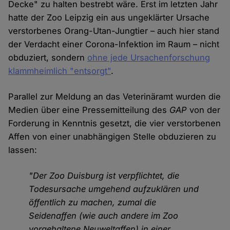
Decke" zu halten bestrebt wäre. Erst im letzten Jahr
hatte der Zoo Leipzig ein aus ungeklärter Ursache
verstorbenes Orang-Utan-Jungtier – auch hier stand
der Verdacht einer Corona-Infektion im Raum – nicht
obduziert, sondern
ohne jede Ursachenforschung
klammheimlich "entsorgt"
.
Parallel zur Meldung an das Veterinäramt wurden die
Medien über eine Pressemitteilung des
GAP
von der
Forderung in Kenntnis gesetzt, die vier verstorbenen
Affen von einer unabhängigen Stelle obduzieren zu
lassen:
"Der Zoo Duisburg ist verpflichtet, die
Todesursache umgehend aufzuklären und
öffentlich zu machen, zumal die
Seidenaffen (wie auch andere im Zoo
vorgehaltene Neuweltaffen) in einer