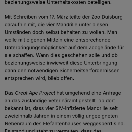
beziehungsweise Unterhaltskosten beteiligen.
Mit Schreiben vom 17. März teilte der Zoo Duisburg
daraufhin mit, die vier Mandrille unter diesen
Umständen doch selbst behalten zu wollen. Man
wolle mit eigenen Mitteln eine entsprechende
Unterbringungsmöglichkeit auf dem Zoogelände für
sie schaffen. Wann dies geschehen solle und ob
beziehungsweise inwieweit diese Unterbringung
dann den notwendigen Sicherheitserfordernissen
entsprechen wird, blieb offen.
Das
Great Ape Project
hat umgehend eine Anfrage
an das zuständige Veterinäramt gestellt, ob dort
bekannt ist, dass vier SIV-infizierte Mandrille seit
zweieinhalb Jahren in einem völlig ungeeigneten
Nebenraum des Elefantenhauses weggesperrt sind.
Es stand und steht zu vermuten, dass das