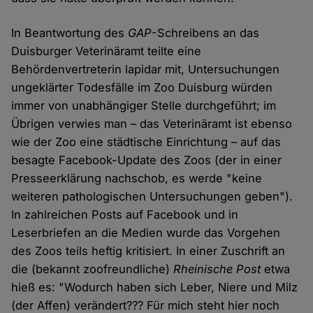
In Beantwortung des
GAP
-Schreibens an das
Duisburger Veterinäramt teilte eine
Behördenvertreterin lapidar mit, Untersuchungen
ungeklärter Todesfälle im Zoo Duisburg würden
immer von unabhängiger Stelle durchgeführt; im
Übrigen verwies man – das Veterinäramt ist ebenso
wie der Zoo eine städtische Einrichtung – auf das
besagte Facebook-Update des Zoos (der in einer
Presseerklärung nachschob, es werde "keine
weiteren pathologischen Untersuchungen geben").
In zahlreichen Posts auf Facebook und in
Leserbriefen an die Medien wurde das Vorgehen
des Zoos teils heftig kritisiert. In einer Zuschrift an
die (bekannt zoofreundliche)
Rheinische Post
etwa
hieß es: "Wodurch haben sich Leber, Niere und Milz
(der Affen) verändert??? Für mich steht hier noch