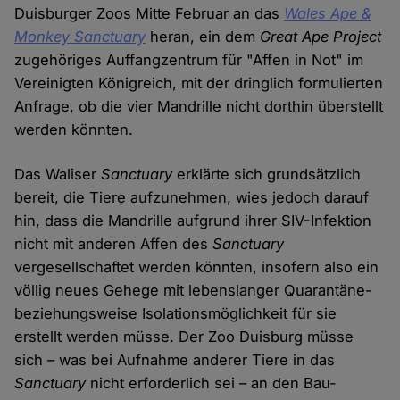
Duisburger Zoos Mitte Februar an das
Wales Ape &
Monkey Sanctuary
heran, ein dem
Great Ape Project
zugehöriges Auffangzentrum für "Affen in Not" im
Vereinigten Königreich, mit der dringlich formulierten
Anfrage, ob die vier Mandrille nicht dorthin überstellt
werden könnten.
Das Waliser
Sanctuary
erklärte sich grundsätzlich
bereit, die Tiere aufzunehmen, wies jedoch darauf
hin, dass die Mandrille aufgrund ihrer SIV-Infektion
nicht mit anderen Affen des
Sanctuary
vergesellschaftet werden könnten, insofern also ein
völlig neues Gehege mit lebenslanger Quarantäne-
beziehungsweise Isolationsmöglichkeit für sie
erstellt werden müsse. Der Zoo Duisburg müsse
sich – was bei Aufnahme anderer Tiere in das
Sanctuary
nicht erforderlich sei – an den Bau-