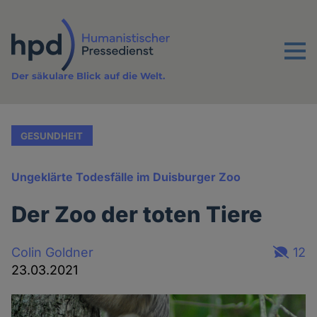
Direkt
zum
Inhalt
Menu
Der säkulare Blick auf die Welt.
GESUNDHEIT
Ungeklärte Todesfälle im Duisburger Zoo
Der Zoo der toten Tiere
Colin Goldner
12
23.03.2021