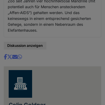
Zoo seit Jahren vier hochinfektiöse Mandrille (mit
potentiell auch für Menschen ansteckendem
„Affen-AIDS“) gehalten werden. Und das
keineswegs in einem entsprechend gesicherten
Gehege, sondern in einem Nebenraum des
Elefantenhauses.
Diskussion anzeigen
Share
news
Colin Goldner