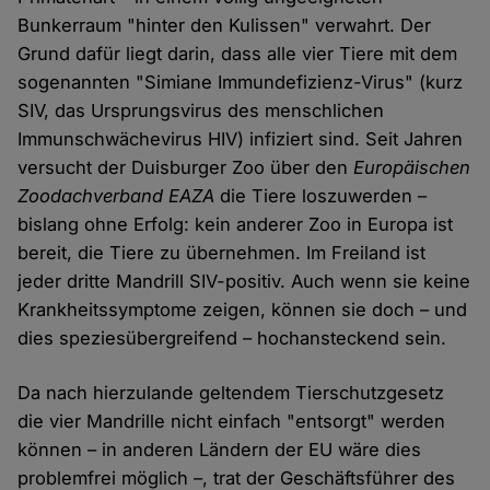
Bunkerraum "hinter den Kulissen" verwahrt. Der
Grund dafür liegt darin, dass alle vier Tiere mit dem
sogenannten "Simiane Immundefizienz-Virus" (kurz
SIV, das Ursprungsvirus des menschlichen
Immunschwächevirus HIV) infiziert sind. Seit Jahren
versucht der Duisburger Zoo über den
Europäischen
Zoodachverband EAZA
die Tiere loszuwerden –
bislang ohne Erfolg: kein anderer Zoo in Europa ist
bereit, die Tiere zu übernehmen. Im Freiland ist
jeder dritte Mandrill SIV-positiv. Auch wenn sie keine
Krankheitssymptome zeigen, können sie doch – und
dies speziesübergreifend – hochansteckend sein.
Da nach hierzulande geltendem Tierschutzgesetz
die vier Mandrille nicht einfach "entsorgt" werden
können – in anderen Ländern der EU wäre dies
problemfrei möglich –, trat der Geschäftsführer des