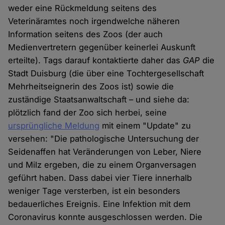
weder eine Rückmeldung seitens des
Veterinäramtes noch irgendwelche näheren
Information seitens des Zoos (der auch
Medienvertretern gegenüber keinerlei Auskunft
erteilte). Tags darauf kontaktierte daher das
GAP
die
Stadt Duisburg (die über eine Tochtergesellschaft
Mehrheitseignerin des Zoos ist) sowie die
zuständige Staatsanwaltschaft – und siehe da:
plötzlich fand der Zoo sich herbei, seine
ursprüngliche Meldung
mit einem "Update" zu
versehen: "Die pathologische Untersuchung der
Seidenaffen hat Veränderungen von Leber, Niere
und Milz ergeben, die zu einem Organversagen
geführt haben. Dass dabei vier Tiere innerhalb
weniger Tage versterben, ist ein besonders
bedauerliches Ereignis. Eine Infektion mit dem
Coronavirus konnte ausgeschlossen werden. Die