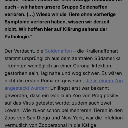
euch – wir haben unsere Gruppe Seidenaffen
verloren. (…) Wieso wir die Tiere ohne vorherige
Symptome verloren haben, wissen wir derzeit
nicht. Wir hoffen hier auf Klärung seitens der
Pathologie."
Der Verdacht, die
Seidenaffen
– die Krallenaffenart
stammt ursprünglich aus dem zentralen Südamerika
– könnten womöglich an einer Corona-Infektion
gestorben sein, lag nahe und wog schwer. Es wären
nicht die ersten Primaten gewesen,
die in einem Zoo
angesteckt wurden
: Unlängst erst war bekannt
geworden, dass ein Gorilla im Zoo von Prag positiv
auf das Virus getestet wurde; zudem auch zwei
Löwen. Wie zuvor schon bei mehreren Tieren in den
Zoos von San Diego und New York, war die Infektion
vermutlich von Zoopersonal in die Käfige