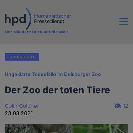
Direkt
zum
Inhalt
Menu
Der säkulare Blick auf die Welt.
GESUNDHEIT
Ungeklärte Todesfälle im Duisburger Zoo
Der Zoo der toten Tiere
Colin Goldner
12
23.03.2021