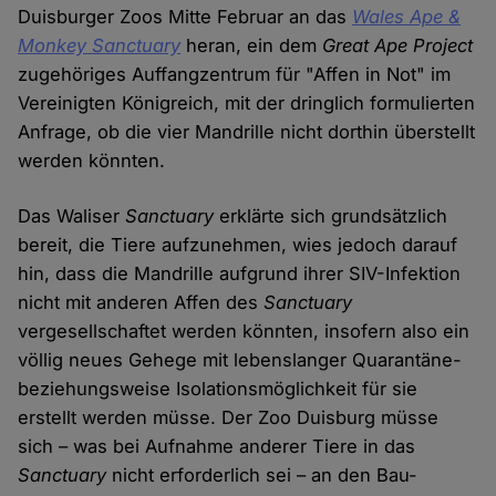
Duisburger Zoos Mitte Februar an das
Wales Ape &
Monkey Sanctuary
heran, ein dem
Great Ape Project
zugehöriges Auffangzentrum für "Affen in Not" im
Vereinigten Königreich, mit der dringlich formulierten
Anfrage, ob die vier Mandrille nicht dorthin überstellt
werden könnten.
Das Waliser
Sanctuary
erklärte sich grundsätzlich
bereit, die Tiere aufzunehmen, wies jedoch darauf
hin, dass die Mandrille aufgrund ihrer SIV-Infektion
nicht mit anderen Affen des
Sanctuary
vergesellschaftet werden könnten, insofern also ein
völlig neues Gehege mit lebenslanger Quarantäne-
beziehungsweise Isolationsmöglichkeit für sie
erstellt werden müsse. Der Zoo Duisburg müsse
sich – was bei Aufnahme anderer Tiere in das
Sanctuary
nicht erforderlich sei – an den Bau-