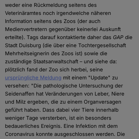
weder eine Rückmeldung seitens des
Veterinäramtes noch irgendwelche näheren
Information seitens des Zoos (der auch
Medienvertretern gegenüber keinerlei Auskunft
erteilte). Tags darauf kontaktierte daher das
GAP
die
Stadt Duisburg (die über eine Tochtergesellschaft
Mehrheitseignerin des Zoos ist) sowie die
zuständige Staatsanwaltschaft – und siehe da:
plötzlich fand der Zoo sich herbei, seine
ursprüngliche Meldung
mit einem "Update" zu
versehen: "Die pathologische Untersuchung der
Seidenaffen hat Veränderungen von Leber, Niere
und Milz ergeben, die zu einem Organversagen
geführt haben. Dass dabei vier Tiere innerhalb
weniger Tage versterben, ist ein besonders
bedauerliches Ereignis. Eine Infektion mit dem
Coronavirus konnte ausgeschlossen werden. Die