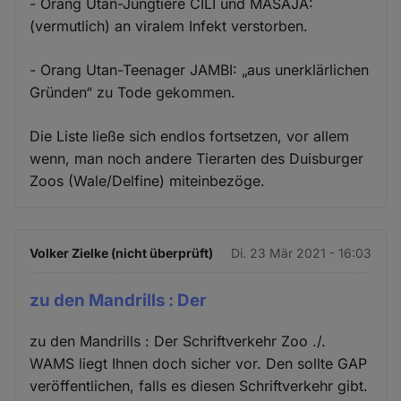
- Orang Utan-Jungtiere CILI und MASAJA:
(vermutlich) an viralem Infekt verstorben.
- Orang Utan-Teenager JAMBI: „aus unerklärlichen
Gründen“ zu Tode gekommen.
Die Liste ließe sich endlos fortsetzen, vor allem
wenn, man noch andere Tierarten des Duisburger
Zoos (Wale/Delfine) miteinbezöge.
Volker Zielke (nicht überprüft)
Di. 23 Mär 2021 - 16:03
zu den Mandrills : Der
zu den Mandrills : Der Schriftverkehr Zoo ./.
WAMS liegt Ihnen doch sicher vor. Den sollte GAP
veröffentlichen, falls es diesen Schriftverkehr gibt.