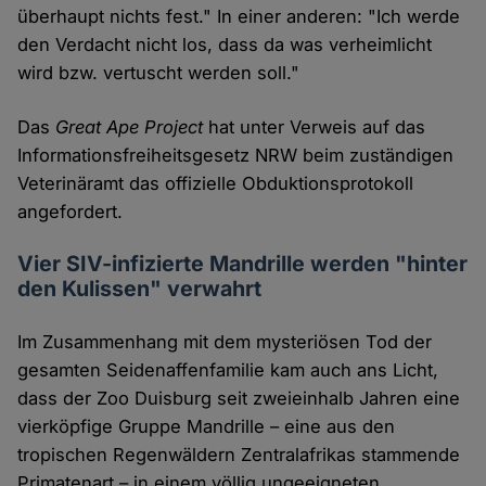
überhaupt nichts fest." In einer anderen: "Ich werde
den Verdacht nicht los, dass da was verheimlicht
wird bzw. vertuscht werden soll."
Das
Great Ape Project
hat unter Verweis auf das
Informationsfreiheitsgesetz NRW beim zuständigen
Veterinäramt das offizielle Obduktionsprotokoll
angefordert.
Vier SIV-infizierte Mandrille werden "hinter
den Kulissen" verwahrt
Im Zusammenhang mit dem mysteriösen Tod der
gesamten Seidenaffenfamilie kam auch ans Licht,
dass der Zoo Duisburg seit zweieinhalb Jahren eine
vierköpfige Gruppe Mandrille – eine aus den
tropischen Regenwäldern Zentralafrikas stammende
Primatenart – in einem völlig ungeeigneten