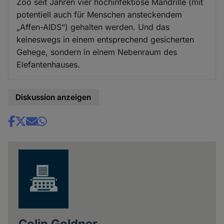
Zoo seit Jahren vier hochinfektiöse Mandrille (mit
potentiell auch für Menschen ansteckendem
„Affen-AIDS“) gehalten werden. Und das
keineswegs in einem entsprechend gesicherten
Gehege, sondern in einem Nebenraum des
Elefantenhauses.
Diskussion anzeigen
Share
news
Colin Goldner