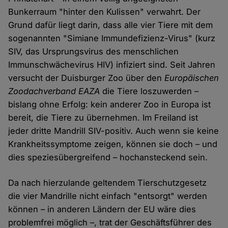
Bunkerraum "hinter den Kulissen" verwahrt. Der
Grund dafür liegt darin, dass alle vier Tiere mit dem
sogenannten "Simiane Immundefizienz-Virus" (kurz
SIV, das Ursprungsvirus des menschlichen
Immunschwächevirus HIV) infiziert sind. Seit Jahren
versucht der Duisburger Zoo über den
Europäischen
Zoodachverband EAZA
die Tiere loszuwerden –
bislang ohne Erfolg: kein anderer Zoo in Europa ist
bereit, die Tiere zu übernehmen. Im Freiland ist
jeder dritte Mandrill SIV-positiv. Auch wenn sie keine
Krankheitssymptome zeigen, können sie doch – und
dies speziesübergreifend – hochansteckend sein.
Da nach hierzulande geltendem Tierschutzgesetz
die vier Mandrille nicht einfach "entsorgt" werden
können – in anderen Ländern der EU wäre dies
problemfrei möglich –, trat der Geschäftsführer des