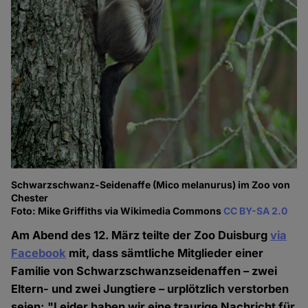
Schwarzschwanz-Seidenaffe (Mico melanurus) im Zoo von
Chester
Foto: Mike Griffiths via Wikimedia Commons
CC BY-SA 2.0
Am Abend des 12. März teilte der Zoo Duisburg
via
Facebook
mit, dass sämtliche Mitglieder einer
Familie von Schwarzschwanzseidenaffen – zwei
Eltern- und zwei Jungtiere –
urplötzlich verstorben
seien: "Leider haben wir eine traurige Nachricht für