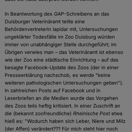
In Beantwortung des
GAP
-Schreibens an das
Duisburger Veterinäramt teilte eine
Behördenvertreterin lapidar mit, Untersuchungen
ungeklärter Todesfälle im Zoo Duisburg würden
immer von unabhängiger Stelle durchgeführt; im
Übrigen verwies man – das Veterinäramt ist ebenso
wie der Zoo eine städtische Einrichtung – auf das
besagte Facebook-Update des Zoos (der in einer
Presseerklärung nachschob, es werde "keine
weiteren pathologischen Untersuchungen geben").
In zahlreichen Posts auf Facebook und in
Leserbriefen an die Medien wurde das Vorgehen
des Zoos teils heftig kritisiert. In einer Zuschrift an
die (bekannt zoofreundliche)
Rheinische Post
etwa
hieß es: "Wodurch haben sich Leber, Niere und Milz
(der Affen) verändert??? Für mich steht hier noch