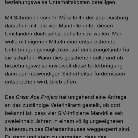
beziehungsweise Unterhaltskosten beteiligen.
Mit Schreiben vom 17. März teilte der Zoo Duisburg
daraufhin mit, die vier Mandrille unter diesen
Umständen doch selbst behalten zu wollen. Man
wolle mit eigenen Mitteln eine entsprechende
Unterbringungsmöglichkeit auf dem Zoogelände für
sie schaffen. Wann dies geschehen solle und ob
beziehungsweise inwieweit diese Unterbringung
dann den notwendigen Sicherheitserfordernissen
entsprechen wird, blieb offen.
Das
Great Ape Project
hat umgehend eine Anfrage
an das zuständige Veterinäramt gestellt, ob dort
bekannt ist, dass vier SIV-infizierte Mandrille seit
zweieinhalb Jahren in einem völlig ungeeigneten
Nebenraum des Elefantenhauses weggesperrt sind.
Es stand und steht zu vermuten, dass das