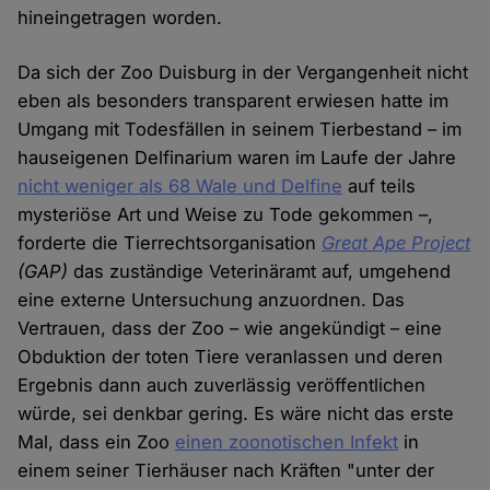
hineingetragen worden.
Da sich der Zoo Duisburg in der Vergangenheit nicht
eben als besonders transparent erwiesen hatte im
Umgang mit Todesfällen in seinem Tierbestand – im
hauseigenen Delfinarium waren im Laufe der Jahre
nicht weniger als 68 Wale und Delfine
auf teils
mysteriöse Art und Weise zu Tode gekommen –,
forderte die Tierrechtsorganisation
Great Ape Project
(GAP)
das zuständige Veterinäramt auf, umgehend
eine externe Untersuchung anzuordnen. Das
Vertrauen, dass der Zoo – wie angekündigt – eine
Obduktion der toten Tiere veranlassen und deren
Ergebnis dann auch zuverlässig veröffentlichen
würde, sei denkbar gering. Es wäre nicht das erste
Mal, dass ein Zoo
einen zoonotischen Infekt
in
einem seiner Tierhäuser nach Kräften "unter der