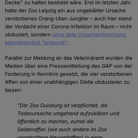
Decke" zu halten bestrebt wäre. Erst im letzten Jahr
hatte der Zoo Leipzig ein aus ungeklärter Ursache
verstorbenes Orang-Utan-Jungtier – auch hier stand
der Verdacht einer Corona-Infektion im Raum – nicht
obduziert, sondern
ohne jede Ursachenforschung
klammheimlich "entsorgt"
.
Parallel zur Meldung an das Veterinäramt wurden die
Medien über eine Pressemitteilung des
GAP
von der
Forderung in Kenntnis gesetzt, die vier verstorbenen
Affen von einer unabhängigen Stelle obduzieren zu
lassen:
"Der Zoo Duisburg ist verpflichtet, die
Todesursache umgehend aufzuklären und
öffentlich zu machen, zumal die
Seidenaffen (wie auch andere im Zoo
vorgehaltene Neuweltaffen) in einer