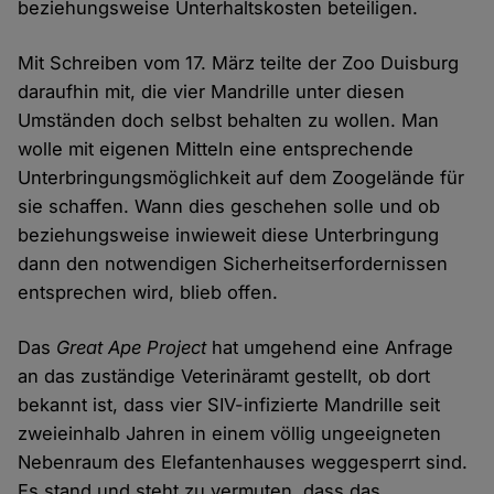
beziehungsweise Unterhaltskosten beteiligen.
Mit Schreiben vom 17. März teilte der Zoo Duisburg
daraufhin mit, die vier Mandrille unter diesen
Umständen doch selbst behalten zu wollen. Man
wolle mit eigenen Mitteln eine entsprechende
Unterbringungsmöglichkeit auf dem Zoogelände für
sie schaffen. Wann dies geschehen solle und ob
beziehungsweise inwieweit diese Unterbringung
dann den notwendigen Sicherheitserfordernissen
entsprechen wird, blieb offen.
Das
Great Ape Project
hat umgehend eine Anfrage
an das zuständige Veterinäramt gestellt, ob dort
bekannt ist, dass vier SIV-infizierte Mandrille seit
zweieinhalb Jahren in einem völlig ungeeigneten
Nebenraum des Elefantenhauses weggesperrt sind.
Es stand und steht zu vermuten, dass das