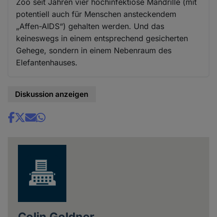
Zoo seit Jahren vier hochinfektiöse Mandrille (mit
potentiell auch für Menschen ansteckendem
„Affen-AIDS“) gehalten werden. Und das
keineswegs in einem entsprechend gesicherten
Gehege, sondern in einem Nebenraum des
Elefantenhauses.
Diskussion anzeigen
Share
news
Colin Goldner