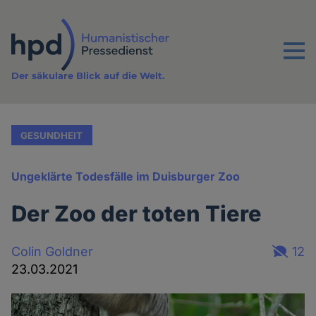
Direkt
zum
Inhalt
Menu
Der säkulare Blick auf die Welt.
GESUNDHEIT
Ungeklärte Todesfälle im Duisburger Zoo
Der Zoo der toten Tiere
Colin Goldner
12
23.03.2021