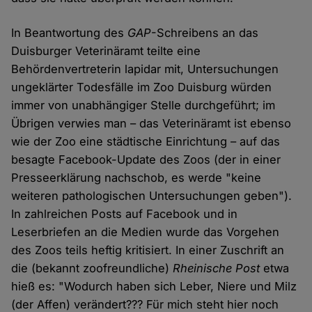
In Beantwortung des
GAP
-Schreibens an das
Duisburger Veterinäramt teilte eine
Behördenvertreterin lapidar mit, Untersuchungen
ungeklärter Todesfälle im Zoo Duisburg würden
immer von unabhängiger Stelle durchgeführt; im
Übrigen verwies man – das Veterinäramt ist ebenso
wie der Zoo eine städtische Einrichtung – auf das
besagte Facebook-Update des Zoos (der in einer
Presseerklärung nachschob, es werde "keine
weiteren pathologischen Untersuchungen geben").
In zahlreichen Posts auf Facebook und in
Leserbriefen an die Medien wurde das Vorgehen
des Zoos teils heftig kritisiert. In einer Zuschrift an
die (bekannt zoofreundliche)
Rheinische Post
etwa
hieß es: "Wodurch haben sich Leber, Niere und Milz
(der Affen) verändert??? Für mich steht hier noch