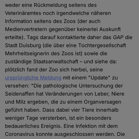
weder eine Rückmeldung seitens des
Veterinäramtes noch irgendwelche näheren
Information seitens des Zoos (der auch
Medienvertretern gegenüber keinerlei Auskunft
erteilte). Tags darauf kontaktierte daher das
GAP
die
Stadt Duisburg (die über eine Tochtergesellschaft
Mehrheitseignerin des Zoos ist) sowie die
zuständige Staatsanwaltschaft – und siehe da:
plötzlich fand der Zoo sich herbei, seine
ursprüngliche Meldung
mit einem "Update" zu
versehen: "Die pathologische Untersuchung der
Seidenaffen hat Veränderungen von Leber, Niere
und Milz ergeben, die zu einem Organversagen
geführt haben. Dass dabei vier Tiere innerhalb
weniger Tage versterben, ist ein besonders
bedauerliches Ereignis. Eine Infektion mit dem
Coronavirus konnte ausgeschlossen werden. Die