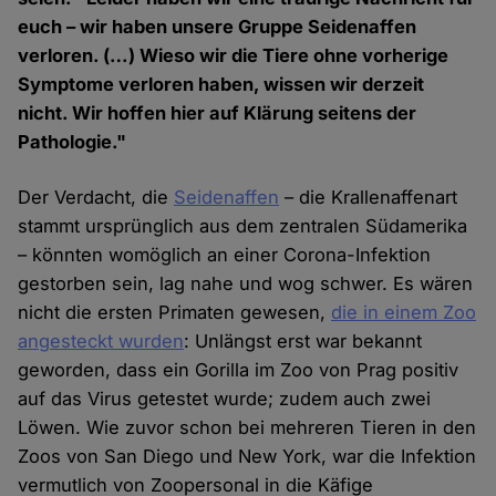
euch – wir haben unsere Gruppe Seidenaffen
verloren. (…) Wieso wir die Tiere ohne vorherige
Symptome verloren haben, wissen wir derzeit
nicht. Wir hoffen hier auf Klärung seitens der
Pathologie."
Der Verdacht, die
Seidenaffen
– die Krallenaffenart
stammt ursprünglich aus dem zentralen Südamerika
– könnten womöglich an einer Corona-Infektion
gestorben sein, lag nahe und wog schwer. Es wären
nicht die ersten Primaten gewesen,
die in einem Zoo
angesteckt wurden
: Unlängst erst war bekannt
geworden, dass ein Gorilla im Zoo von Prag positiv
auf das Virus getestet wurde; zudem auch zwei
Löwen. Wie zuvor schon bei mehreren Tieren in den
Zoos von San Diego und New York, war die Infektion
vermutlich von Zoopersonal in die Käfige