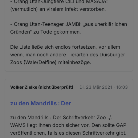
- Orang Utan-Jungtiere CILI und MASAJA:
(vermutlich) an viralem Infekt verstorben.
- Orang Utan-Teenager JAMBI: „aus unerklärlichen
Gründen“ zu Tode gekommen.
Die Liste ließe sich endlos fortsetzen, vor allem
wenn, man noch andere Tierarten des Duisburger
Zoos (Wale/Delfine) miteinbezöge.
Volker Zielke (nicht überprüft)
Di. 23 Mär 2021 - 16:03
zu den Mandrills : Der
zu den Mandrills : Der Schriftverkehr Zoo ./.
WAMS liegt Ihnen doch sicher vor. Den sollte GAP
veröffentlichen, falls es diesen Schriftverkehr gibt.