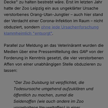
Decke" zu halten bestrebt wäre. Erst im letzten Jahr
hatte der Zoo Leipzig ein aus ungeklärter Ursache
verstorbenes Orang-Utan-Jungtier – auch hier stand
der Verdacht einer Corona-Infektion im Raum – nicht
obduziert, sondern
ohne jede Ursachenforschung
klammheimlich "entsorgt"
.
Parallel zur Meldung an das Veterinäramt wurden die
Medien über eine Pressemitteilung des
GAP
von der
Forderung in Kenntnis gesetzt, die vier verstorbenen
Affen von einer unabhängigen Stelle obduzieren zu
lassen:
"Der Zoo Duisburg ist verpflichtet, die
Todesursache umgehend aufzuklären und
öffentlich zu machen, zumal die
Seidenaffen (wie auch andere im Zoo
vorgehaltene Neuweltaffen) in einer