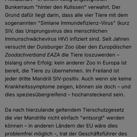
Bunkerraum "hinter den Kulissen" verwahrt. Der
Grund dafür liegt darin, dass alle vier Tiere mit dem
sogenannten "Simiane Immundefizienz-Virus" (kurz
SIV, das Ursprungsvirus des menschlichen
Immunschwächevirus HIV) infiziert sind. Seit Jahren
versucht der Duisburger Zoo über den
Europäischen
Zoodachverband EAZA
die Tiere loszuwerden –
bislang ohne Erfolg: kein anderer Zoo in Europa ist
bereit, die Tiere zu übernehmen. Im Freiland ist
jeder dritte Mandrill SIV-positiv. Auch wenn sie keine
Krankheitssymptome zeigen, können sie doch – und
dies speziesübergreifend – hochansteckend sein.
Da nach hierzulande geltendem Tierschutzgesetz
die vier Mandrille nicht einfach "entsorgt" werden
können – in anderen Ländern der EU wäre dies
problemfrei möglich –, trat der Geschäftsführer des