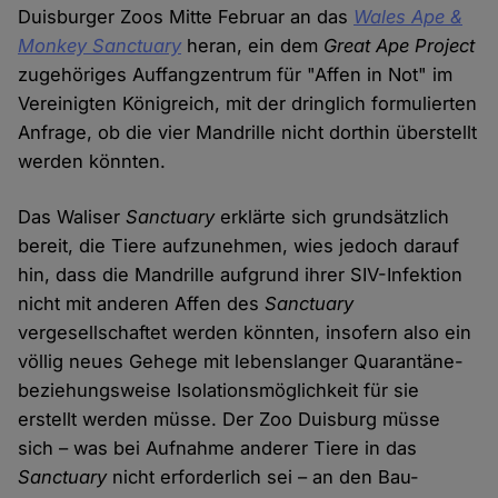
Duisburger Zoos Mitte Februar an das
Wales Ape &
Monkey Sanctuary
heran, ein dem
Great Ape Project
zugehöriges Auffangzentrum für "Affen in Not" im
Vereinigten Königreich, mit der dringlich formulierten
Anfrage, ob die vier Mandrille nicht dorthin überstellt
werden könnten.
Das Waliser
Sanctuary
erklärte sich grundsätzlich
bereit, die Tiere aufzunehmen, wies jedoch darauf
hin, dass die Mandrille aufgrund ihrer SIV-Infektion
nicht mit anderen Affen des
Sanctuary
vergesellschaftet werden könnten, insofern also ein
völlig neues Gehege mit lebenslanger Quarantäne-
beziehungsweise Isolationsmöglichkeit für sie
erstellt werden müsse. Der Zoo Duisburg müsse
sich – was bei Aufnahme anderer Tiere in das
Sanctuary
nicht erforderlich sei – an den Bau-