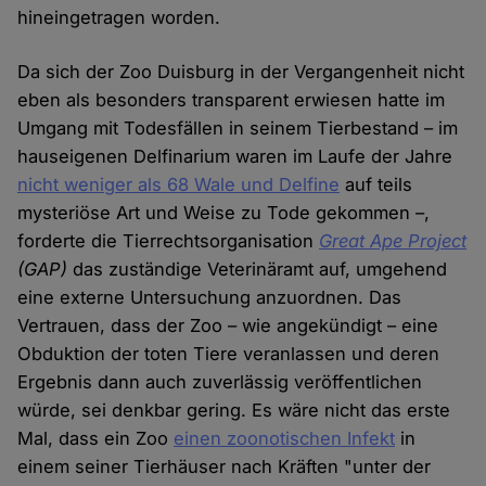
hineingetragen worden.
Da sich der Zoo Duisburg in der Vergangenheit nicht
eben als besonders transparent erwiesen hatte im
Umgang mit Todesfällen in seinem Tierbestand – im
hauseigenen Delfinarium waren im Laufe der Jahre
nicht weniger als 68 Wale und Delfine
auf teils
mysteriöse Art und Weise zu Tode gekommen –,
forderte die Tierrechtsorganisation
Great Ape Project
(GAP)
das zuständige Veterinäramt auf, umgehend
eine externe Untersuchung anzuordnen. Das
Vertrauen, dass der Zoo – wie angekündigt – eine
Obduktion der toten Tiere veranlassen und deren
Ergebnis dann auch zuverlässig veröffentlichen
würde, sei denkbar gering. Es wäre nicht das erste
Mal, dass ein Zoo
einen zoonotischen Infekt
in
einem seiner Tierhäuser nach Kräften "unter der