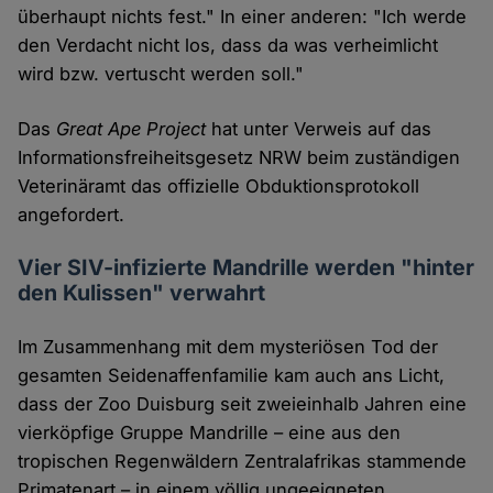
überhaupt nichts fest." In einer anderen: "Ich werde
den Verdacht nicht los, dass da was verheimlicht
wird bzw. vertuscht werden soll."
Das
Great Ape Project
hat unter Verweis auf das
Informationsfreiheitsgesetz NRW beim zuständigen
Veterinäramt das offizielle Obduktionsprotokoll
angefordert.
Vier SIV-infizierte Mandrille werden "hinter
den Kulissen" verwahrt
Im Zusammenhang mit dem mysteriösen Tod der
gesamten Seidenaffenfamilie kam auch ans Licht,
dass der Zoo Duisburg seit zweieinhalb Jahren eine
vierköpfige Gruppe Mandrille – eine aus den
tropischen Regenwäldern Zentralafrikas stammende
Primatenart – in einem völlig ungeeigneten