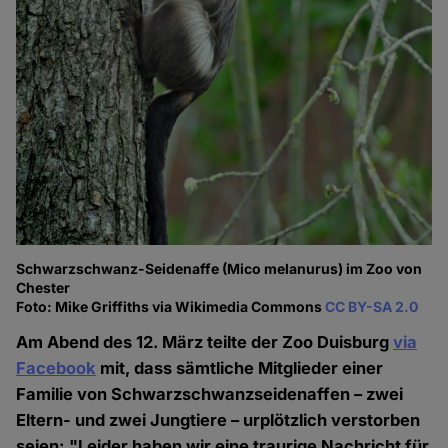
Schwarzschwanz-Seidenaffe (Mico melanurus) im Zoo von
Chester
Foto: Mike Griffiths via Wikimedia Commons
CC BY-SA 2.0
Am Abend des 12. März teilte der Zoo Duisburg
via
Facebook
mit, dass sämtliche Mitglieder einer
Familie von Schwarzschwanzseidenaffen – zwei
Eltern- und zwei Jungtiere –
urplötzlich verstorben
seien: "Leider haben wir eine traurige Nachricht für