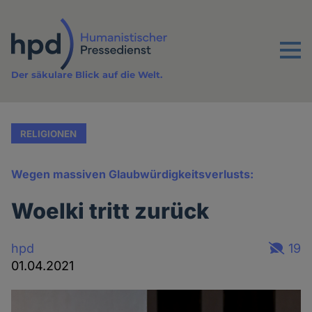
Direkt
zum
Inhalt
Menu
Der säkulare Blick auf die Welt.
RELIGIONEN
Wegen massiven Glaubwürdigkeitsverlusts:
Woelki tritt zurück
hpd
19
01.04.2021