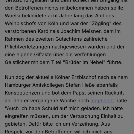
Vertuschungstaten und dem schlechten Umgang mit
den Betroffenen nichts mitbekommen haben sollte.
Woelki bekleidete acht Jahre lang das Amt des
Weihbischofs von Köln und war der "Zögling" des
verstorbenen Kardinals Joachim Meisner, dem im
Rahmen des zweiten Gutachtens zahlreiche
Pflichtverletzungen nachgewiesen wurden und der
eine eigene Giftakte über die Verfehlungen
Geistlicher mit dem Titel "Brüder im Nebel" führte.
Nun zog der aktuelle Kölner Erzbischof nach seinem
Hamburger Amtskollegen Stefan Heße ebenfalls
Konsequenzen und bot dem Papst seinen Rücktritt
an, den er vergangene Woche noch
abgelehnt
hatte.
"Auch ich habe Schuld auf mich geladen. Ich hätte
eingreifen müssen, um der Vertuschung Einhalt zu
gebieten. Dafür bitte ich um Verzeihung. Aus
Respekt vor den Betroffenen will ich mich aus