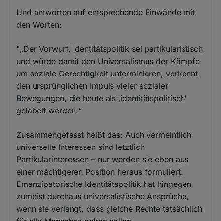
Und antworten auf entsprechende Einwände mit
den Worten:
"„Der Vorwurf, Identitätspolitik sei partikularistisch
und würde damit den Universalismus der Kämpfe
um soziale Gerechtigkeit unterminieren, verkennt
den ursprünglichen Impuls vieler sozialer
Bewegungen, die heute als ‚identitätspolitisch‘
gelabelt werden.“
Zusammengefasst heißt das: Auch vermeintlich
universelle Interessen sind letztlich
Partikularinteressen – nur werden sie eben aus
einer mächtigeren Position heraus formuliert.
Emanzipatorische Identitätspolitik hat hingegen
zumeist durchaus universalistische Ansprüche,
wenn sie verlangt, dass gleiche Rechte tatsächlich
für alle Menschen gelten sollen.