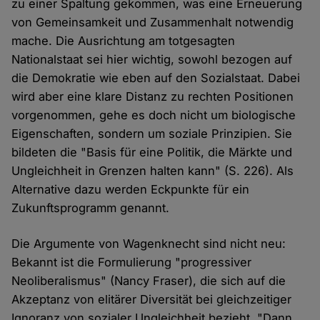
zu einer Spaltung gekommen, was eine Erneuerung
von Gemeinsamkeit und Zusammenhalt notwendig
mache. Die Ausrichtung am totgesagten
Nationalstaat sei hier wichtig, sowohl bezogen auf
die Demokratie wie eben auf den Sozialstaat. Dabei
wird aber eine klare Distanz zu rechten Positionen
vorgenommen, gehe es doch nicht um biologische
Eigenschaften, sondern um soziale Prinzipien. Sie
bildeten die "Basis für eine Politik, die Märkte und
Ungleichheit in Grenzen halten kann" (S. 226). Als
Alternative dazu werden Eckpunkte für ein
Zukunftsprogramm genannt.
Die Argumente von Wagenknecht sind nicht neu:
Bekannt ist die Formulierung "progressiver
Neoliberalismus" (Nancy Fraser), die sich auf die
Akzeptanz von elitärer Diversität bei gleichzeitiger
Ignoranz von sozialer Ungleichheit bezieht. "Dann