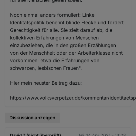
Noch einmal anders formuliert: Linke
Identitätspolitik benennt blinde Flecke und fordert
Gerechtigkeit für alle. Sie zielt darauf ab, die
kollektiven Erfahrungen von Menschen
einzubeziehen, die in den großen Erzählungen
von der Menschheit oder der Arbeiterklasse nicht
vorkommen: etwa die Erfahrungen von
schwarzen, lesbischen Frauen".
Hier mein neuster Beitrag dazu:
https://www.volksverpetzer.de/kommentar/identitaetspo
Diskussion anzeigen
David Z (nicht überprüft)
Mi. 14 Apr 2021 - 13:08