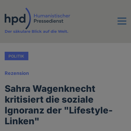
Direkt
zum
Inhalt
Menu
Der säkulare Blick auf die Welt.
POLITIK
Rezension
Sahra Wagenknecht
kritisiert die soziale
Ignoranz der "Lifestyle-
Linken"