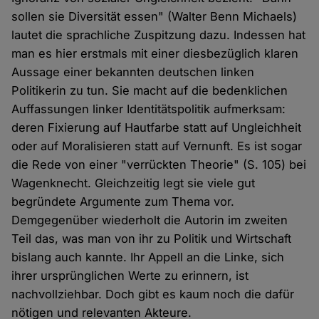
sollen sie Diversität essen" (Walter Benn Michaels)
lautet die sprachliche Zuspitzung dazu. Indessen hat
man es hier erstmals mit einer diesbezüglich klaren
Aussage einer bekannten deutschen linken
Politikerin zu tun. Sie macht auf die bedenklichen
Auffassungen linker Identitätspolitik aufmerksam:
deren Fixierung auf Hautfarbe statt auf Ungleichheit
oder auf Moralisieren statt auf Vernunft. Es ist sogar
die Rede von einer "verrückten Theorie" (S. 105) bei
Wagenknecht. Gleichzeitig legt sie viele gut
begründete Argumente zum Thema vor.
Demgegenüber wiederholt die Autorin im zweiten
Teil das, was man von ihr zu Politik und Wirtschaft
bislang auch kannte. Ihr Appell an die Linke, sich
ihrer ursprünglichen Werte zu erinnern, ist
nachvollziehbar. Doch gibt es kaum noch die dafür
nötigen und relevanten Akteure.