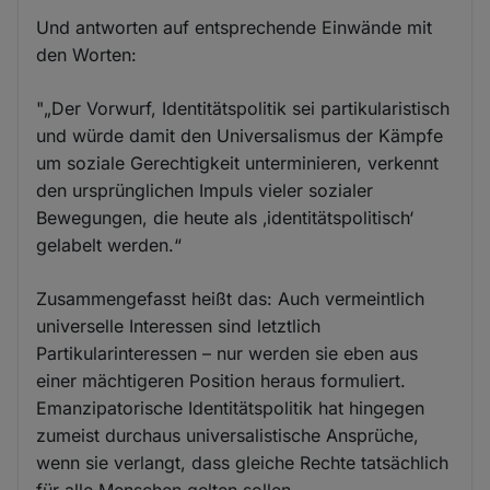
Und antworten auf entsprechende Einwände mit
den Worten:
"„Der Vorwurf, Identitätspolitik sei partikularistisch
und würde damit den Universalismus der Kämpfe
um soziale Gerechtigkeit unterminieren, verkennt
den ursprünglichen Impuls vieler sozialer
Bewegungen, die heute als ‚identitätspolitisch‘
gelabelt werden.“
Zusammengefasst heißt das: Auch vermeintlich
universelle Interessen sind letztlich
Partikularinteressen – nur werden sie eben aus
einer mächtigeren Position heraus formuliert.
Emanzipatorische Identitätspolitik hat hingegen
zumeist durchaus universalistische Ansprüche,
wenn sie verlangt, dass gleiche Rechte tatsächlich
für alle Menschen gelten sollen.