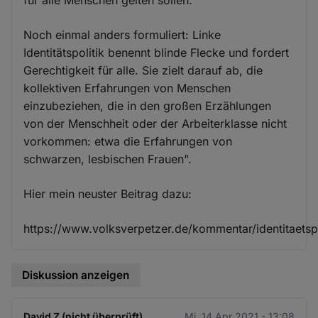
Noch einmal anders formuliert: Linke
Identitätspolitik benennt blinde Flecke und fordert
Gerechtigkeit für alle. Sie zielt darauf ab, die
kollektiven Erfahrungen von Menschen
einzubeziehen, die in den großen Erzählungen
von der Menschheit oder der Arbeiterklasse nicht
vorkommen: etwa die Erfahrungen von
schwarzen, lesbischen Frauen".
Hier mein neuster Beitrag dazu:
https://www.volksverpetzer.de/kommentar/identitaetspo
Diskussion anzeigen
David Z (nicht überprüft)
Mi. 14 Apr 2021 - 13:08