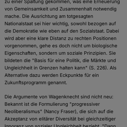
zu einer Spaltung gekommen, was eine Erneuerung
von Gemeinsamkeit und Zusammenhalt notwendig
mache. Die Ausrichtung am totgesagten
Nationalstaat sei hier wichtig, sowohl bezogen auf
die Demokratie wie eben auf den Sozialstaat. Dabei
wird aber eine klare Distanz zu rechten Positionen
vorgenommen, gehe es doch nicht um biologische
Eigenschaften, sondern um soziale Prinzipien. Sie
bildeten die "Basis für eine Politik, die Märkte und
Ungleichheit in Grenzen halten kann" (S. 226). Als
Alternative dazu werden Eckpunkte für ein
Zukunftsprogramm genannt.
Die Argumente von Wagenknecht sind nicht neu:
Bekannt ist die Formulierung "progressiver
Neoliberalismus" (Nancy Fraser), die sich auf die
Akzeptanz von elitärer Diversität bei gleichzeitiger
Ignoranz von sozialer Ungleichheit bezieht. "Dann