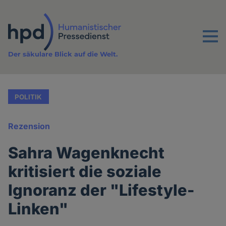
Direkt
zum
Inhalt
Menu
Der säkulare Blick auf die Welt.
POLITIK
Rezension
Sahra Wagenknecht
kritisiert die soziale
Ignoranz der "Lifestyle-
Linken"