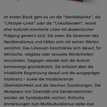
Im ersten Block geht es um die "Identitätslinke", die
"Lifestyle-Linke" oder die "Linksliberalen", womit
eher kulturell orientierte Linke mit akademischer
Prägung gemeint sind. Sie seien die Gewinner des
Neoliberalismus und hätten sich mit seinen Werten
versöhnt. Das Linkssein beschränke sich darauf, für
ethnische, religiöse oder sexuelle Minderheiten
einzutreten. Dagegen wendet sich die Autorin
keineswegs grundsätzlich. Sie kritisiert aber die
inhaltliche Begrenzung darauf und die ausgeprägte
Intoleranz – sowie die moralisierende
Überheblichkeit und die falschen Zuordnungen. Die
Akzeptanz von Diversität und Gendersternchen
würden als Symbolpolitik reichen. Kritische
Anmerkungen zum Multikulturalismus stelle man