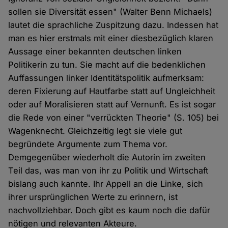
sollen sie Diversität essen" (Walter Benn Michaels)
lautet die sprachliche Zuspitzung dazu. Indessen hat
man es hier erstmals mit einer diesbezüglich klaren
Aussage einer bekannten deutschen linken
Politikerin zu tun. Sie macht auf die bedenklichen
Auffassungen linker Identitätspolitik aufmerksam:
deren Fixierung auf Hautfarbe statt auf Ungleichheit
oder auf Moralisieren statt auf Vernunft. Es ist sogar
die Rede von einer "verrückten Theorie" (S. 105) bei
Wagenknecht. Gleichzeitig legt sie viele gut
begründete Argumente zum Thema vor.
Demgegenüber wiederholt die Autorin im zweiten
Teil das, was man von ihr zu Politik und Wirtschaft
bislang auch kannte. Ihr Appell an die Linke, sich
ihrer ursprünglichen Werte zu erinnern, ist
nachvollziehbar. Doch gibt es kaum noch die dafür
nötigen und relevanten Akteure.