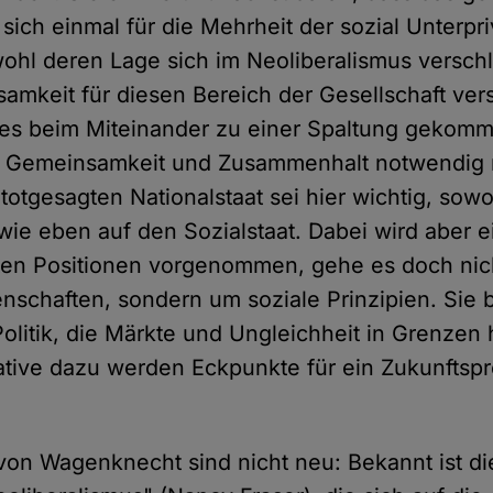
 sich einmal für die Mehrheit der sozial Unterpri
ohl deren Lage sich im Neoliberalismus verschl
samkeit für diesen Bereich der Gesellschaft v
i es beim Miteinander zu einer Spaltung gekom
 Gemeinsamkeit und Zusammenhalt notwendig 
totgesagten Nationalstaat sei hier wichtig, sow
wie eben auf den Sozialstaat. Dabei wird aber e
hten Positionen vorgenommen, gehe es doch ni
enschaften, sondern um soziale Prinzipien. Sie b
Politik, die Märkte und Ungleichheit in Grenzen 
native dazu werden Eckpunkte für ein Zukunfts
on Wagenknecht sind nicht neu: Bekannt ist di