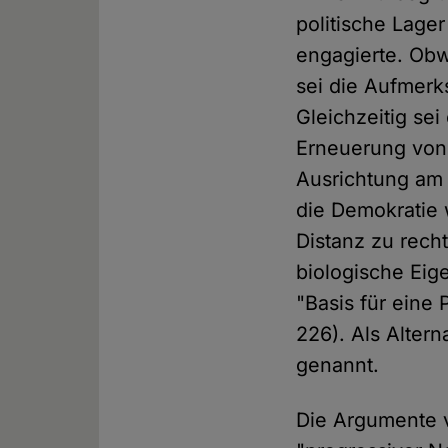
politische Lager
engagierte. Obw
sei die Aufmerk
Gleichzeitig se
Erneuerung von
Ausrichtung am 
die Demokratie 
Distanz zu rec
biologische Eig
"Basis für eine 
226). Als Alter
genannt.
Die Argumente v