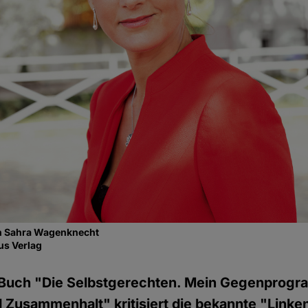
rin Sahra Wagenknecht
us Verlag
 Buch "Die Selbstgerechten. Mein Gegenprogr
Zusammenhalt" kritisiert die bekannte "Linken