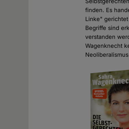
Selbstgerechte
finden. Es hand
Linke" gerichtet
Begriffe sind er
verstanden wer
Wagenknecht ke
Neoliberalismus