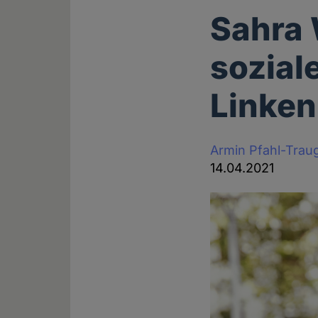
Sahra 
sozial
Linken
Armin Pfahl-Trau
14.04.2021