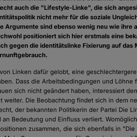
ht auch die "Lifestyle-Linke", die sich angesi
ntitätspolitik nicht mehr für die soziale Ungleic
hre Argumente sind ebenso wenig neu wie ihre 
ichwohl positioniert sich hier erstmals eine bek
lich gegen die identitätslinke Fixierung auf das
ernunftgebrauch.
 von Linken dafür gelobt, eine geschlechterger
aben. Dass die Arbeitsbedingungen und Löhne fü
auen sich nicht geändert haben, interessiert 
ht weiter. Die Beobachtung findet sich in dem 
ht, der bekannten Politikerin der Partei Die Li
an Bedeutung und Einfluss verliert. Womöglich
Positionen zusammen, die sich ebenfalls in "Die