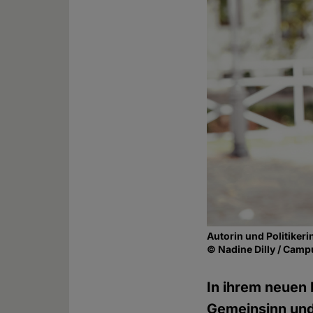
Autorin und Politike
© Nadine Dilly / Camp
In ihrem neuen
Gemeinsinn und 