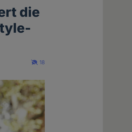
rt die
tyle-
18