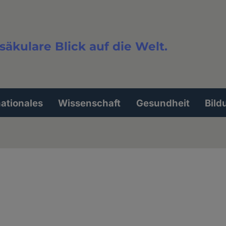
säkulare Blick auf die Welt.
extsuche
nationales
Wissenschaft
Gesundheit
Bild