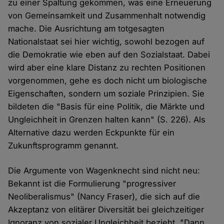
zu einer Spaltung gekommen, was eine Erneuerung
von Gemeinsamkeit und Zusammenhalt notwendig
mache. Die Ausrichtung am totgesagten
Nationalstaat sei hier wichtig, sowohl bezogen auf
die Demokratie wie eben auf den Sozialstaat. Dabei
wird aber eine klare Distanz zu rechten Positionen
vorgenommen, gehe es doch nicht um biologische
Eigenschaften, sondern um soziale Prinzipien. Sie
bildeten die "Basis für eine Politik, die Märkte und
Ungleichheit in Grenzen halten kann" (S. 226). Als
Alternative dazu werden Eckpunkte für ein
Zukunftsprogramm genannt.
Die Argumente von Wagenknecht sind nicht neu:
Bekannt ist die Formulierung "progressiver
Neoliberalismus" (Nancy Fraser), die sich auf die
Akzeptanz von elitärer Diversität bei gleichzeitiger
Ignoranz von sozialer Ungleichheit bezieht. "Dann