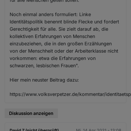
Noch einmal anders formuliert: Linke
Identitätspolitik benennt blinde Flecke und fordert
Gerechtigkeit für alle. Sie zielt darauf ab, die
kollektiven Erfahrungen von Menschen
einzubeziehen, die in den großen Erzählungen
von der Menschheit oder der Arbeiterklasse nicht
vorkommen: etwa die Erfahrungen von
schwarzen, lesbischen Frauen".
Hier mein neuster Beitrag dazu:
https://www.volksverpetzer.de/kommentar/identitaetspo
Diskussion anzeigen
David Z (nicht überprüft)
Mi. 14 Apr 2021 - 13:08