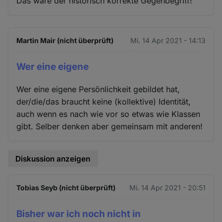
Das wäre der historisch korrekte Gegenbegriff!
Martin Mair (nicht überprüft)
Mi. 14 Apr 2021 - 14:13
Wer eine eigene
Wer eine eigene Persönlichkeit gebildet hat,
der/die/das braucht keine (kollektive) Identität,
auch wenn es nach wie vor so etwas wie Klassen
gibt. Selber denken aber gemeinsam mit anderen!
Diskussion anzeigen
Tobias Seyb (nicht überprüft)
Mi. 14 Apr 2021 - 20:51
Bisher war ich noch nicht in