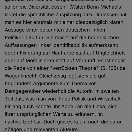
sollen sie Diversität essen" (Walter Benn Michaels)
lautet die sprachliche Zuspitzung dazu. Indessen hat
man es hier erstmals mit einer diesbezüglich klaren
Aussage einer bekannten deutschen linken
Politikerin zu tun. Sie macht auf die bedenklichen
Auffassungen linker Identitätspolitik aufmerksam:
deren Fixierung auf Hautfarbe statt auf Ungleichheit
oder auf Moralisieren statt auf Vernunft. Es ist sogar
die Rede von einer "verrückten Theorie" (S. 105) bei
Wagenknecht. Gleichzeitig legt sie viele gut
begründete Argumente zum Thema vor.
Demgegenüber wiederholt die Autorin im zweiten
Teil das, was man von ihr zu Politik und Wirtschaft
bislang auch kannte. Ihr Appell an die Linke, sich
ihrer ursprünglichen Werte zu erinnern, ist
nachvollziehbar. Doch gibt es kaum noch die dafür
nötigen und relevanten Akteure.