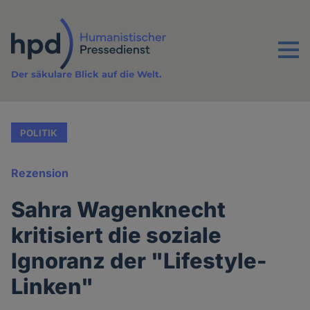
Direkt
zum
Inhalt
Menu
Der säkulare Blick auf die Welt.
POLITIK
Rezension
Sahra Wagenknecht
kritisiert die soziale
Ignoranz der "Lifestyle-
Linken"