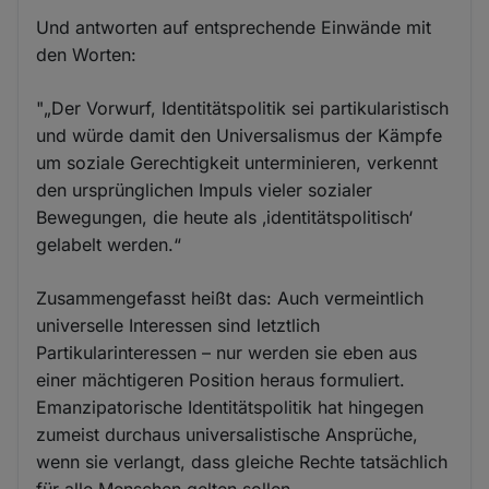
Und antworten auf entsprechende Einwände mit
den Worten:
"„Der Vorwurf, Identitätspolitik sei partikularistisch
und würde damit den Universalismus der Kämpfe
um soziale Gerechtigkeit unterminieren, verkennt
den ursprünglichen Impuls vieler sozialer
Bewegungen, die heute als ‚identitätspolitisch‘
gelabelt werden.“
Zusammengefasst heißt das: Auch vermeintlich
universelle Interessen sind letztlich
Partikularinteressen – nur werden sie eben aus
einer mächtigeren Position heraus formuliert.
Emanzipatorische Identitätspolitik hat hingegen
zumeist durchaus universalistische Ansprüche,
wenn sie verlangt, dass gleiche Rechte tatsächlich
für alle Menschen gelten sollen.