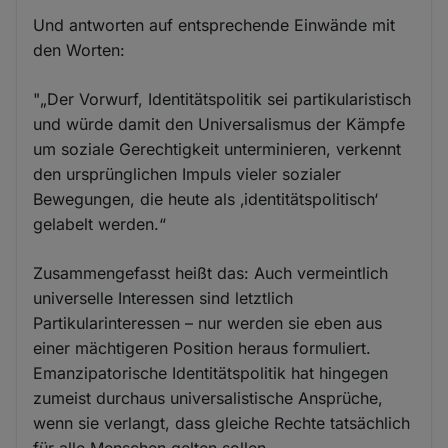
Und antworten auf entsprechende Einwände mit
den Worten:
"„Der Vorwurf, Identitätspolitik sei partikularistisch
und würde damit den Universalismus der Kämpfe
um soziale Gerechtigkeit unterminieren, verkennt
den ursprünglichen Impuls vieler sozialer
Bewegungen, die heute als ‚identitätspolitisch‘
gelabelt werden.“
Zusammengefasst heißt das: Auch vermeintlich
universelle Interessen sind letztlich
Partikularinteressen – nur werden sie eben aus
einer mächtigeren Position heraus formuliert.
Emanzipatorische Identitätspolitik hat hingegen
zumeist durchaus universalistische Ansprüche,
wenn sie verlangt, dass gleiche Rechte tatsächlich
für alle Menschen gelten sollen.