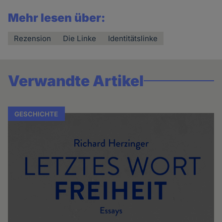
Mehr lesen über:
Rezension
Die Linke
Identitätslinke
Verwandte Artikel
GESCHICHTE