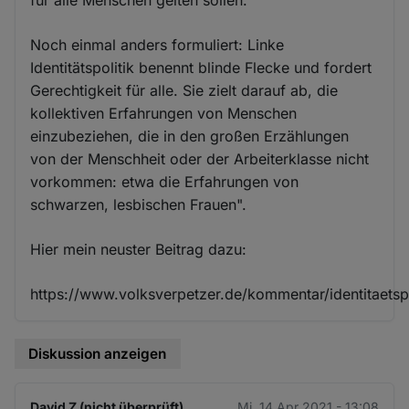
Noch einmal anders formuliert: Linke
Identitätspolitik benennt blinde Flecke und fordert
Gerechtigkeit für alle. Sie zielt darauf ab, die
kollektiven Erfahrungen von Menschen
einzubeziehen, die in den großen Erzählungen
von der Menschheit oder der Arbeiterklasse nicht
vorkommen: etwa die Erfahrungen von
schwarzen, lesbischen Frauen".
Hier mein neuster Beitrag dazu:
https://www.volksverpetzer.de/kommentar/identitaetspo
Diskussion anzeigen
David Z (nicht überprüft)
Mi. 14 Apr 2021 - 13:08