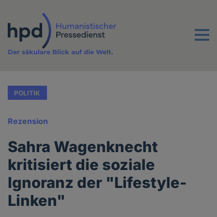
Direkt
zum
Inhalt
Menu
Der säkulare Blick auf die Welt.
POLITIK
Rezension
Sahra Wagenknecht
kritisiert die soziale
Ignoranz der "Lifestyle-
Linken"