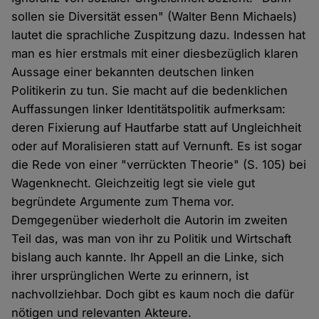
sollen sie Diversität essen" (Walter Benn Michaels)
lautet die sprachliche Zuspitzung dazu. Indessen hat
man es hier erstmals mit einer diesbezüglich klaren
Aussage einer bekannten deutschen linken
Politikerin zu tun. Sie macht auf die bedenklichen
Auffassungen linker Identitätspolitik aufmerksam:
deren Fixierung auf Hautfarbe statt auf Ungleichheit
oder auf Moralisieren statt auf Vernunft. Es ist sogar
die Rede von einer "verrückten Theorie" (S. 105) bei
Wagenknecht. Gleichzeitig legt sie viele gut
begründete Argumente zum Thema vor.
Demgegenüber wiederholt die Autorin im zweiten
Teil das, was man von ihr zu Politik und Wirtschaft
bislang auch kannte. Ihr Appell an die Linke, sich
ihrer ursprünglichen Werte zu erinnern, ist
nachvollziehbar. Doch gibt es kaum noch die dafür
nötigen und relevanten Akteure.