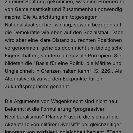
zu einer Spaltung gekommen, was eine Erneuerung
von Gemeinsamkeit und Zusammenhalt notwendig
mache. Die Ausrichtung am totgesagten
Nationalstaat sei hier wichtig, sowohl bezogen auf
die Demokratie wie eben auf den Sozialstaat. Dabei
wird aber eine klare Distanz zu rechten Positionen
vorgenommen, gehe es doch nicht um biologische
Eigenschaften, sondern um soziale Prinzipien. Sie
bildeten die "Basis für eine Politik, die Märkte und
Ungleichheit in Grenzen halten kann" (S. 226). Als
Alternative dazu werden Eckpunkte für ein
Zukunftsprogramm genannt.
Die Argumente von Wagenknecht sind nicht neu:
Bekannt ist die Formulierung "progressiver
Neoliberalismus" (Nancy Fraser), die sich auf die
Akzeptanz von elitärer Diversität bei gleichzeitiger
Ignoranz von sozialer Ungleichheit bezieht. "Dann