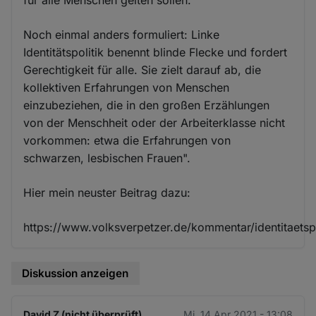
Noch einmal anders formuliert: Linke
Identitätspolitik benennt blinde Flecke und fordert
Gerechtigkeit für alle. Sie zielt darauf ab, die
kollektiven Erfahrungen von Menschen
einzubeziehen, die in den großen Erzählungen
von der Menschheit oder der Arbeiterklasse nicht
vorkommen: etwa die Erfahrungen von
schwarzen, lesbischen Frauen".
Hier mein neuster Beitrag dazu:
https://www.volksverpetzer.de/kommentar/identitaetspo
Diskussion anzeigen
David Z (nicht überprüft)
Mi. 14 Apr 2021 - 13:08