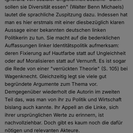
sollen sie Diversität essen" (Walter Benn Michaels)
lautet die sprachliche Zuspitzung dazu. Indessen hat
man es hier erstmals mit einer diesbezüglich klaren
Aussage einer bekannten deutschen linken
Politikerin zu tun. Sie macht auf die bedenklichen
Auffassungen linker Identitätspolitik aufmerksam:
deren Fixierung auf Hautfarbe statt auf Ungleichheit
oder auf Moralisieren statt auf Vernunft. Es ist sogar
die Rede von einer "verrückten Theorie" (S. 105) bei
Wagenknecht. Gleichzeitig legt sie viele gut
begründete Argumente zum Thema vor.
Demgegenüber wiederholt die Autorin im zweiten
Teil das, was man von ihr zu Politik und Wirtschaft
bislang auch kannte. Ihr Appell an die Linke, sich
ihrer ursprünglichen Werte zu erinnern, ist
nachvollziehbar. Doch gibt es kaum noch die dafür
nötigen und relevanten Akteure.