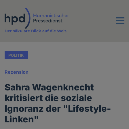
Direkt
zum
Inhalt
Menu
Der säkulare Blick auf die Welt.
POLITIK
Rezension
Sahra Wagenknecht
kritisiert die soziale
Ignoranz der "Lifestyle-
Linken"