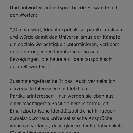
Und antworten auf entsprechende Einwände mit
den Worten:
"„Der Vorwurf, Identitätspolitik sei partikularistisch
und würde damit den Universalismus der Kämpfe
um soziale Gerechtigkeit unterminieren, verkennt
den ursprünglichen Impuls vieler sozialer
Bewegungen, die heute als ‚identitätspolitisch‘
gelabelt werden.“
Zusammengefasst heißt das: Auch vermeintlich
universelle Interessen sind letztlich
Partikularinteressen – nur werden sie eben aus
einer mächtigeren Position heraus formuliert.
Emanzipatorische Identitätspolitik hat hingegen
zumeist durchaus universalistische Ansprüche,
wenn sie verlangt, dass gleiche Rechte tatsächlich
für alle Menschen gelten sollen.