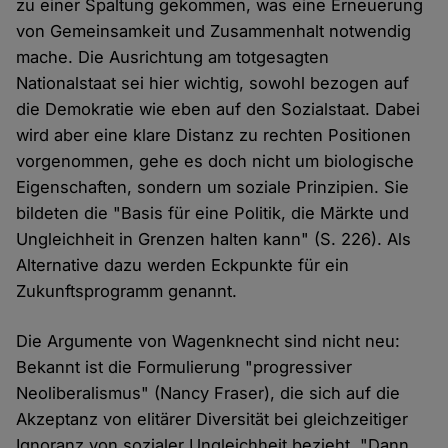
zu einer Spaltung gekommen, was eine Erneuerung
von Gemeinsamkeit und Zusammenhalt notwendig
mache. Die Ausrichtung am totgesagten
Nationalstaat sei hier wichtig, sowohl bezogen auf
die Demokratie wie eben auf den Sozialstaat. Dabei
wird aber eine klare Distanz zu rechten Positionen
vorgenommen, gehe es doch nicht um biologische
Eigenschaften, sondern um soziale Prinzipien. Sie
bildeten die "Basis für eine Politik, die Märkte und
Ungleichheit in Grenzen halten kann" (S. 226). Als
Alternative dazu werden Eckpunkte für ein
Zukunftsprogramm genannt.
Die Argumente von Wagenknecht sind nicht neu:
Bekannt ist die Formulierung "progressiver
Neoliberalismus" (Nancy Fraser), die sich auf die
Akzeptanz von elitärer Diversität bei gleichzeitiger
Ignoranz von sozialer Ungleichheit bezieht. "Dann