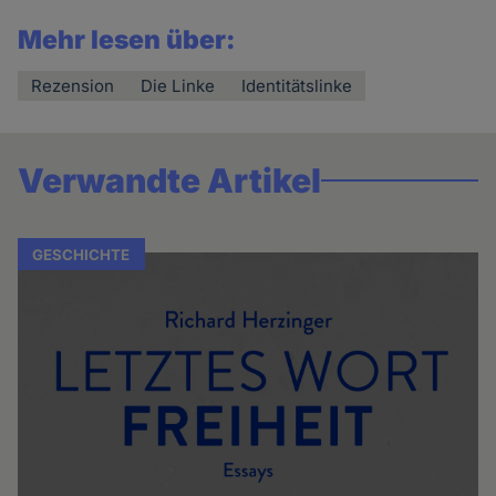
Mehr lesen über:
Rezension
Die Linke
Identitätslinke
Verwandte Artikel
GESCHICHTE