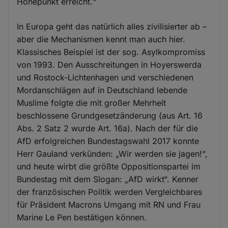
Höhepunkt erreicht.“
In Europa geht das natürlich alles zivilisierter ab –
aber die Mechanismen kennt man auch hier.
Klassisches Beispiel ist der sog. Asylkompromiss
von 1993. Den Ausschreitungen in Hoyerswerda
und Rostock-Lichtenhagen und verschiedenen
Mordanschlägen auf in Deutschland lebende
Muslime folgte die mit großer Mehrheit
beschlossene Grundgesetzänderung (aus Art. 16
Abs. 2 Satz 2 wurde Art. 16a). Nach der für die
AfD erfolgreichen Bundestagswahl 2017 konnte
Herr Gauland verkünden: „Wir werden sie jagen!“,
und heute wirbt die größte Oppositionspartei im
Bundestag mit dem Slogan: „AfD wirkt“. Kenner
der französischen Politik werden Vergleichbares
für Präsident Macrons Umgang mit RN und Frau
Marine Le Pen bestätigen können.