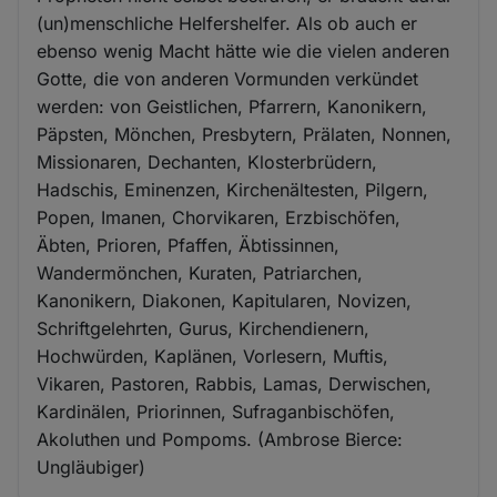
(un)menschliche Helfershelfer. Als ob auch er
ebenso wenig Macht hätte wie die vielen anderen
Gotte, die von anderen Vormunden verkündet
werden: von Geistlichen, Pfarrern, Kanonikern,
Päpsten, Mönchen, Presbytern, Prälaten, Nonnen,
Missionaren, Dechanten, Klosterbrüdern,
Hadschis, Eminenzen, Kirchenältesten, Pilgern,
Popen, Imanen, Chorvikaren, Erzbischöfen,
Äbten, Prioren, Pfaffen, Äbtissinnen,
Wandermönchen, Kuraten, Patriarchen,
Kanonikern, Diakonen, Kapitularen, Novizen,
Schriftgelehrten, Gurus, Kirchendienern,
Hochwürden, Kaplänen, Vorlesern, Muftis,
Vikaren, Pastoren, Rabbis, Lamas, Derwischen,
Kardinälen, Priorinnen, Sufraganbischöfen,
Akoluthen und Pompoms. (Ambrose Bierce:
Ungläubiger)