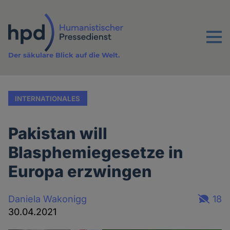
Direkt
zum
Inhalt
Menu
Der säkulare Blick auf die Welt.
INTERNATIONALES
Pakistan will
Blasphemiegesetze in
Europa erzwingen
Daniela Wakonigg
18
30.04.2021