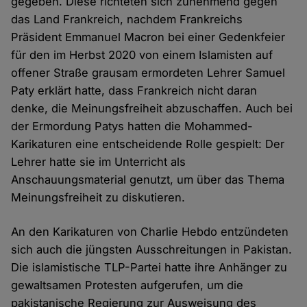
gegeben. Diese richteten sich zunehmend gegen
das Land Frankreich, nachdem Frankreichs
Präsident Emmanuel Macron bei einer Gedenkfeier
für den im Herbst 2020 von einem Islamisten auf
offener Straße grausam ermordeten Lehrer Samuel
Paty erklärt hatte, dass Frankreich nicht daran
denke, die Meinungsfreiheit abzuschaffen. Auch bei
der Ermordung Patys hatten die Mohammed-
Karikaturen eine entscheidende Rolle gespielt: Der
Lehrer hatte sie im Unterricht als
Anschauungsmaterial genutzt, um über das Thema
Meinungsfreiheit zu diskutieren.
An den Karikaturen von Charlie Hebdo entzündeten
sich auch die jüngsten Ausschreitungen in Pakistan.
Die islamistische TLP-Partei hatte ihre Anhänger zu
gewaltsamen Protesten aufgerufen, um die
pakistanische Regierung zur Ausweisung des