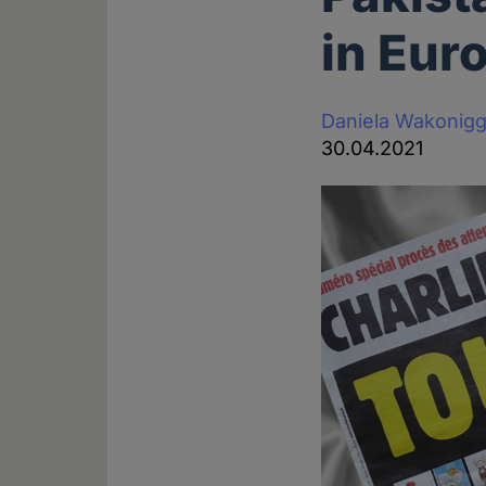
in Eur
Daniela Wakonig
30.04.2021