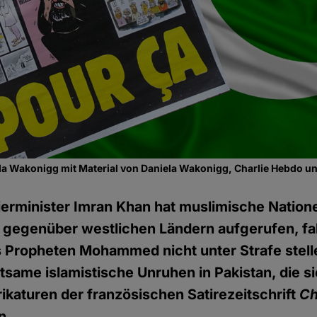
a Wakonigg mit Material von Daniela Wakonigg, Charlie Hebdo u
ierminister Imran Khan hat muslimische Nation
gegenüber westlichen Ländern aufgerufen, fal
 Propheten Mohammed nicht unter Strafe stelle
tsame islamistische Unruhen in Pakistan, die s
aturen der französischen Satirezeitschrift
Ch
n.