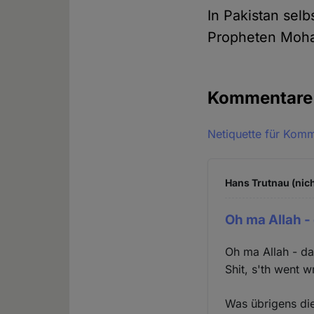
In Pakistan sel
Propheten Moha
Kommentar
Netiquette für Kom
Hans Trutnau (nich
Oh ma Allah - 
Oh ma Allah - da
Shit, s'th went 
Was übrigens die