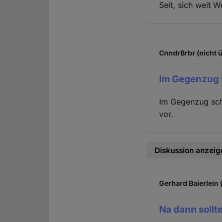
Seit, sich weit W
CnndrBrbr (nicht 
Im Gegenzug 
Im Gegenzug sch
vor.
Diskussion anzeig
Gerhard Baierlein 
Na dann sollt