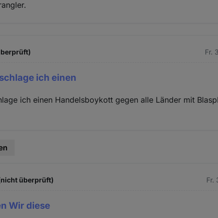
rangler.
überprüft)
Fr. 
schlage ich einen
lage ich einen Handelsboykott gegen alle Länder mit Blas
en
(nicht überprüft)
Fr.
en Wir diese