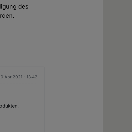
digung des
rden.
30 Apr 2021 - 13:42
rodukten.