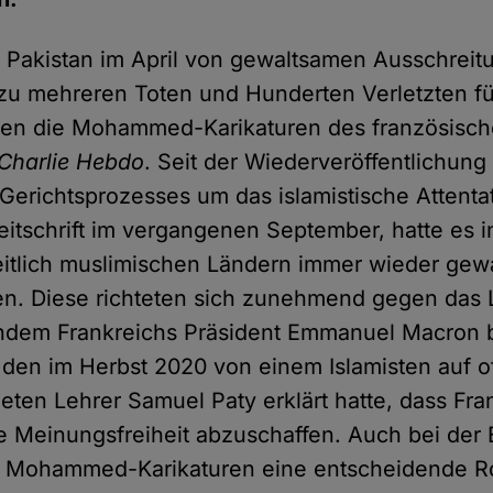
 Pakistan im April von gewaltsamen Ausschreit
e zu mehreren Toten und Hunderten Verletzten fü
ren die Mohammed-Karikaturen des französisc
Charlie Hebdo
. Seit der Wiederveröffentlichung
erichtsprozesses um das islamistische Attentat
eitschrift im vergangenen September, hatte es i
itlich muslimischen Ländern immer wieder gew
en. Diese richteten sich zunehmend gegen das
chdem Frankreichs Präsident Emmanuel Macron b
 den im Herbst 2020 von einem Islamisten auf o
ten Lehrer Samuel Paty erklärt hatte, dass Fran
e Meinungsfreiheit abzuschaffen. Auch bei der
e Mohammed-Karikaturen eine entscheidende Rol