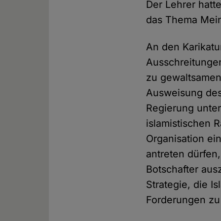
Der Lehrer hatt
das Thema Meinu
An den Karikatu
Ausschreitungen
zu gewaltsamen 
Ausweisung des 
Regierung unter
islamistischen R
Organisation ei
antreten dürfen
Botschafter aus
Strategie, die 
Forderungen zu 