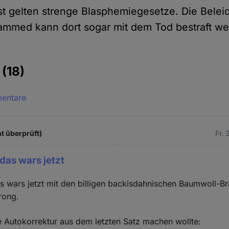
bst gelten strenge Blasphemiegesetze. Die Belei
mmed kann dort sogar mit dem Tod bestraft we
e
(18)
mentare
t überprüft)
Fr. 
das wars jetzt
s wars jetzt mit den billigen backisdahnischen Baumwoll-B
wrong.
 Autokorrektur aus dem letzten Satz machen wollte: