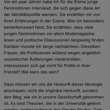
Vor ein paar Jahren habe ich für die
Emma
junge
Feministinnen interviewt, die sich gegen diese Art
der Identitätspolitik wenden. Sie erzählten mir von
ihren Erfahrungen in der Szene. Was ich besonders
bemerkenswert fand: Sie erzählten, dass viele
jungen Feministinnen vor allem Modemagazine
lesen und politische Diskussionen langweilig finden.
Darüber musste ich lange nachdenken: Dieselben
Frauen, die Professoren wütend wegen angeblich
rassistischer Äußerungen niederbrüllen,
interessieren sich gar nicht für Politik in ihrer
Freizeit? Wie kann das sein?
Dazu müssen wir uns die Herkunft dieser Ideologie
anschauen; nicht die originäre Herkunft, sondern
den Weg, wie sie in unsere Gesellschaft gekommen
ist. Es sind Theorien, die in der Universität gelehrt
werden, insbesondere in den
Gender Studies
. Dort