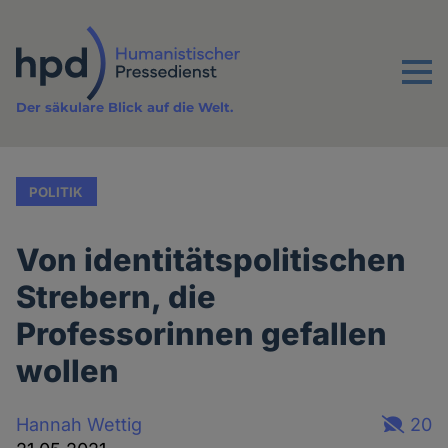
Direkt
zum
Inhalt
Menu
Der säkulare Blick auf die Welt.
POLITIK
Von identitätspolitischen
Strebern, die
Professorinnen gefallen
wollen
Hannah Wettig
20