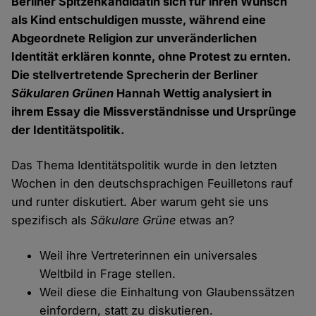
Berliner Spitzenkandidatin sich für ihren Wunsch
als Kind entschuldigen musste, während eine
Abgeordnete Religion zur unveränderlichen
Identität erklären konnte, ohne Protest zu ernten.
Die stellvertretende Sprecherin der Berliner
Säkularen Grünen
Hannah Wettig analysiert in
ihrem Essay die Missverständnisse und Ursprünge
der Identitätspolitik.
Das Thema Identitätspolitik wurde in den letzten
Wochen in den deutschsprachigen Feuilletons rauf
und runter diskutiert. Aber warum geht sie uns
spezifisch als
Säkulare Grüne
etwas an?
Weil ihre Vertreterinnen ein universales
Weltbild in Frage stellen.
Weil diese die Einhaltung von Glaubenssätzen
einfordern, statt zu diskutieren.