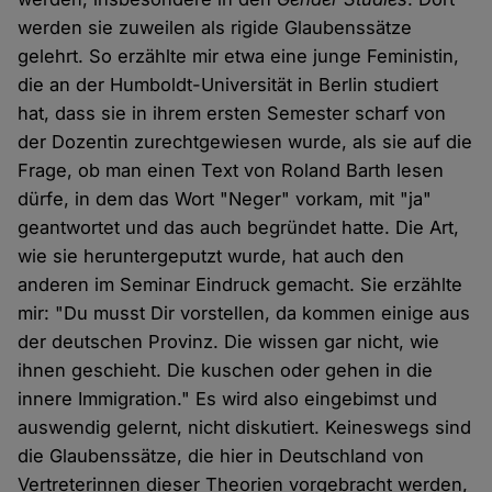
werden sie zuweilen als rigide Glaubenssätze
gelehrt. So erzählte mir etwa eine junge Feministin,
die an der Humboldt-Universität in Berlin studiert
hat, dass sie in ihrem ersten Semester scharf von
der Dozentin zurechtgewiesen wurde, als sie auf die
Frage, ob man einen Text von Roland Barth lesen
dürfe, in dem das Wort "Neger" vorkam, mit "ja"
geantwortet und das auch begründet hatte. Die Art,
wie sie heruntergeputzt wurde, hat auch den
anderen im Seminar Eindruck gemacht. Sie erzählte
mir: "Du musst Dir vorstellen, da kommen einige aus
der deutschen Provinz. Die wissen gar nicht, wie
ihnen geschieht. Die kuschen oder gehen in die
innere Immigration." Es wird also eingebimst und
auswendig gelernt, nicht diskutiert. Keineswegs sind
die Glaubenssätze, die hier in Deutschland von
Vertreterinnen dieser Theorien vorgebracht werden,