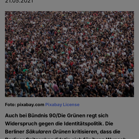
21.05.2021
Foto: pixabay.com
Pixabay License
Auch bei Bündnis 90/Die Grünen regt sich
Widerspruch gegen die Identitätspolitik. Die
Berliner
Säkularen Grünen
kritisieren, dass die