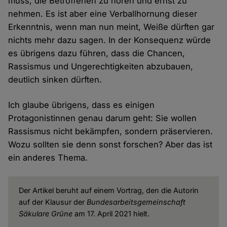
muss, die Betroffenen zu hören und ernst zu
nehmen. Es ist aber eine Verballhornung dieser
Erkenntnis, wenn man nun meint, Weiße dürften gar
nichts mehr dazu sagen. In der Konsequenz würde
es übrigens dazu führen, dass die Chancen,
Rassismus und Ungerechtigkeiten abzubauen,
deutlich sinken dürften.
Ich glaube übrigens, dass es einigen
Protagonistinnen genau darum geht: Sie wollen
Rassismus nicht bekämpfen, sondern präservieren.
Wozu sollten sie denn sonst forschen? Aber das ist
ein anderes Thema.
Der Artikel beruht auf einem Vortrag, den die Autorin
auf der Klausur der
Bundesarbeitsgemeinschaft
Säkulare Grüne
am 17. April 2021 hielt.