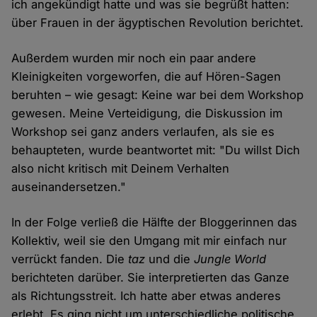
ich angekündigt hatte und was sie begrüßt hatten:
über Frauen in der ägyptischen Revolution berichtet.
Außerdem wurden mir noch ein paar andere
Kleinigkeiten vorgeworfen, die auf Hören-Sagen
beruhten – wie gesagt: Keine war bei dem Workshop
gewesen. Meine Verteidigung, die Diskussion im
Workshop sei ganz anders verlaufen, als sie es
behaupteten, wurde beantwortet mit: "Du willst Dich
also nicht kritisch mit Deinem Verhalten
auseinandersetzen."
In der Folge verließ die Hälfte der Bloggerinnen das
Kollektiv, weil sie den Umgang mit mir einfach nur
verrückt fanden. Die
taz
und die
Jungle World
berichteten darüber. Sie interpretierten das Ganze
als Richtungsstreit. Ich hatte aber etwas anderes
erlebt. Es ging nicht um unterschiedliche politische