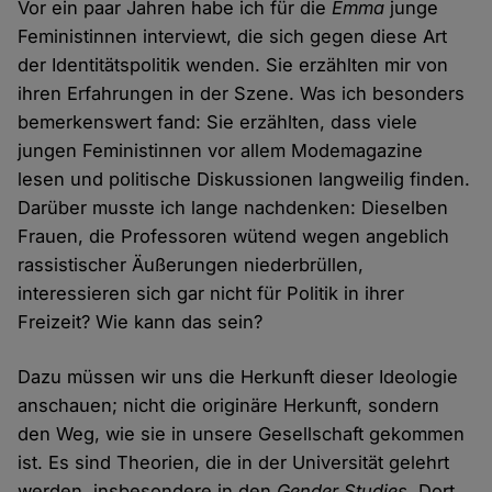
Vor ein paar Jahren habe ich für die
Emma
junge
Feministinnen interviewt, die sich gegen diese Art
der Identitätspolitik wenden. Sie erzählten mir von
ihren Erfahrungen in der Szene. Was ich besonders
bemerkenswert fand: Sie erzählten, dass viele
jungen Feministinnen vor allem Modemagazine
lesen und politische Diskussionen langweilig finden.
Darüber musste ich lange nachdenken: Dieselben
Frauen, die Professoren wütend wegen angeblich
rassistischer Äußerungen niederbrüllen,
interessieren sich gar nicht für Politik in ihrer
Freizeit? Wie kann das sein?
Dazu müssen wir uns die Herkunft dieser Ideologie
anschauen; nicht die originäre Herkunft, sondern
den Weg, wie sie in unsere Gesellschaft gekommen
ist. Es sind Theorien, die in der Universität gelehrt
werden, insbesondere in den
Gender Studies
. Dort