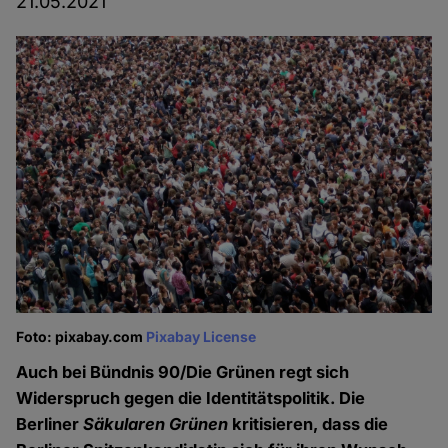
21.05.2021
Foto: pixabay.com
Pixabay License
Auch bei Bündnis 90/Die Grünen regt sich
Widerspruch gegen die Identitätspolitik. Die
Berliner
Säkularen Grünen
kritisieren, dass die