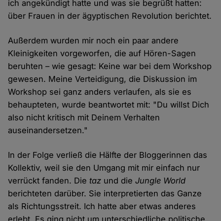
ich angekündigt hatte und was sie begrüßt hatten:
über Frauen in der ägyptischen Revolution berichtet.
Außerdem wurden mir noch ein paar andere
Kleinigkeiten vorgeworfen, die auf Hören-Sagen
beruhten – wie gesagt: Keine war bei dem Workshop
gewesen. Meine Verteidigung, die Diskussion im
Workshop sei ganz anders verlaufen, als sie es
behaupteten, wurde beantwortet mit: "Du willst Dich
also nicht kritisch mit Deinem Verhalten
auseinandersetzen."
In der Folge verließ die Hälfte der Bloggerinnen das
Kollektiv, weil sie den Umgang mit mir einfach nur
verrückt fanden. Die
taz
und die
Jungle World
berichteten darüber. Sie interpretierten das Ganze
als Richtungsstreit. Ich hatte aber etwas anderes
erlebt. Es ging nicht um unterschiedliche politische