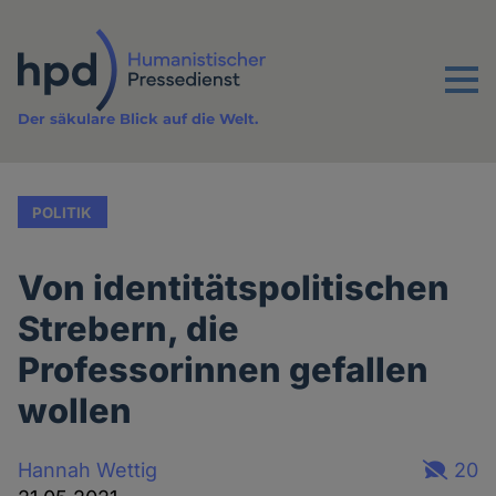
Direkt
zum
Inhalt
Menu
Der säkulare Blick auf die Welt.
POLITIK
Von identitätspolitischen
Strebern, die
Professorinnen gefallen
wollen
Hannah Wettig
20