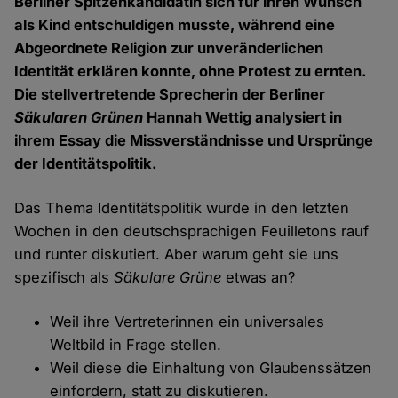
Berliner Spitzenkandidatin sich für ihren Wunsch
als Kind entschuldigen musste, während eine
Abgeordnete Religion zur unveränderlichen
Identität erklären konnte, ohne Protest zu ernten.
Die stellvertretende Sprecherin der Berliner
Säkularen Grünen
Hannah Wettig analysiert in
ihrem Essay die Missverständnisse und Ursprünge
der Identitätspolitik.
Das Thema Identitätspolitik wurde in den letzten
Wochen in den deutschsprachigen Feuilletons rauf
und runter diskutiert. Aber warum geht sie uns
spezifisch als
Säkulare Grüne
etwas an?
Weil ihre Vertreterinnen ein universales
Weltbild in Frage stellen.
Weil diese die Einhaltung von Glaubenssätzen
einfordern, statt zu diskutieren.