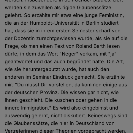
werden sie zuweilen als rigide Glaubenssätze
gelehrt. So erzählte mir etwa eine junge Feministin,
die an der Humboldt-Universität in Berlin studiert
hat, dass sie in ihrem ersten Semester scharf von
der Dozentin zurechtgewiesen wurde, als sie auf die
Frage, ob man einen Text von Roland Barth lesen
dürfe, in dem das Wort "Neger" vorkam, mit "ja"
geantwortet und das auch begründet hatte. Die Art,
wie sie heruntergeputzt wurde, hat auch den
anderen im Seminar Eindruck gemacht. Sie erzählte
mir: "Du musst Dir vorstellen, da kommen einige aus
der deutschen Provinz. Die wissen gar nicht, wie
ihnen geschieht. Die kuschen oder gehen in die
innere Immigration." Es wird also eingebimst und
auswendig gelernt, nicht diskutiert. Keineswegs sind
die Glaubenssätze, die hier in Deutschland von
Vertreterinnen dieser Theorien vorgebracht werden,