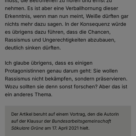
muss, die Betroffenen zu hören und ernst zu
nehmen. Es ist aber eine Verballhornung dieser
Erkenntnis, wenn man nun meint, Weiße dürften gar
nichts mehr dazu sagen. In der Konsequenz würde
es übrigens dazu führen, dass die Chancen,
Rassismus und Ungerechtigkeiten abzubauen,
deutlich sinken dürften.
Ich glaube übrigens, dass es einigen
Protagonistinnen genau darum geht: Sie wollen
Rassismus nicht bekämpfen, sondern präservieren.
Wozu sollten sie denn sonst forschen? Aber das ist
ein anderes Thema.
Der Artikel beruht auf einem Vortrag, den die Autorin
auf der Klausur der
Bundesarbeitsgemeinschaft
Säkulare Grüne
am 17. April 2021 hielt.