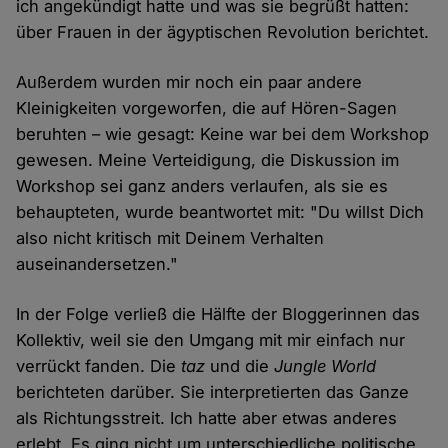
ich angekündigt hatte und was sie begrüßt hatten:
über Frauen in der ägyptischen Revolution berichtet.
Außerdem wurden mir noch ein paar andere
Kleinigkeiten vorgeworfen, die auf Hören-Sagen
beruhten – wie gesagt: Keine war bei dem Workshop
gewesen. Meine Verteidigung, die Diskussion im
Workshop sei ganz anders verlaufen, als sie es
behaupteten, wurde beantwortet mit: "Du willst Dich
also nicht kritisch mit Deinem Verhalten
auseinandersetzen."
In der Folge verließ die Hälfte der Bloggerinnen das
Kollektiv, weil sie den Umgang mit mir einfach nur
verrückt fanden. Die
taz
und die
Jungle World
berichteten darüber. Sie interpretierten das Ganze
als Richtungsstreit. Ich hatte aber etwas anderes
erlebt. Es ging nicht um unterschiedliche politische