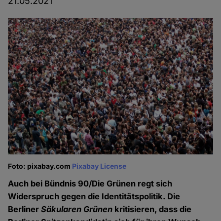
21.05.2021
Foto: pixabay.com
Pixabay License
Auch bei Bündnis 90/Die Grünen regt sich
Widerspruch gegen die Identitätspolitik. Die
Berliner
Säkularen Grünen
kritisieren, dass die