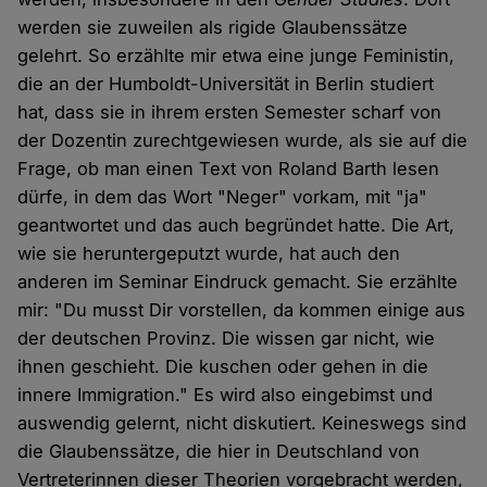
werden sie zuweilen als rigide Glaubenssätze
gelehrt. So erzählte mir etwa eine junge Feministin,
die an der Humboldt-Universität in Berlin studiert
hat, dass sie in ihrem ersten Semester scharf von
der Dozentin zurechtgewiesen wurde, als sie auf die
Frage, ob man einen Text von Roland Barth lesen
dürfe, in dem das Wort "Neger" vorkam, mit "ja"
geantwortet und das auch begründet hatte. Die Art,
wie sie heruntergeputzt wurde, hat auch den
anderen im Seminar Eindruck gemacht. Sie erzählte
mir: "Du musst Dir vorstellen, da kommen einige aus
der deutschen Provinz. Die wissen gar nicht, wie
ihnen geschieht. Die kuschen oder gehen in die
innere Immigration." Es wird also eingebimst und
auswendig gelernt, nicht diskutiert. Keineswegs sind
die Glaubenssätze, die hier in Deutschland von
Vertreterinnen dieser Theorien vorgebracht werden,