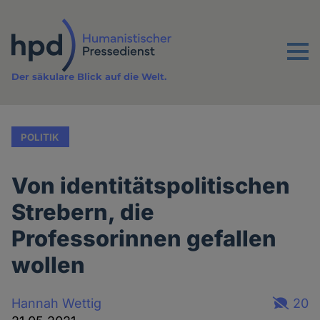
Direkt
zum
Inhalt
Menu
Der säkulare Blick auf die Welt.
POLITIK
Von identitätspolitischen
Strebern, die
Professorinnen gefallen
wollen
Hannah Wettig
20