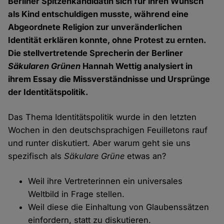
Berliner Spitzenkandidatin sich für ihren Wunsch
als Kind entschuldigen musste, während eine
Abgeordnete Religion zur unveränderlichen
Identität erklären konnte, ohne Protest zu ernten.
Die stellvertretende Sprecherin der Berliner
Säkularen Grünen
Hannah Wettig analysiert in
ihrem Essay die Missverständnisse und Ursprünge
der Identitätspolitik.
Das Thema Identitätspolitik wurde in den letzten
Wochen in den deutschsprachigen Feuilletons rauf
und runter diskutiert. Aber warum geht sie uns
spezifisch als
Säkulare Grüne
etwas an?
Weil ihre Vertreterinnen ein universales
Weltbild in Frage stellen.
Weil diese die Einhaltung von Glaubenssätzen
einfordern, statt zu diskutieren.