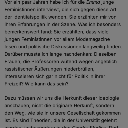
Vor ein paar Jahren habe ich für die
Emma
junge
Feministinnen interviewt, die sich gegen diese Art
der Identitätspolitik wenden. Sie erzählten mir von
ihren Erfahrungen in der Szene. Was ich besonders
bemerkenswert fand: Sie erzählten, dass viele
jungen Feministinnen vor allem Modemagazine
lesen und politische Diskussionen langweilig finden.
Darüber musste ich lange nachdenken: Dieselben
Frauen, die Professoren wütend wegen angeblich
rassistischer Äußerungen niederbrüllen,
interessieren sich gar nicht für Politik in ihrer
Freizeit? Wie kann das sein?
Dazu müssen wir uns die Herkunft dieser Ideologie
anschauen; nicht die originäre Herkunft, sondern
den Weg, wie sie in unsere Gesellschaft gekommen
ist. Es sind Theorien, die in der Universität gelehrt
werden, insbesondere in den
Gender Studies
. Dort