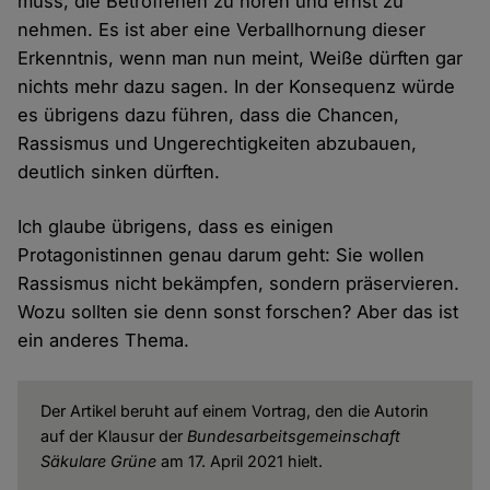
muss, die Betroffenen zu hören und ernst zu
nehmen. Es ist aber eine Verballhornung dieser
Erkenntnis, wenn man nun meint, Weiße dürften gar
nichts mehr dazu sagen. In der Konsequenz würde
es übrigens dazu führen, dass die Chancen,
Rassismus und Ungerechtigkeiten abzubauen,
deutlich sinken dürften.
Ich glaube übrigens, dass es einigen
Protagonistinnen genau darum geht: Sie wollen
Rassismus nicht bekämpfen, sondern präservieren.
Wozu sollten sie denn sonst forschen? Aber das ist
ein anderes Thema.
Der Artikel beruht auf einem Vortrag, den die Autorin
auf der Klausur der
Bundesarbeitsgemeinschaft
Säkulare Grüne
am 17. April 2021 hielt.