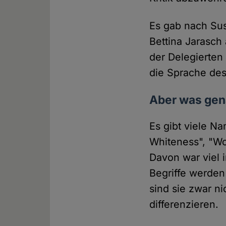
Es gab nach Sus
Bettina Jarasch
der Delegierten
die Sprache des 
Aber was gena
Es gibt viele Na
Whiteness", "Wo
Davon war viel
Begriffe werde
sind sie zwar ni
differenzieren.