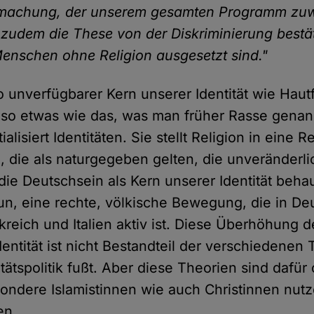
hmachung, der unserem gesamten Programm zuwi
zudem die These von der Diskriminierung bestät
enschen ohne Religion ausgesetzt sind."
so unverfügbarer Kern unserer Identität wie Haut
so so etwas wie das, was man früher Rasse gena
alisiert Identitäten. Sie stellt Religion in eine 
 die als naturgegeben gelten, die unveränderlic
die Deutschsein als Kern unserer Identität beha
tun, eine rechte, völkische Bewegung, die in De
kreich und Italien aktiv ist. Diese Überhöhung d
entität ist nicht Bestandteil der verschiedenen 
tätspolitik fußt. Aber diese Theorien sind dafür
ondere Islamistinnen wie auch Christinnen nut
en.