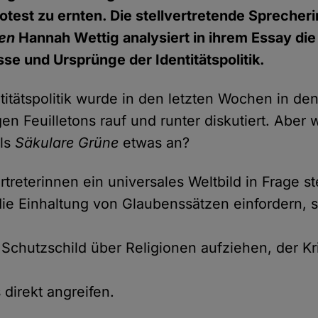
otest zu ernten. Die stellvertretende Sprecheri
en
Hannah Wettig analysiert in ihrem Essay die
se und Ursprünge der Identitätspolitik.
itätspolitik wurde in den letzten Wochen in de
en Feuilletons rauf und runter diskutiert. Aber
als
Säkulare Grüne
etwas an?
rtreterinnen ein universales Weltbild in Frage st
die Einhaltung von Glaubenssätzen einfordern, s
n Schutzschild über Religionen aufziehen, der Kr
 direkt angreifen.