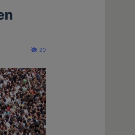
en
20