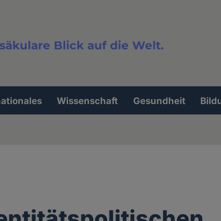
säkulare Blick auf die Welt.
extsuche
nationales
Wissenschaft
Gesundheit
Bild
entitätspolitischen