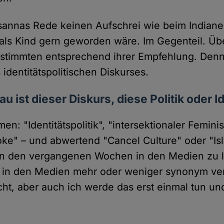
annas Rede keinen Aufschrei wie beim Indianer
 als Kind gern geworden wäre. Im Gegenteil. Üb
 stimmten entsprechend ihrer Empfehlung. Denn
identitätspolitischen Diskurses.
u ist dieser Diskurs, diese Politik oder I
men: "Identitätspolitik", "intersektionaler Feminis
ke" – und abwertend "Cancel Culture" oder "Is
 in den vergangenen Wochen in den Medien zu l
n in den Medien mehr oder weniger synonym ve
cht, aber auch ich werde das erst einmal tun un