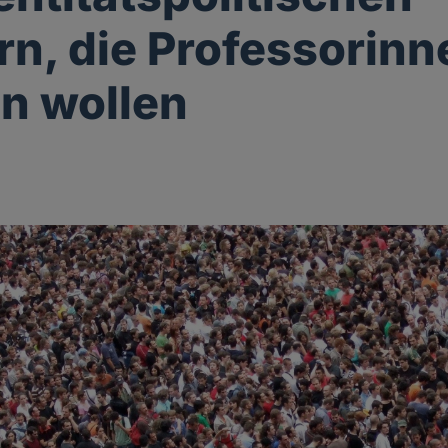
rn, die Professorinn
en wollen