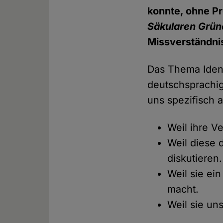
konnte, ohne Pr
Säkularen Grün
Missverständnis
Das Thema Ident
deutschsprachig
uns spezifisch 
Weil ihre Ve
Weil diese 
diskutieren.
Weil sie ei
macht.
Weil sie uns