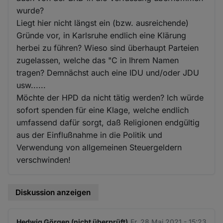
wurde?
Liegt hier nicht längst ein (bzw. ausreichende)
Gründe vor, in Karlsruhe endlich eine Klärung
herbei zu führen? Wieso sind überhaupt Parteien
zugelassen, welche das "C in Ihrem Namen
tragen? Demnächst auch eine IDU und/oder JDU
usw......
Möchte der HPD da nicht tätig werden? Ich würde
sofort spenden für eine Klage, welche endlich
umfassend dafür sorgt, daß Religionen endgültig
aus der Einflußnahme in die Politik und
Verwendung von allgemeinen Steuergeldern
verschwinden!
Diskussion anzeigen
Hedwig Görgen (nicht überprüft)
Fr. 28 Mai 2021 - 15:23