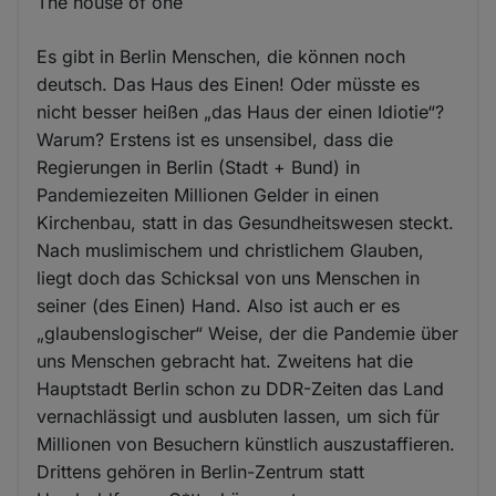
The house of one
Es gibt in Berlin Menschen, die können noch
deutsch. Das Haus des Einen! Oder müsste es
nicht besser heißen „das Haus der einen Idiotie“?
Warum? Erstens ist es unsensibel, dass die
Regierungen in Berlin (Stadt + Bund) in
Pandemiezeiten Millionen Gelder in einen
Kirchenbau, statt in das Gesundheitswesen steckt.
Nach muslimischem und christlichem Glauben,
liegt doch das Schicksal von uns Menschen in
seiner (des Einen) Hand. Also ist auch er es
„glaubenslogischer“ Weise, der die Pandemie über
uns Menschen gebracht hat. Zweitens hat die
Hauptstadt Berlin schon zu DDR-Zeiten das Land
vernachlässigt und ausbluten lassen, um sich für
Millionen von Besuchern künstlich auszustaffieren.
Drittens gehören in Berlin-Zentrum statt