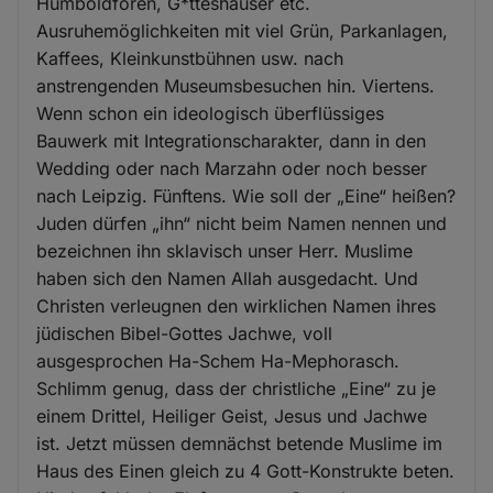
Humboldforen, G*tteshäuser etc.
Ausruhemöglichkeiten mit viel Grün, Parkanlagen,
Kaffees, Kleinkunstbühnen usw. nach
anstrengenden Museumsbesuchen hin. Viertens.
Wenn schon ein ideologisch überflüssiges
Bauwerk mit Integrationscharakter, dann in den
Wedding oder nach Marzahn oder noch besser
nach Leipzig. Fünftens. Wie soll der „Eine“ heißen?
Juden dürfen „ihn“ nicht beim Namen nennen und
bezeichnen ihn sklavisch unser Herr. Muslime
haben sich den Namen Allah ausgedacht. Und
Christen verleugnen den wirklichen Namen ihres
jüdischen Bibel-Gottes Jachwe, voll
ausgesprochen Ha-Schem Ha-Mephorasch.
Schlimm genug, dass der christliche „Eine“ zu je
einem Drittel, Heiliger Geist, Jesus und Jachwe
ist. Jetzt müssen demnächst betende Muslime im
Haus des Einen gleich zu 4 Gott-Konstrukte beten.