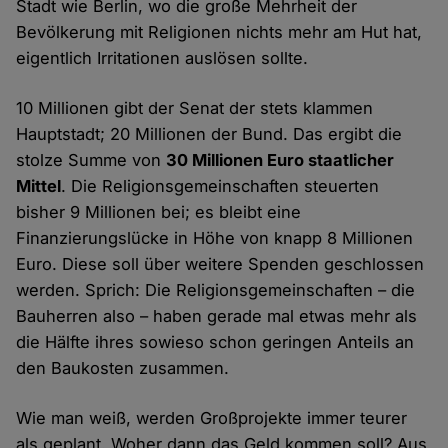
Stadt wie Berlin, wo die große Mehrheit der
Bevölkerung mit Religionen nichts mehr am Hut hat,
eigentlich Irritationen auslösen sollte.
10 Millionen gibt der Senat der stets klammen
Hauptstadt; 20 Millionen der Bund. Das ergibt die
stolze Summe von
30 Millionen Euro staatlicher
Mittel
. Die Religionsgemeinschaften steuerten
bisher 9 Millionen bei; es bleibt eine
Finanzierungslücke in Höhe von knapp 8 Millionen
Euro. Diese soll über weitere Spenden geschlossen
werden. Sprich: Die Religionsgemeinschaften – die
Bauherren also – haben gerade mal etwas mehr als
die Hälfte ihres sowieso schon geringen Anteils an
den Baukosten zusammen.
Wie man weiß, werden Großprojekte immer teurer
als geplant. Woher dann das Geld kommen soll? Aus