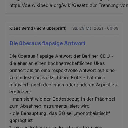
https://de.wikipedia.org/wiki/Gesetz_zur_Trennun
Klaus Bernd (nicht überprüft)
Sa. 29 Mai 2021 - 00:08
Die überaus flapsige Antwort
Die überaus flapsige Antwort der Berliner CDU -
die eher an einen hochherrschaftlichen Ukas
erinnert als an eine respektvolle Antwort auf eine
zumindest nachvollziehbare Kritik - hat mich
motiviert, noch den einen oder anderen Aspekt zu
ergänzen:
- man sieht wie der Gottesbezug in der Präambel
zum Absahnen instrumentalisiert wird
- die Behauptung, das GG sei „monotheistisch“
geprägt ist
1. eine Falschaussage. Es ist geradezu eine