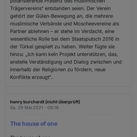
polarisierende Präsenz des muslimischen
Trägervereins“ entstanden seien. Der Verein
gehört der Gülen-Bewegung an, die mehrere
muslimische Verbände und Moscheevereine als
Partner ablehnen – er stehe im Verdacht, eine
wesentliche Rolle bei dem Staatsputsch 2016 in
der Türkei gespielt zu haben. Weiter fügte sie
hinzu: „Ich kann kein Projekt unterstützen, das,
anstelle Verständigung und Dialog zwischen und
innerhalb der Religionen zu fördern, neue
Konflikte erzeugt“.
henry burchardt (nicht überprüft)
Sa. 29 Mai 2021 - 09:18
The house of one