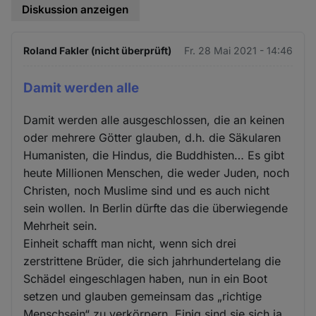
Diskussion anzeigen
Roland Fakler (nicht überprüft)
Fr. 28 Mai 2021 - 14:46
Damit werden alle
Damit werden alle ausgeschlossen, die an keinen
oder mehrere Götter glauben, d.h. die Säkularen
Humanisten, die Hindus, die Buddhisten… Es gibt
heute Millionen Menschen, die weder Juden, noch
Christen, noch Muslime sind und es auch nicht
sein wollen. In Berlin dürfte das die überwiegende
Mehrheit sein.
Einheit schafft man nicht, wenn sich drei
zerstrittene Brüder, die sich jahrhundertelang die
Schädel eingeschlagen haben, nun in ein Boot
setzen und glauben gemeinsam das „richtige
Menschsein“ zu verkörpern. Einig sind sie sich ja