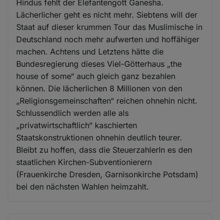
Hindus fehlt der Elefantengott Ganesha.
Lächerlicher geht es nicht mehr. Siebtens will der
Staat auf dieser krummen Tour das Muslimische in
Deutschland noch mehr aufwerten und hoffähiger
machen. Achtens und Letztens hätte die
Bundesregierung dieses Viel-Götterhaus „the
house of some“ auch gleich ganz bezahlen
können. Die lächerlichen 8 Millionen von den
„Religionsgemeinschaften“ reichen ohnehin nicht.
Schlussendlich werden alle als
„privatwirtschaftlich“ kaschierten
Staatskonstruktionen ohnehin deutlich teurer.
Bleibt zu hoffen, dass die SteuerzahlerIn es den
staatlichen Kirchen-Subventionierern
(Frauenkirche Dresden, Garnisonkirche Potsdam)
bei den nächsten Wahlen heimzahlt.