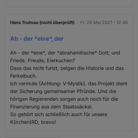
Hans Trutnau (nicht überprüft)
Fr. 28 Mai 2021 - 12:46
Ah - der *eine*, der
Ah - der *eine*, der *abrahamitische* Gott; und
Friede, Freude, Eierkuchen?
Dass das nicht funzt, zeigen die Historie und das
Ferkelbuch.
Ich vermute (Achtung: V-Mystik), das Projekt dient
der Sicherung gemeinsamer Pfründe. Und die
hörigen Regierenden sorgen auch noch für die
Finanzierung aus dem Staatssäckel.
So gehört sich schließlich auch für unsere
K(irchen)RD, bravo!