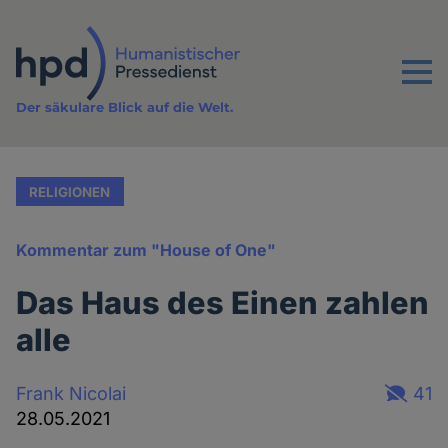
Direkt
zum
Inhalt
Menu
Der säkulare Blick auf die Welt.
RELIGIONEN
Kommentar zum "House of One"
Das Haus des Einen zahlen
alle
Frank Nicolai
41
28.05.2021