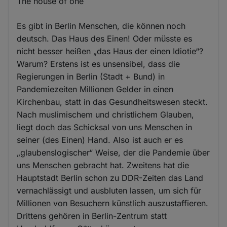
The house of one
Es gibt in Berlin Menschen, die können noch
deutsch. Das Haus des Einen! Oder müsste es
nicht besser heißen „das Haus der einen Idiotie“?
Warum? Erstens ist es unsensibel, dass die
Regierungen in Berlin (Stadt + Bund) in
Pandemiezeiten Millionen Gelder in einen
Kirchenbau, statt in das Gesundheitswesen steckt.
Nach muslimischem und christlichem Glauben,
liegt doch das Schicksal von uns Menschen in
seiner (des Einen) Hand. Also ist auch er es
„glaubenslogischer“ Weise, der die Pandemie über
uns Menschen gebracht hat. Zweitens hat die
Hauptstadt Berlin schon zu DDR-Zeiten das Land
vernachlässigt und ausbluten lassen, um sich für
Millionen von Besuchern künstlich auszustaffieren.
Drittens gehören in Berlin-Zentrum statt