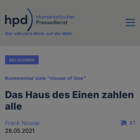
Direkt
zum
Inhalt
Menu
Der säkulare Blick auf die Welt.
RELIGIONEN
Kommentar zum "House of One"
Das Haus des Einen zahlen
alle
Frank Nicolai
41
28.05.2021