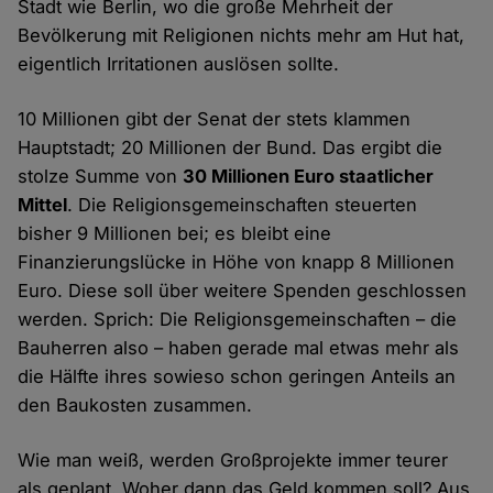
Stadt wie Berlin, wo die große Mehrheit der
Bevölkerung mit Religionen nichts mehr am Hut hat,
eigentlich Irritationen auslösen sollte.
10 Millionen gibt der Senat der stets klammen
Hauptstadt; 20 Millionen der Bund. Das ergibt die
stolze Summe von
30 Millionen Euro staatlicher
Mittel
. Die Religionsgemeinschaften steuerten
bisher 9 Millionen bei; es bleibt eine
Finanzierungslücke in Höhe von knapp 8 Millionen
Euro. Diese soll über weitere Spenden geschlossen
werden. Sprich: Die Religionsgemeinschaften – die
Bauherren also – haben gerade mal etwas mehr als
die Hälfte ihres sowieso schon geringen Anteils an
den Baukosten zusammen.
Wie man weiß, werden Großprojekte immer teurer
als geplant. Woher dann das Geld kommen soll? Aus