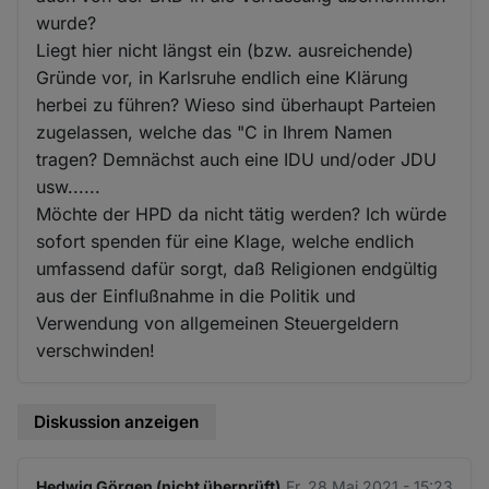
wurde?
Liegt hier nicht längst ein (bzw. ausreichende)
Gründe vor, in Karlsruhe endlich eine Klärung
herbei zu führen? Wieso sind überhaupt Parteien
zugelassen, welche das "C in Ihrem Namen
tragen? Demnächst auch eine IDU und/oder JDU
usw......
Möchte der HPD da nicht tätig werden? Ich würde
sofort spenden für eine Klage, welche endlich
umfassend dafür sorgt, daß Religionen endgültig
aus der Einflußnahme in die Politik und
Verwendung von allgemeinen Steuergeldern
verschwinden!
Diskussion anzeigen
Hedwig Görgen (nicht überprüft)
Fr. 28 Mai 2021 - 15:23