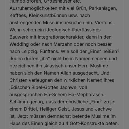
Humboldforen, G*tteshäuser etc.
Ausruhemöglichkeiten mit viel Grün, Parkanlagen,
Kaffees, Kleinkunstbühnen usw. nach
anstrengenden Museumsbesuchen hin. Viertens.
Wenn schon ein ideologisch überflüssiges
Bauwerk mit Integrationscharakter, dann in den
Wedding oder nach Marzahn oder noch besser
nach Leipzig. Fünftens. Wie soll der „Eine“ heißen?
Juden dürfen „ihn“ nicht beim Namen nennen und
bezeichnen ihn sklavisch unser Herr. Muslime
haben sich den Namen Allah ausgedacht. Und
Christen verleugnen den wirklichen Namen ihres
jüdischen Bibel-Gottes Jachwe, voll
ausgesprochen Ha-Schem Ha-Mephorasch.
Schlimm genug, dass der christliche „Eine“ zu je
einem Drittel, Heiliger Geist, Jesus und Jachwe
ist. Jetzt müssen demnächst betende Muslime im
Haus des Einen gleich zu 4 Gott-Konstrukte beten.