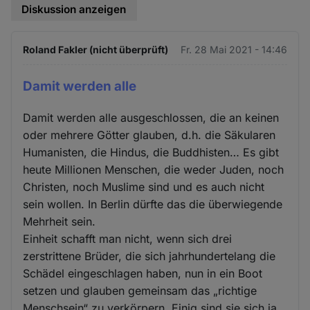
Diskussion anzeigen
Roland Fakler (nicht überprüft)
Fr. 28 Mai 2021 - 14:46
Damit werden alle
Damit werden alle ausgeschlossen, die an keinen
oder mehrere Götter glauben, d.h. die Säkularen
Humanisten, die Hindus, die Buddhisten… Es gibt
heute Millionen Menschen, die weder Juden, noch
Christen, noch Muslime sind und es auch nicht
sein wollen. In Berlin dürfte das die überwiegende
Mehrheit sein.
Einheit schafft man nicht, wenn sich drei
zerstrittene Brüder, die sich jahrhundertelang die
Schädel eingeschlagen haben, nun in ein Boot
setzen und glauben gemeinsam das „richtige
Menschsein“ zu verkörpern. Einig sind sie sich ja