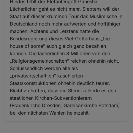
Hindus fehlt der Elefantengott Ganesha.
Lächerlicher geht es nicht mehr. Siebtens will der
Staat auf dieser krummen Tour das Muslimische in
Deutschland noch mehr aufwerten und hoffähiger
machen. Achtens und Letztens hätte die
Bundesregierung dieses Viel-Götterhaus „the
house of some“ auch gleich ganz bezahlen
können. Die lächerlichen 8 Millionen von den
„Religionsgemeinschaften“ reichen ohnehin nicht.
Schlussendlich werden alle als
„privatwirtschaftlich“ kaschierten
Staatskonstruktionen ohnehin deutlich teurer.
Bleibt zu hoffen, dass die SteuerzahlerIn es den
staatlichen Kirchen-Subventionierern
(Frauenkirche Dresden, Garnisonkirche Potsdam)
bei den nächsten Wahlen heimzahlt.