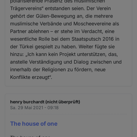
polarisierende Präsenz des muslimischen
Trägervereins“ entstanden seien. Der Verein
gehört der Gülen-Bewegung an, die mehrere
muslimische Verbände und Moscheevereine als
Partner ablehnen – er stehe im Verdacht, eine
wesentliche Rolle bei dem Staatsputsch 2016 in
der Türkei gespielt zu haben. Weiter fügte sie
hinzu: „Ich kann kein Projekt unterstützen, das,
anstelle Verständigung und Dialog zwischen und
innerhalb der Religionen zu fördern, neue
Konflikte erzeugt“.
henry burchardt (nicht überprüft)
Sa. 29 Mai 2021 - 09:18
The house of one