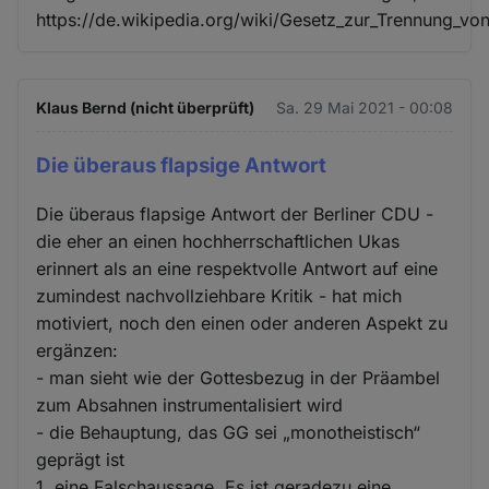
https://de.wikipedia.org/wiki/Gesetz_zur_Trennun
Klaus Bernd (nicht überprüft)
Sa. 29 Mai 2021 - 00:08
Die überaus flapsige Antwort
Die überaus flapsige Antwort der Berliner CDU -
die eher an einen hochherrschaftlichen Ukas
erinnert als an eine respektvolle Antwort auf eine
zumindest nachvollziehbare Kritik - hat mich
motiviert, noch den einen oder anderen Aspekt zu
ergänzen:
- man sieht wie der Gottesbezug in der Präambel
zum Absahnen instrumentalisiert wird
- die Behauptung, das GG sei „monotheistisch“
geprägt ist
1. eine Falschaussage. Es ist geradezu eine