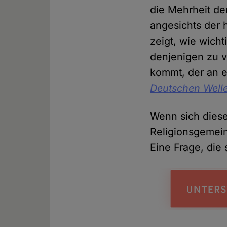
die Mehrheit de
angesichts der h
zeigt, wie wicht
denjenigen zu v
kommt, der an e
Deutschen Well
Wenn sich diese
Religionsgemein
Eine Frage, die s