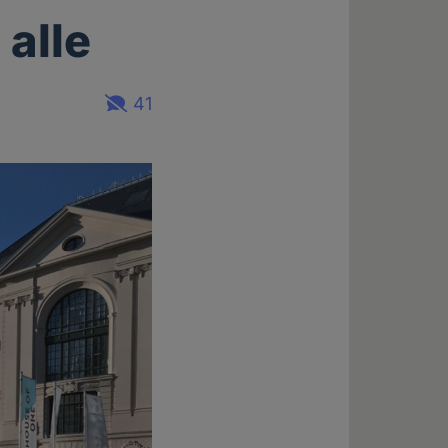
alle
41