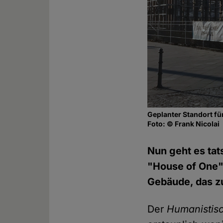
Geplanter Standort fü
Foto: © Frank Nicolai
Nun geht es tats
"House of One"
Gebäude, das zu
Der
Humanistisc