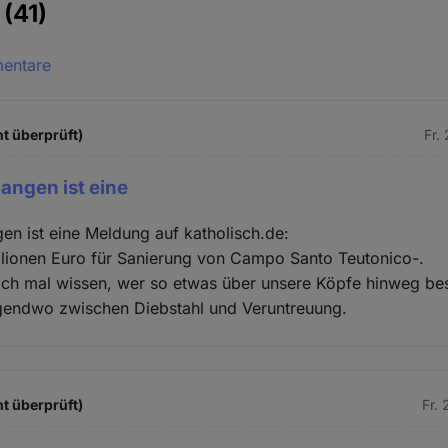
e
(41)
mentare
t überprüft)
Fr.
angen ist eine
en ist eine Meldung auf katholisch.de:
llionen Euro für Sanierung von Campo Santo Teutonico-.
ich mal wissen, wer so etwas über unsere Köpfe hinweg bes
rgendwo zwischen Diebstahl und Veruntreuung.
t überprüft)
Fr.