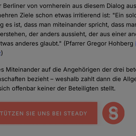
r Berliner von vornherein aus diesem Dialog au
ehren Ziele schon etwas irritierend ist: "Ein sol
ig es ist, dass man miteinander spricht, dass ma
erstehen, der anders aussieht, der aus einer 
twas anderes glaubt." (Pfarrer Gregor Hohberg
e
)
s Miteinander auf die Angehörigen der drei bete
schaften bezieht – weshalb zahlt dann die Allg
ich offenbar keiner der Beteiligten stellt.