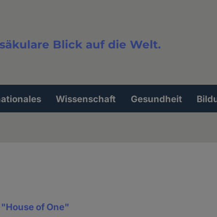
säkulare Blick auf die Welt.
extsuche
nationales
Wissenschaft
Gesundheit
Bild
"House of One"