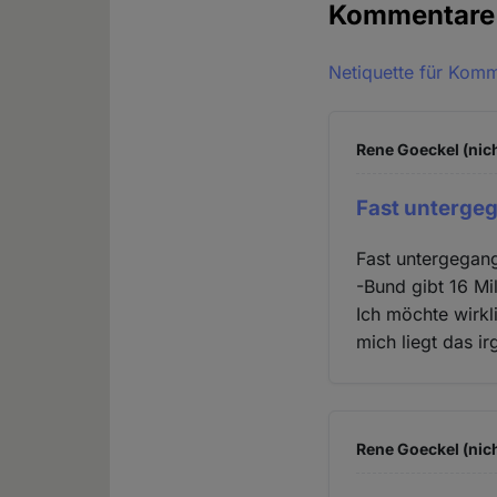
Kommentar
Netiquette für Kom
Rene Goeckel (nich
Fast untergeg
Fast untergegang
-Bund gibt 16 Mi
Ich möchte wirkl
mich liegt das i
Rene Goeckel (nich