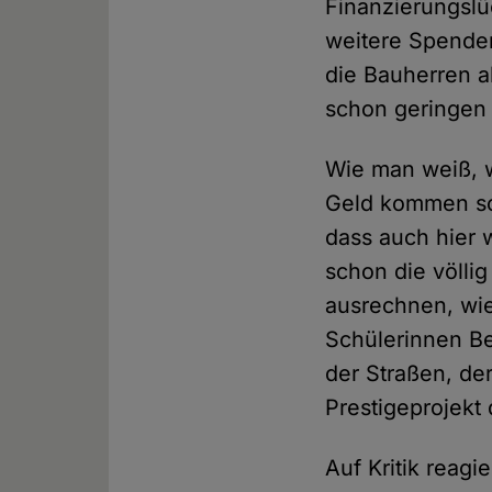
Finanzierungslü
weitere Spenden
die Bauherren a
schon geringen
Wie man weiß, w
Geld kommen sol
dass auch hier 
schon die völlig
ausrechnen, wie
Schülerinnen Be
der Straßen, der
Prestigeprojekt 
Auf Kritik reagi