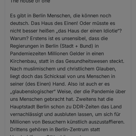
The house of one
Es gibt in Berlin Menschen, die können noch
deutsch. Das Haus des Einen! Oder müsste es
nicht besser heißen „das Haus der einen Idiotie“?
Warum? Erstens ist es unsensibel, dass die
Regierungen in Berlin (Stadt + Bund) in
Pandemiezeiten Millionen Gelder in einen
Kirchenbau, statt in das Gesundheitswesen steckt.
Nach muslimischem und christlichem Glauben,
liegt doch das Schicksal von uns Menschen in
seiner (des Einen) Hand. Also ist auch er es
„glaubenslogischer“ Weise, der die Pandemie über
uns Menschen gebracht hat. Zweitens hat die
Hauptstadt Berlin schon zu DDR-Zeiten das Land
vernachlässigt und ausbluten lassen, um sich für
Millionen von Besuchern künstlich auszustaffieren.
Drittens gehören in Berlin-Zentrum statt