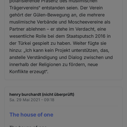
polarisierende Präsenz des muslimischen
Trägervereins“ entstanden seien. Der Verein
gehört der Gülen-Bewegung an, die mehrere
muslimische Verbände und Moscheevereine als
Partner ablehnen – er stehe im Verdacht, eine
wesentliche Rolle bei dem Staatsputsch 2016 in
der Türkei gespielt zu haben. Weiter fügte sie
hinzu: „Ich kann kein Projekt unterstützen, das,
anstelle Verständigung und Dialog zwischen und
innerhalb der Religionen zu fördern, neue
Konflikte erzeugt“.
henry burchardt (nicht überprüft)
Sa. 29 Mai 2021 - 09:18
The house of one