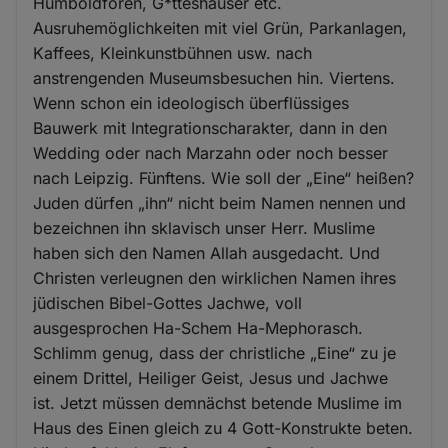
Humboldforen, G*tteshäuser etc.
Ausruhemöglichkeiten mit viel Grün, Parkanlagen,
Kaffees, Kleinkunstbühnen usw. nach
anstrengenden Museumsbesuchen hin. Viertens.
Wenn schon ein ideologisch überflüssiges
Bauwerk mit Integrationscharakter, dann in den
Wedding oder nach Marzahn oder noch besser
nach Leipzig. Fünftens. Wie soll der „Eine“ heißen?
Juden dürfen „ihn“ nicht beim Namen nennen und
bezeichnen ihn sklavisch unser Herr. Muslime
haben sich den Namen Allah ausgedacht. Und
Christen verleugnen den wirklichen Namen ihres
jüdischen Bibel-Gottes Jachwe, voll
ausgesprochen Ha-Schem Ha-Mephorasch.
Schlimm genug, dass der christliche „Eine“ zu je
einem Drittel, Heiliger Geist, Jesus und Jachwe
ist. Jetzt müssen demnächst betende Muslime im
Haus des Einen gleich zu 4 Gott-Konstrukte beten.