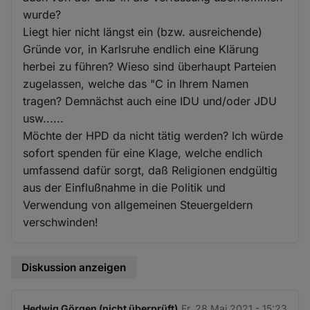
wurde?
Liegt hier nicht längst ein (bzw. ausreichende)
Gründe vor, in Karlsruhe endlich eine Klärung
herbei zu führen? Wieso sind überhaupt Parteien
zugelassen, welche das "C in Ihrem Namen
tragen? Demnächst auch eine IDU und/oder JDU
usw......
Möchte der HPD da nicht tätig werden? Ich würde
sofort spenden für eine Klage, welche endlich
umfassend dafür sorgt, daß Religionen endgültig
aus der Einflußnahme in die Politik und
Verwendung von allgemeinen Steuergeldern
verschwinden!
Diskussion anzeigen
Hedwig Görgen (nicht überprüft)
Fr. 28 Mai 2021 - 15:23