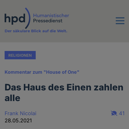
Direkt
zum
Inhalt
Menu
Der säkulare Blick auf die Welt.
RELIGIONEN
Kommentar zum "House of One"
Das Haus des Einen zahlen
alle
Frank Nicolai
41
28.05.2021