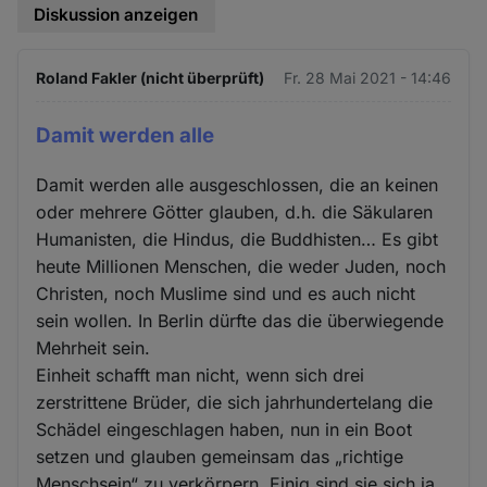
Diskussion anzeigen
Roland Fakler (nicht überprüft)
Fr. 28 Mai 2021 - 14:46
Damit werden alle
Damit werden alle ausgeschlossen, die an keinen
oder mehrere Götter glauben, d.h. die Säkularen
Humanisten, die Hindus, die Buddhisten… Es gibt
heute Millionen Menschen, die weder Juden, noch
Christen, noch Muslime sind und es auch nicht
sein wollen. In Berlin dürfte das die überwiegende
Mehrheit sein.
Einheit schafft man nicht, wenn sich drei
zerstrittene Brüder, die sich jahrhundertelang die
Schädel eingeschlagen haben, nun in ein Boot
setzen und glauben gemeinsam das „richtige
Menschsein“ zu verkörpern. Einig sind sie sich ja