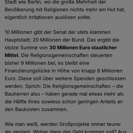
Stadt wie Berlin, wo die große Mehrheit der
Bevölkerung mit Religionen nichts mehr am Hut hat,
eigentlich Irritationen auslösen sollte.
10 Millionen gibt der Senat der stets klammen
Hauptstadt; 20 Millionen der Bund. Das ergibt die
stolze Summe von
30 Millionen Euro staatlicher
Mittel
. Die Religionsgemeinschaften steuerten
bisher 9 Millionen bei; es bleibt eine
Finanzierungslücke in Höhe von knapp 8 Millionen
Euro. Diese soll über weitere Spenden geschlossen
werden. Sprich: Die Religionsgemeinschaften – die
Bauherren also – haben gerade mal etwas mehr als
die Hälfte ihres sowieso schon geringen Anteils an
den Baukosten zusammen.
Wie man weiß, werden Großprojekte immer teurer
als geplant. Woher dann das Geld kommen soll? Aus