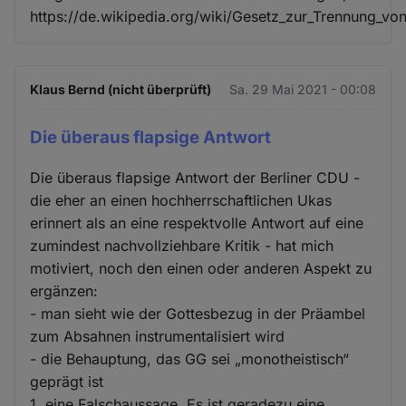
https://de.wikipedia.org/wiki/Gesetz_zur_Trennun
Klaus Bernd (nicht überprüft)
Sa. 29 Mai 2021 - 00:08
Die überaus flapsige Antwort
Die überaus flapsige Antwort der Berliner CDU -
die eher an einen hochherrschaftlichen Ukas
erinnert als an eine respektvolle Antwort auf eine
zumindest nachvollziehbare Kritik - hat mich
motiviert, noch den einen oder anderen Aspekt zu
ergänzen:
- man sieht wie der Gottesbezug in der Präambel
zum Absahnen instrumentalisiert wird
- die Behauptung, das GG sei „monotheistisch“
geprägt ist
1. eine Falschaussage. Es ist geradezu eine