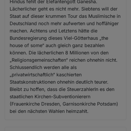
Hindus fehlt der Elefantengott Ganesha.
Lächerlicher geht es nicht mehr. Siebtens will der
Staat auf dieser krummen Tour das Muslimische in
Deutschland noch mehr aufwerten und hoffähiger
machen. Achtens und Letztens hätte die
Bundesregierung dieses Viel-Götterhaus „the
house of some“ auch gleich ganz bezahlen
können. Die lächerlichen 8 Millionen von den
„Religionsgemeinschaften“ reichen ohnehin nicht.
Schlussendlich werden alle als
„privatwirtschaftlich“ kaschierten
Staatskonstruktionen ohnehin deutlich teurer.
Bleibt zu hoffen, dass die SteuerzahlerIn es den
staatlichen Kirchen-Subventionierern
(Frauenkirche Dresden, Garnisonkirche Potsdam)
bei den nächsten Wahlen heimzahlt.