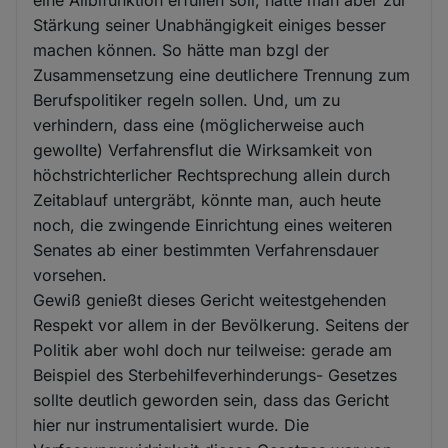
eine Alibifunktion erfüllen soll, hätte man aber zur
Stärkung seiner Unabhängigkeit einiges besser
machen können. So hätte man bzgl der
Zusammensetzung eine deutlichere Trennung zum
Berufspolitiker regeln sollen. Und, um zu
verhindern, dass eine (möglicherweise auch
gewollte) Verfahrensflut die Wirksamkeit von
höchstrichterlicher Rechtsprechung allein durch
Zeitablauf untergräbt, könnte man, auch heute
noch, die zwingende Einrichtung eines weiteren
Senates ab einer bestimmten Verfahrensdauer
vorsehen.
Gewiß genießt dieses Gericht weitestgehenden
Respekt vor allem in der Bevölkerung. Seitens der
Politik aber wohl doch nur teilweise: gerade am
Beispiel des Sterbehilfeverhinderungs- Gesetzes
sollte deutlich geworden sein, dass das Gericht
hier nur instrumentalisiert wurde. Die