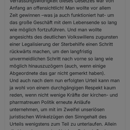
Verfassungswidrigkeit dieses Gesetzes war von
Anfang an offensichtlich! Man wollte vor allem
Zeit gewinnen –was ja auch funktioniert hat- um
das große Geschäft mit dem Lebensende so lang
wie möglich fortzuführen. Und man wollte
angesichts des deutlichen Volkswillens zugunsten
einer Legalisierung der Sterbehilfe einen Schritt
rückwärts machen, um den langfristig
unvermeidlichen Schritt nach vorne so lang wie
möglich hinauszuzögern (auch, wenn einige
Abgeordnete das gar nicht gemerkt haben).
Und auch nach dem nun erfolgten Urteil kann man
ja wohl von einem durchgängigen Respekt kaum
reden, wenn nicht wenige Kräfte der kirchen- und
pharmatreuen Politik erneute Anläufe
unternehmen, um mit im Zweifel unseriösen
juristischen Winkelzügen den Sinngehalt des
Urteils wenigstens zum Teil zu unterlaufen. Allein