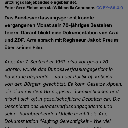
Sitzungssaalgebäudes eingeblendet.
Foto: Gerd Eichmann via Wikimedia Commons
CC BY-SA 4.0
Das Bundesverfassungsgericht konnte
vergangenen Monat sein 70-jähriges Bestehen
feiern. Darauf blickt eine Dokumentation von
Arte
und
ZDF
.
Arte
sprach mit Regisseur Jakob Preuss
über seinen Film.
Arte:
Am 7. September 1951, also vor genau 70
Jahren, wurde das Bundesverfassungsgericht in
Karlsruhe gegründet – von der Politik oft kritisiert,
von den Bürgern geschätzt. Es kann Gesetze kippen,
die nicht mit dem Grundgesetz übereinstimmen und
mischt sich oft in gesellschaftliche Debatten ein. Die
Geschichte des Bundesverfassungsgerichts und
seiner bahnbrechenden Urteile erzählt die
Arte
-
Dokumentation "Auftrag Gerechtigkeit – Wie viel