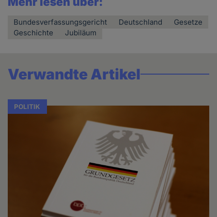
Mehr lesen über:
Bundesverfassungsgericht
Deutschland
Gesetze
Geschichte
Jubiläum
Verwandte Artikel
POLITIK