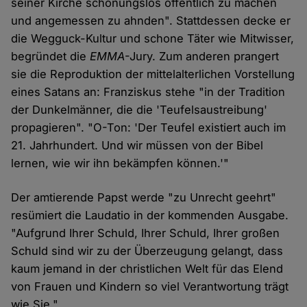
seiner Kirche schonungslos öffentlich zu machen
und angemessen zu ahnden". Stattdessen decke er
die Wegguck-Kultur und schone Täter wie Mitwisser,
begründet die
EMMA
-Jury. Zum anderen prangert
sie die Reproduktion der mittelalterlichen Vorstellung
eines Satans an: Franziskus stehe "in der Tradition
der Dunkelmänner, die die 'Teufelsaustreibung'
propagieren". "O-Ton: 'Der Teufel existiert auch im
21. Jahrhundert. Und wir müssen von der Bibel
lernen, wie wir ihn bekämpfen können.'"
Der amtierende Papst werde "zu Unrecht geehrt"
resümiert die Laudatio in der kommenden Ausgabe.
"Aufgrund Ihrer Schuld, Ihrer Schuld, Ihrer großen
Schuld sind wir zu der Überzeugung gelangt, dass
kaum jemand in der christlichen Welt für das Elend
von Frauen und Kindern so viel Verantwortung trägt
wie Sie."