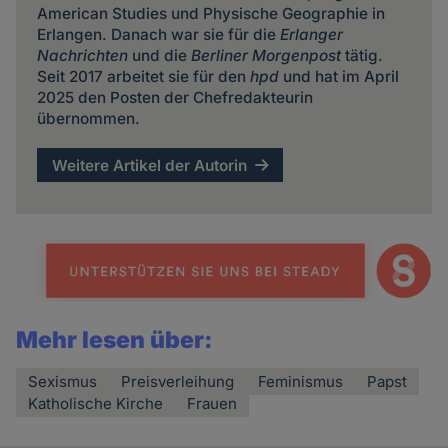
American Studies und Physische Geographie in
Erlangen. Danach war sie für die
Erlanger
Nachrichten
und die
Berliner Morgenpost
tätig.
Seit 2017 arbeitet sie für den
hpd
und hat im April
2025 den Posten der Chefredakteurin
übernommen.
Weitere Artikel der Autorin
Mehr lesen über:
Sexismus
Preisverleihung
Feminismus
Papst
Katholische Kirche
Frauen