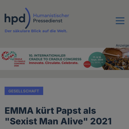
Direkt
zum
Inhalt
Menu
Der säkulare Blick auf die Welt.
Anzeige
Advertising
vor
Inhalt
GESELLSCHAFT
EMMA kürt Papst als
"Sexist Man Alive" 2021