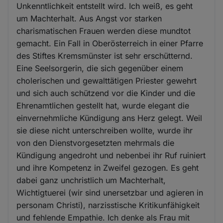
Unkenntlichkeit entstellt wird. Ich weiß, es geht
um Machterhalt. Aus Angst vor starken
charismatischen Frauen werden diese mundtot
gemacht. Ein Fall in Oberösterreich in einer Pfarre
des Stiftes Kremsmünster ist sehr erschütternd.
Eine Seelsorgerin, die sich gegenüber einem
cholerischen und gewalttätigen Priester gewehrt
und sich auch schützend vor die Kinder und die
Ehrenamtlichen gestellt hat, wurde elegant die
einvernehmliche Kündigung ans Herz gelegt. Weil
sie diese nicht unterschreiben wollte, wurde ihr
von den Dienstvorgesetzten mehrmals die
Kündigung angedroht und nebenbei ihr Ruf ruiniert
und ihre Kompetenz in Zweifel gezogen. Es geht
dabei ganz unchristlich um Machterhalt,
Wichtigtuerei (wir sind unersetzbar und agieren in
personam Christi), narzisstische Kritikunfähigkeit
und fehlende Empathie. Ich denke als Frau mit