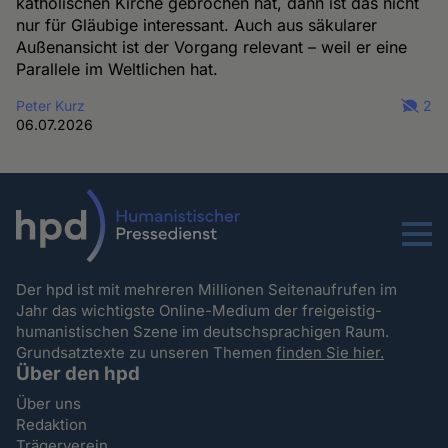
katholischen Kirche gebrochen hat, dann ist das nicht
nur für Gläubige interessant. Auch aus säkularer
Außenansicht ist der Vorgang relevant – weil er eine
Parallele im Weltlichen hat.
Peter Kurz
2
06.07.2026
Menu
Der hpd ist mit mehreren Millionen Seitenaufrufen im
Jahr das wichtigste Online-Medium der freigeistig-
humanistischen Szene im deutschsprachigen Raum.
Grundsatztexte zu unseren Themen
finden Sie hier.
Über den hpd
Über uns
Redaktion
Trägerverein