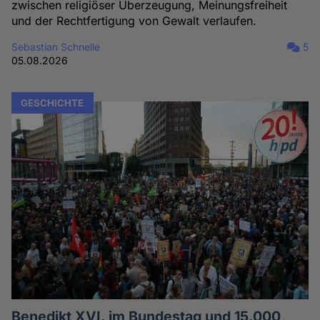
zwischen religiöser Überzeugung, Meinungsfreiheit
und der Rechtfertigung von Gewalt verlaufen.
Sebastian Schnelle
5
05.08.2026
GESCHICHTE
Benedikt XVI. im Bundestag und 15.000