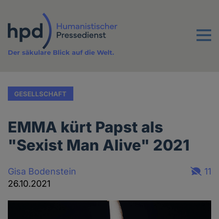
Direkt
zum
Inhalt
Menu
Der säkulare Blick auf die Welt.
GESELLSCHAFT
EMMA kürt Papst als
"Sexist Man Alive" 2021
Gisa Bodenstein
11
26.10.2021