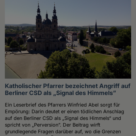
Katholischer Pfarrer bezeichnet Angriff auf
Berliner CSD als „Signal des Himmels”
Ein Leserbrief des Pfarrers Winfried Abel sorgt für
Empörung: Darin deutet er einen tödlichen Anschlag
auf den Berliner CSD als „Signal des Himmels“ und
spricht von „Perversion”. Der Beitrag wirft
grundlegende Fragen darüber auf, wo die Grenzen