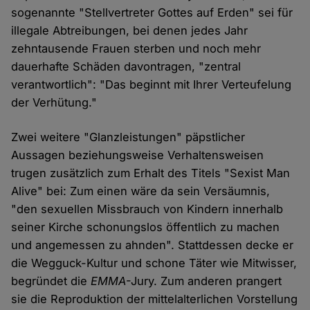
sogenannte "Stellvertreter Gottes auf Erden" sei für
illegale Abtreibungen, bei denen jedes Jahr
zehntausende Frauen sterben und noch mehr
dauerhafte Schäden davontragen, "zentral
verantwortlich": "Das beginnt mit Ihrer Verteufelung
der Verhütung."
Zwei weitere "Glanzleistungen" päpstlicher
Aussagen beziehungsweise Verhaltensweisen
trugen zusätzlich zum Erhalt des Titels "Sexist Man
Alive" bei: Zum einen wäre da sein Versäumnis,
"den sexuellen Missbrauch von Kindern innerhalb
seiner Kirche schonungslos öffentlich zu machen
und angemessen zu ahnden". Stattdessen decke er
die Wegguck-Kultur und schone Täter wie Mitwisser,
begründet die
EMMA
-Jury. Zum anderen prangert
sie die Reproduktion der mittelalterlichen Vorstellung