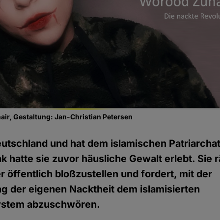
ir, Gestaltung: Jan-Christian Petersen
Deutschland und hat dem islamischen Patriarch
k hatte sie zuvor häusliche Gewalt erlebt. Sie 
r öffentlich bloßzustellen und fordert, mit der
g der eigenen Nacktheit dem islamisierten
ystem abzuschwören.