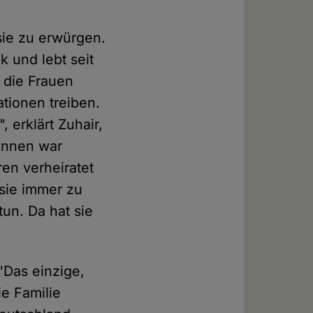
sie zu erwürgen.
k und lebt seit
 die Frauen
ationen treiben.
 erklärt Zuhair,
dinnen war
en verheiratet
 sie immer zu
tun. Da hat sie
 "Das einzige,
ie Familie