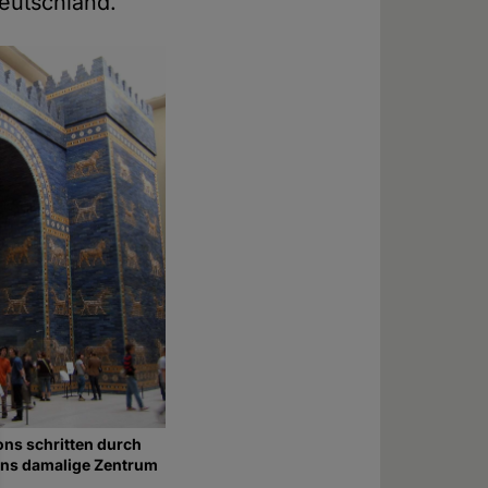
Deutschland.
ns schritten durch
 ins damalige Zentrum