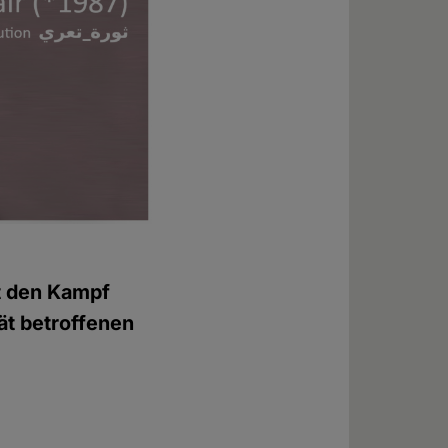
at den Kampf
rät betroffenen