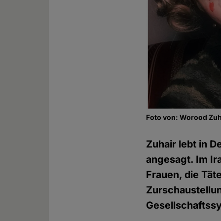
Foto von: Worood Zuha
Zuhair lebt in 
angesagt. Im Ira
Frauen, die Täte
Zurschaustellun
Gesellschaftss