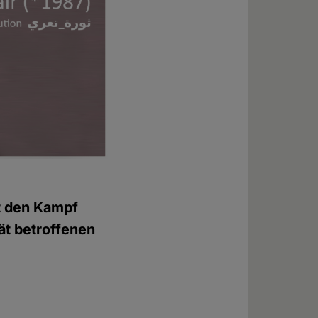
at den Kampf
rät betroffenen