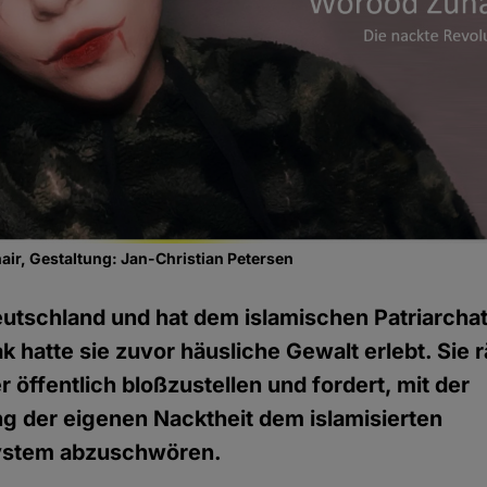
ir, Gestaltung: Jan-Christian Petersen
Deutschland und hat dem islamischen Patriarch
k hatte sie zuvor häusliche Gewalt erlebt. Sie 
r öffentlich bloßzustellen und fordert, mit der
g der eigenen Nacktheit dem islamisierten
ystem abzuschwören.