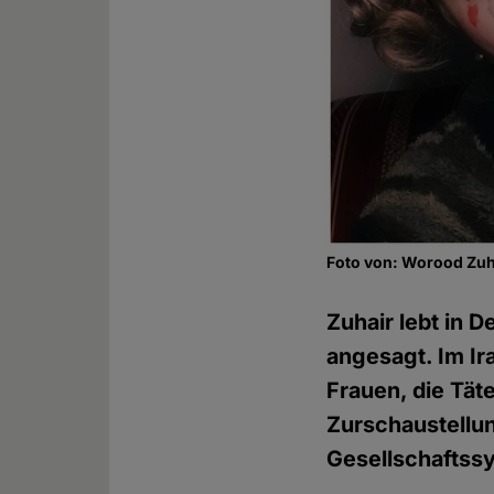
Foto von: Worood Zuha
Zuhair lebt in 
angesagt. Im Ira
Frauen, die Täte
Zurschaustellun
Gesellschaftss