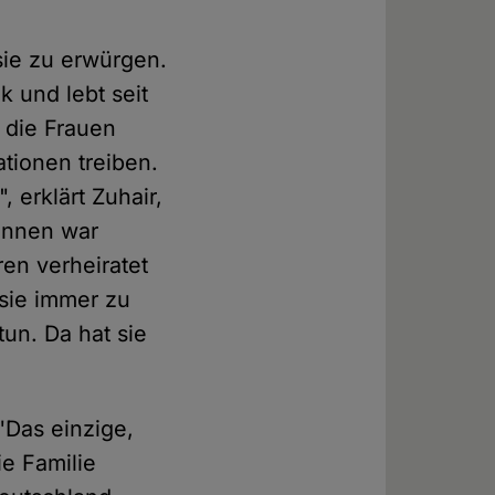
sie zu erwürgen.
k und lebt seit
 die Frauen
ationen treiben.
 erklärt Zuhair,
dinnen war
en verheiratet
 sie immer zu
tun. Da hat sie
 "Das einzige,
ie Familie