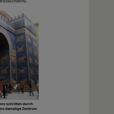
Deutschland.
ns schritten durch
 ins damalige Zentrum