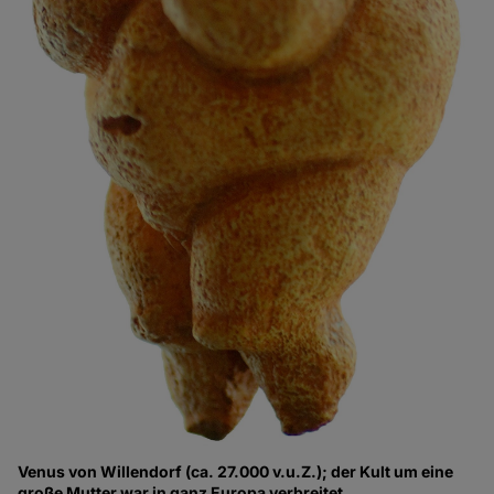
Venus von Willendorf (ca. 27.000 v.u.Z.); der Kult um eine
große Mutter war in ganz Europa verbreitet.