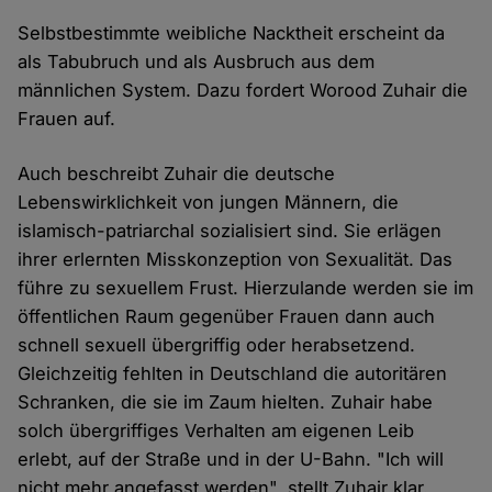
Selbstbestimmte weibliche Nacktheit erscheint da
als Tabubruch und als Ausbruch aus dem
männlichen System. Dazu fordert Worood Zuhair die
Frauen auf.
Auch beschreibt Zuhair die deutsche
Lebenswirklichkeit von jungen Männern, die
islamisch-patriarchal sozialisiert sind. Sie erlägen
ihrer erlernten Misskonzeption von Sexualität. Das
führe zu sexuellem Frust. Hierzulande werden sie im
öffentlichen Raum gegenüber Frauen dann auch
schnell sexuell übergriffig oder herabsetzend.
Gleichzeitig fehlten in Deutschland die autoritären
Schranken, die sie im Zaum hielten. Zuhair habe
solch übergriffiges Verhalten am eigenen Leib
erlebt, auf der Straße und in der U-Bahn. "Ich will
nicht mehr angefasst werden", stellt Zuhair klar.