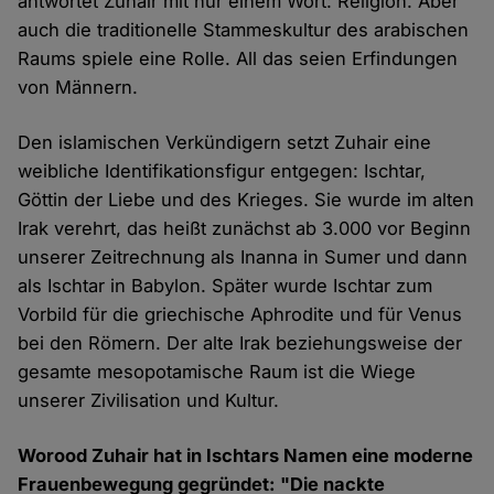
antwortet Zuhair mit nur einem Wort: Religion. Aber
auch die traditionelle Stammeskultur des arabischen
Raums spiele eine Rolle. All das seien Erfindungen
von Männern.
Den islamischen Verkündigern setzt Zuhair eine
weibliche Identifikationsfigur entgegen: Ischtar,
Göttin der Liebe und des Krieges. Sie wurde im alten
Irak verehrt, das heißt zunächst ab 3.000 vor Beginn
unserer Zeitrechnung als Inanna in Sumer und dann
als Ischtar in Babylon. Später wurde Ischtar zum
Vorbild für die griechische Aphrodite und für Venus
bei den Römern. Der alte Irak beziehungsweise der
gesamte mesopotamische Raum ist die Wiege
unserer Zivilisation und Kultur.
Worood Zuhair hat in Ischtars Namen eine moderne
Frauenbewegung gegründet: "Die nackte