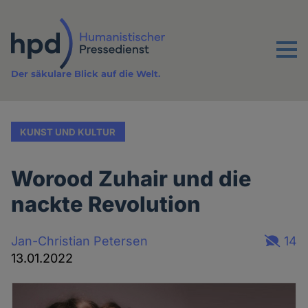
Direkt
zum
Inhalt
Menu
Der säkulare Blick auf die Welt.
KUNST UND KULTUR
Worood Zuhair und die
nackte Revolution
Jan-Christian Petersen
14
13.01.2022