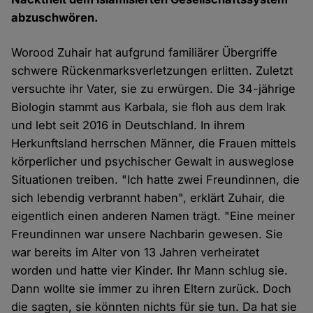
abzuschwören.
Worood Zuhair hat aufgrund familiärer Übergriffe
schwere Rückenmarksverletzungen erlitten. Zuletzt
versuchte ihr Vater, sie zu erwürgen. Die 34-jährige
Biologin stammt aus Karbala, sie floh aus dem Irak
und lebt seit 2016 in Deutschland. In ihrem
Herkunftsland herrschen Männer, die Frauen mittels
körperlicher und psychischer Gewalt in ausweglose
Situationen treiben. "Ich hatte zwei Freundinnen, die
sich lebendig verbrannt haben", erklärt Zuhair, die
eigentlich einen anderen Namen trägt. "Eine meiner
Freundinnen war unsere Nachbarin gewesen. Sie
war bereits im Alter von 13 Jahren verheiratet
worden und hatte vier Kinder. Ihr Mann schlug sie.
Dann wollte sie immer zu ihren Eltern zurück. Doch
die sagten, sie könnten nichts für sie tun. Da hat sie